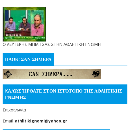
O ΛΕΥΤΕΡΗΣ ΜΠΙΛΙΤΣΑΣ ΣΤΗΝ ΑΘΛΗΤΙΚΗ ΓΝΩΜΗ
ΠΑΟΚ: ΣΑΝ ΣΗΜΕΡΑ
KΑΛΏΣ ΉΡΘΑΤΕ ΣΤΟΝ ΙΣΤΌΤΟΠΟ ΤΗΣ ΑΘΛΗΤΙΚΗΣ
ΓΝΩΜΗΣ
Επικοινωνία
Email:
athlitikignomi@yahoo.gr