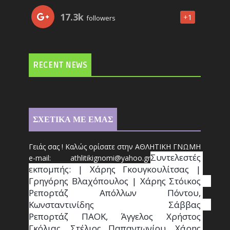
17.3k
+1
followers
RECENT NEWS
ΣΧΕΤΙΚΑ ΜΕ ΕΜΑΣ
Γειάς σας ! Καλώς ορίσατε στην ΑΘΛΗΤΙΚΗ ΓΝΩΜΗ
Συντ
ελεστές 
e-mail: athl
it
ikignomi@yahoo.gr
εκπομπής: | Χάρης Γκουγκουλίτσας | 
Γρηγόρης Βλαχόπουλος | Χάρης Στόικος                                                                                                                                     
Ρεπορτάζ Απόλλων Πόντου, 
Κωνσταντινίδης   Σάββας                                                                    
Ρεπορτάζ ΠΑΟΚ, Άγγελος Χρήστος 
Γκόλιας, Στέλιος Παπαντωνίου, Χάρης 