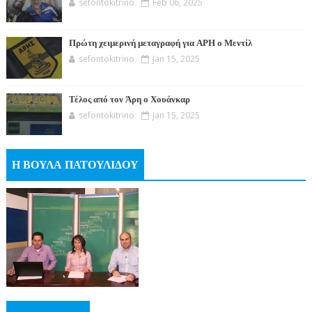
sefontokitrino
Feb 06, 2025
Πρώτη χειμερινή μεταγραφή για ΑΡΗ ο Μεντίλ
sefontokitrino
Jan 15, 2025
Τέλος από τον Άρη ο Χουάνκαρ
sefontokitrino
Jan 15, 2025
Η ΒΟΥΛΑ ΠΑΤΟΥΛΙΔΟΥ