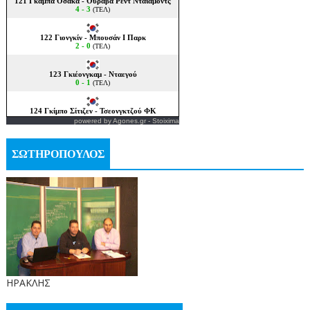
powered by
Agones.gr
-
Stoixima
ΣΩΤΗΡΟΠΟΥΛΟΣ
ΗΡΑΚΛΗΣ