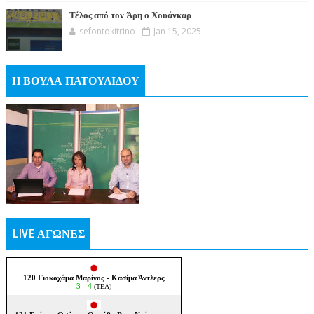
Τέλος από τον Άρη ο Χουάνκαρ
sefontokitrino
Jan 15, 2025
Η ΒΟΥΛΑ ΠΑΤΟΥΛΙΔΟΥ
LIVE ΑΓΩΝΕΣ