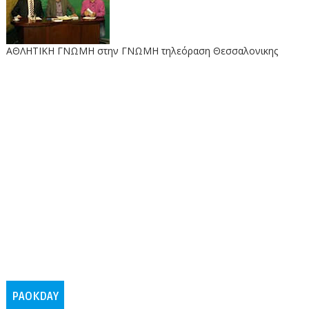
ΑΘΛΗΤΙΚΗ ΓΝΩΜΗ στην ΓΝΩΜΗ τηλεόραση Θεσσαλονικης
PAOKDAY