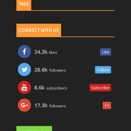
TAGS
CONNECT WITH US
34.2k
Like
likes
28.6k
Follow
followers
8.6k
Subscribe
subscribers
17.3k
+1
followers