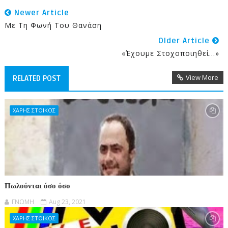
Newer Article
Με Τη Φωνή Του Θανάση
Older Article
«Έχουμε Στοχοποιηθεί…»
View More
RELATED POST
ΧΑΡΗΣ ΣΤΟΙΚΟΣ
Πωλούνται όσο όσο
ΓΝΩΜΗ
Aug 23, 2021
ΧΑΡΗΣ ΣΤΟΙΚΟΣ