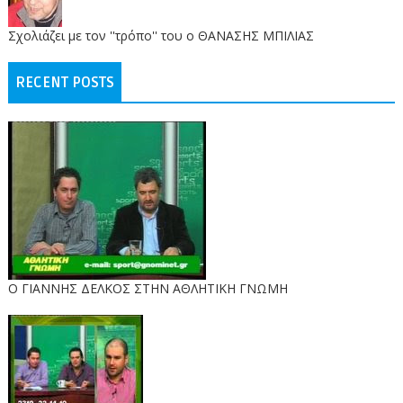
Σχολιάζει με τον ''τρόπο'' του ο ΘΑΝΑΣΗΣ ΜΠΙΛΙΑΣ
RECENT POSTS
Ο ΓΙΑΝΝΗΣ ΔΕΛΚΟΣ ΣΤΗΝ ΑΘΛΗΤΙΚΗ ΓΝΩΜΗ