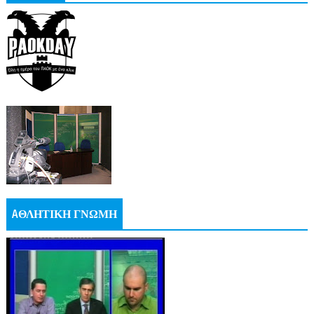
AΘΛΗΤΙΚΗ ΓΝΩΜΗ