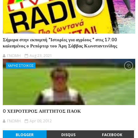
Σήμερα στην εκπομπή "Ιστορίες για αγρίους " στις 17:00
καλεσμένος ο Ρεπόρτερ του Άρη Σάββας Κωνσταντινίδης
ΓΝΩΜΗ
Aug 23, 2021
ΧΑΡΗΣ ΣΤΟΙΚΟΣ
O ΧΕΙΡΟΤΕΡΟΣ ΑΗΤΤΗΤΟΣ ΠΑΟΚ
ΓΝΩΜΗ
Apr 09, 2012
BLOGGER
DISQUS
FACEBOOK