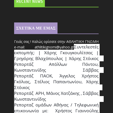
RECENT NEWS
ΣΧΕΤΙΚΑ ΜΕ ΕΜΑΣ
Γειάς σας ! Καλώς ορίσατε στην ΑΘΛΗΤΙΚΗ ΓΝΩΜΗ
Συντ
ελεστές 
e-mail: athl
it
ikignomi@yahoo.gr
εκπομπής: | Χάρης Γκουγκουλίτσας | 
Γρηγόρης Βλαχόπουλος | Χάρης Στόικος                                                                                                                                     
Ρεπορτάζ Απόλλων Πόντου, 
Κωνσταντινίδης   Σάββας                                                                    
Ρεπορτάζ ΠΑΟΚ, Άγγελος Χρήστος 
Γκόλιας, Στέλιος Παπαντωνίου, Χάρης 
Στόικος                                                                        
Ρεπορτάζ  ΑΡΗ, Μάνος Χατζάκης , Σάββας 
Κωνσταντινίδης                                                                                                  
Ρεπορταζ ομάδων Αθήνας / Τηλεφωνική 
επικοινωνία με:  Χρήστος Γιαννούλης 