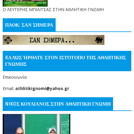
O ΛΕΥΤΕΡΗΣ ΜΠΙΛΙΤΣΑΣ ΣΤΗΝ ΑΘΛΗΤΙΚΗ ΓΝΩΜΗ
ΠΑΟΚ: ΣΑΝ ΣΗΜΕΡΑ
KΑΛΏΣ ΉΡΘΑΤΕ ΣΤΟΝ ΙΣΤΌΤΟΠΟ ΤΗΣ ΑΘΛΗΤΙΚΗΣ
ΓΝΩΜΗΣ
Επικοινωνία
Email:
athlitikignomi@yahoo.gr
NIKOΣ ΚΟΥΛΙΑΝΟΣ ΣΤΗΝ ΑΘΛΗΤΙΚΗ ΓΝΩΜΗ