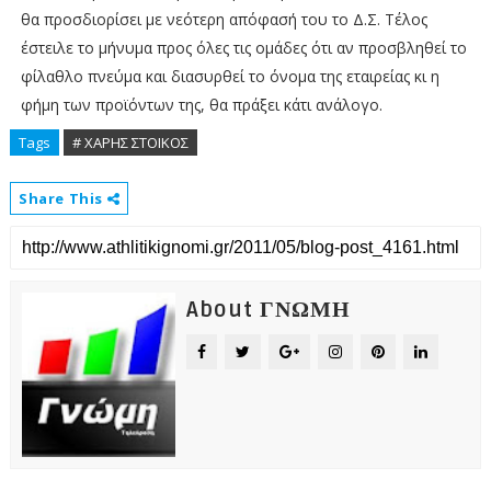
θα προσδιορίσει με νεότερη απόφασή του το Δ.Σ. Τέλος
έστειλε το μήνυμα προς όλες τις ομάδες ότι αν προσβληθεί το
φίλαθλο πνεύμα και διασυρθεί το όνομα της εταιρείας κι η
φήμη των προϊόντων της, θα πράξει κάτι ανάλογο.
Tags
# ΧΑΡΗΣ ΣΤΟΙΚΟΣ
Share This
About ΓΝΩΜΗ