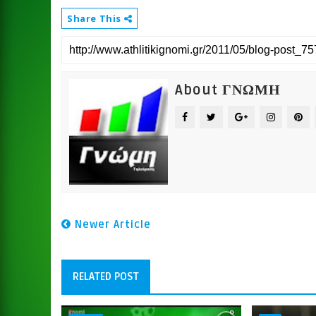
Share This
About ΓΝΩΜΗ
Newer Article
RELATED POST