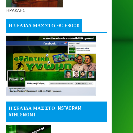
ΗΡΑΚΛΗΣ
Η ΣΕΛΊΔΑ ΜΑΣ ΣΤΟ FACEBOOK
Η ΣΕΛΊΔΑ ΜΑΣ ΣΤΟ INSTAGRAM
ATHLGNOMI