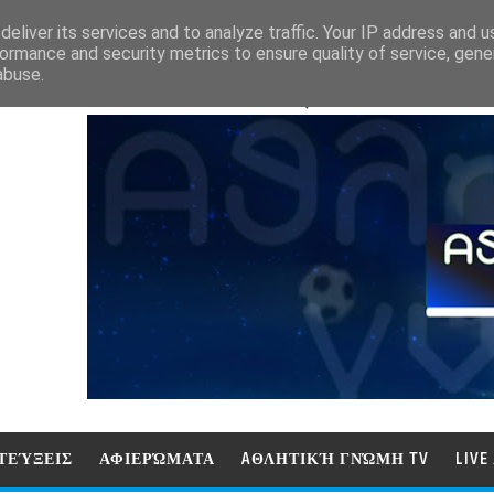
eliver its services and to analyze traffic. Your IP address and 
ormance and security metrics to ensure quality of service, gen
abuse.
ΑΘΛΗΤΙΚΗ ΓΝΩΜΗ (ΓΝΩΜΗ ΤΗΛΕΟΡ
ΤΕΎΞΕΙΣ
ΑΦΙΕΡΏΜΑΤΑ
AΘΛΗΤΙΚΉ ΓΝΏΜΗ TV
LIV