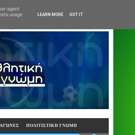
Home
About
Contact
404
user-agent
erate usage
LEARN MORE
GOT IT
ΑΣΗ)
E ΑΓΏΝΕΣ
ΠΟΛΙΤΙΣΤΙΚΗ ΓΝΩΜΗ