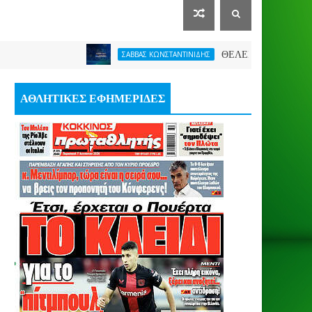
ΘΕΛΕΙ FORMAT O ΑΡΗΣ
ΣΑΒΒΑΣ ΚΩΝΣΤΑΝΤΙΝΙΔΗΣ
ΑΘΛΗΤΙΚΕΣ ΕΦΗΜΕΡΙΔΕΣ