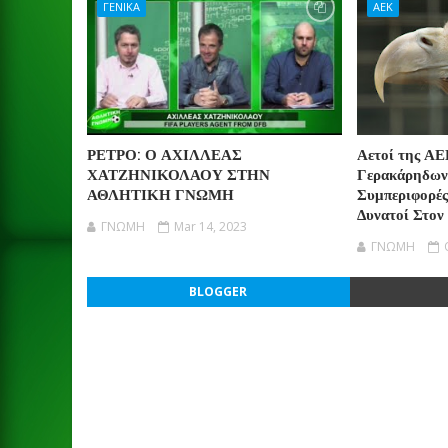
ΓΕΝΙΚΑ
ΑΕΚ
ΡΕΤΡΟ: Ο ΑΧΙΛΛΕΑΣ
Αετοί της ΑΕ
ΧΑΤΖΗΝΙΚΟΛΑΟΥ ΣΤΗΝ
Γερακάρηδων
ΑΘΛΗΤΙΚΗ ΓΝΩΜΗ
Συμπεριφορές
Δυνατοί Στον
ΓΝΩΜΗ
Mar 14, 2023
ΓΝΩΜΗ
BLOGGER