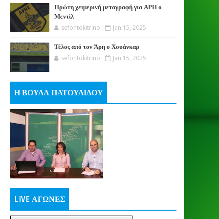
Πρώτη χειμερινή μεταγραφή για ΑΡΗ ο
Μεντίλ
sefontokitrino
Jan 15, 2025
Τέλος από τον Άρη ο Χουάνκαρ
sefontokitrino
Jan 15, 2025
Η ΒΟΥΛΑ ΠΑΤΟΥΛΙΔΟΥ
LIVE ΑΓΩΝΕΣ