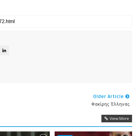
Older Article
Φακίρης Έλληνας
View More