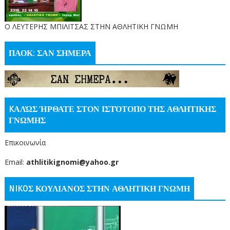
O ΛΕΥΤΕΡΗΣ ΜΠΙΛΙΤΣΑΣ ΣΤΗΝ ΑΘΛΗΤΙΚΗ ΓΝΩΜΗ
ΠΑΟΚ: ΣΑΝ ΣΗΜΕΡΑ
KΑΛΏΣ ΉΡΘΑΤΕ ΣΤΟΝ ΙΣΤΌΤΟΠΟ ΤΗΣ ΑΘΛΗΤΙΚΗΣ
ΓΝΩΜΗΣ
Επικοινωνία
Email:
athlitikignomi@yahoo.gr
NIKOΣ ΚΟΥΛΙΑΝΟΣ ΣΤΗΝ ΑΘΛΗΤΙΚΗ ΓΝΩΜΗ