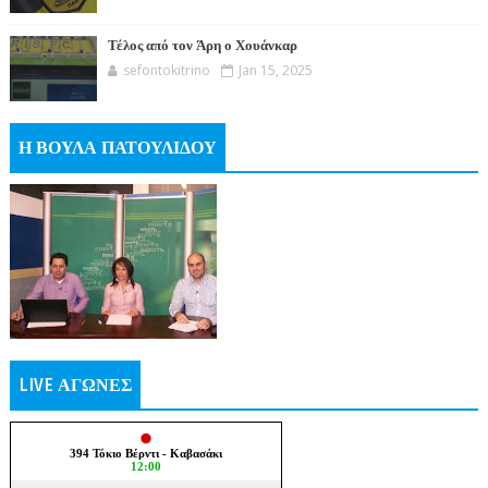
Τέλος από τον Άρη ο Χουάνκαρ
sefontokitrino
Jan 15, 2025
Η ΒΟΥΛΑ ΠΑΤΟΥΛΙΔΟΥ
LIVE ΑΓΩΝΕΣ