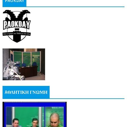
PAOKDAY
AΘΛΗΤΙΚΗ ΓΝΩΜΗ