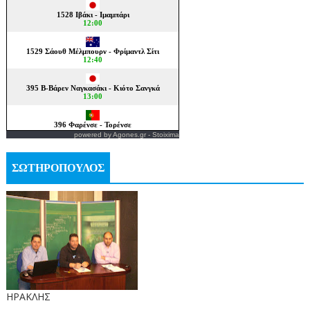
powered by
Agones.gr
-
Stoixima
ΣΩΤΗΡΟΠΟΥΛΟΣ
ΗΡΑΚΛΗΣ