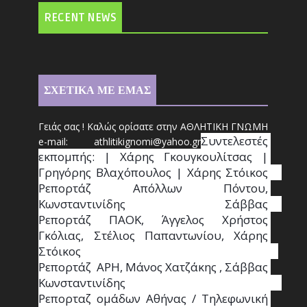
RECENT NEWS
ΣΧΕΤΙΚΑ ΜΕ ΕΜΑΣ
Γειάς σας ! Καλώς ορίσατε στην ΑΘΛΗΤΙΚΗ ΓΝΩΜΗ
Συντ
ελεστές 
e-mail: athl
it
ikignomi@yahoo.gr
εκπομπής: | Χάρης Γκουγκουλίτσας | 
Γρηγόρης Βλαχόπουλος | Χάρης Στόικος                                                                                                                                     
Ρεπορτάζ Απόλλων Πόντου, 
Κωνσταντινίδης   Σάββας                                                                    
Ρεπορτάζ ΠΑΟΚ, Άγγελος Χρήστος 
Γκόλιας, Στέλιος Παπαντωνίου, Χάρης 
Στόικος                                                                        
Ρεπορτάζ  ΑΡΗ, Μάνος Χατζάκης , Σάββας 
Κωνσταντινίδης                                                                                                  
Ρεπορταζ ομάδων Αθήνας / Τηλεφωνική 