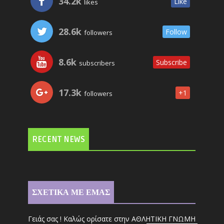
34.2k
Like
likes
28.6k
Follow
followers
8.6k
Subscribe
subscribers
17.3k
+1
followers
RECENT NEWS
ΣΧΕΤΙΚΑ ΜΕ ΕΜΑΣ
Γειάς σας ! Καλώς ορίσατε στην ΑΘΛΗΤΙΚΗ ΓΝΩΜΗ