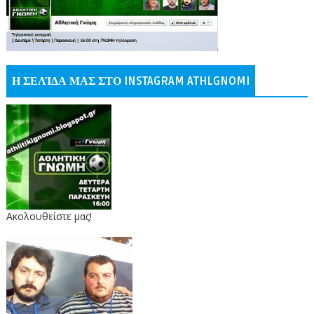
Η ΣΕΛΊΔΑ ΜΑΣ ΣΤΟ INSTAGRAM ATHLGNOMI
Ακολουθείστε μας!