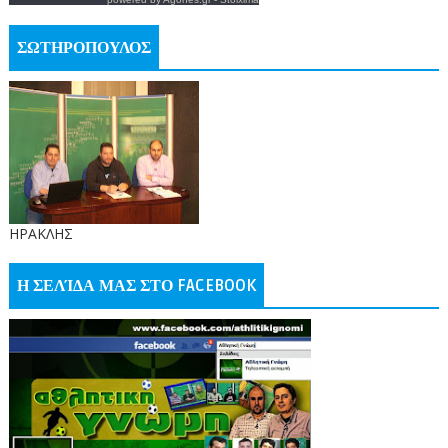
ΣΩΤΗΡΟΠΟΥΛΟΣ
ΗΡΑΚΛΗΣ
Η ΣΕΛΊΔΑ ΜΑΣ ΣΤΟ FACEBOOK