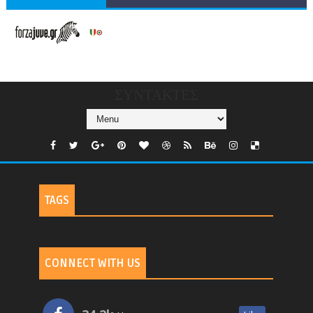
V/COUNTRIES/GR/
CHANNELS/GNOMI-
TV
ΣΥΝΤΑΚΤΕΣ
TAGS
CONNECT WITH US