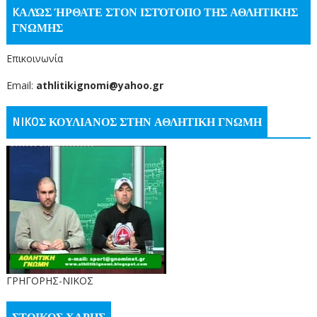
KΑΛΏΣ ΉΡΘΑΤΕ ΣΤΟΝ ΙΣΤΌΤΟΠΟ ΤΗΣ ΑΘΛΗΤΙΚΗΣ
ΓΝΩΜΗΣ
Επικοινωνία
Email:
athlitikignomi@yahoo.gr
NIKOΣ ΚΟΥΛΙΑΝΟΣ ΣΤΗΝ ΑΘΛΗΤΙΚΗ ΓΝΩΜΗ
ΓΡΗΓΟΡΗΣ-ΝΙΚΟΣ