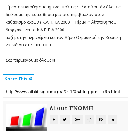
Είμαστε ευαισθητοποιημένοι πολίτες? Ελάτε λοιπόν όλοι να
δείξουμε την ευαισθησία μας στο περιβάλλον στον
καθαρισμό ακτών ( Κ.Α.Π.Π.Α.2000 – Τέρμα Φιλίππου) που
διοργανώνει το Κ.Α.Π.Π.Α.2000
μαζί με την περιφέρεια και τον Δήμο Θερμαϊκού την Κυριακή
29 Μάιου στις 10:00 π.μ.
Σας περιμένουμε όλους !!!
Share This
About ΓΝΩΜΗ