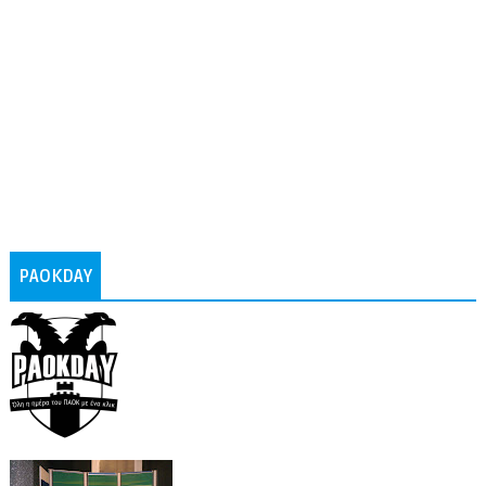
PAOKDAY