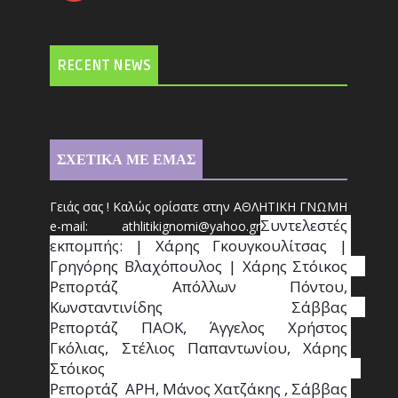
RECENT NEWS
ΣΧΕΤΙΚΑ ΜΕ ΕΜΑΣ
Γειάς σας ! Καλώς ορίσατε στην ΑΘΛΗΤΙΚΗ ΓΝΩΜΗ
Συντ
ελεστές 
e-mail: athl
it
ikignomi@yahoo.gr
εκπομπής: | Χάρης Γκουγκουλίτσας | 
Γρηγόρης Βλαχόπουλος | Χάρης Στόικος                                                                                                                                     
Ρεπορτάζ Απόλλων Πόντου, 
Κωνσταντινίδης   Σάββας                                                                    
Ρεπορτάζ ΠΑΟΚ, Άγγελος Χρήστος 
Γκόλιας, Στέλιος Παπαντωνίου, Χάρης 
Στόικος                                                                        
Ρεπορτάζ  ΑΡΗ, Μάνος Χατζάκης , Σάββας 