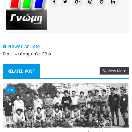
Newer Article
Γιατί Φτάσαμε Ώς Εδώ.....
View More
RELATED POST
ΑΕΚ