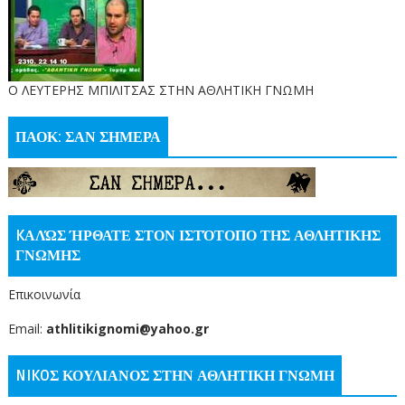
O ΛΕΥΤΕΡΗΣ ΜΠΙΛΙΤΣΑΣ ΣΤΗΝ ΑΘΛΗΤΙΚΗ ΓΝΩΜΗ
ΠΑΟΚ: ΣΑΝ ΣΗΜΕΡΑ
KΑΛΏΣ ΉΡΘΑΤΕ ΣΤΟΝ ΙΣΤΌΤΟΠΟ ΤΗΣ ΑΘΛΗΤΙΚΗΣ
ΓΝΩΜΗΣ
Επικοινωνία
Email:
athlitikignomi@yahoo.gr
NIKOΣ ΚΟΥΛΙΑΝΟΣ ΣΤΗΝ ΑΘΛΗΤΙΚΗ ΓΝΩΜΗ