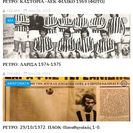
ΡΕΤΡΟ: ΚΑΣΤΟΡΙΑ -ΑΕΚ ΦΙΛΙΚΟ 1969 (ΦΩΤΟ)
ΓΝΩΜΗ
Nov 04, 2018
ΑΕΛ
ΡΕΤΡΟ: ΛΑΡΙΣΑ 1974-1975
ΓΝΩΜΗ
Nov 03, 2018
ΑΦΙΕΡΩΜΑΤΑ
ΡΕΤΡΟ: 29/10/1972. ΠΑΟΚ-Παναθηναϊκός 1-0.