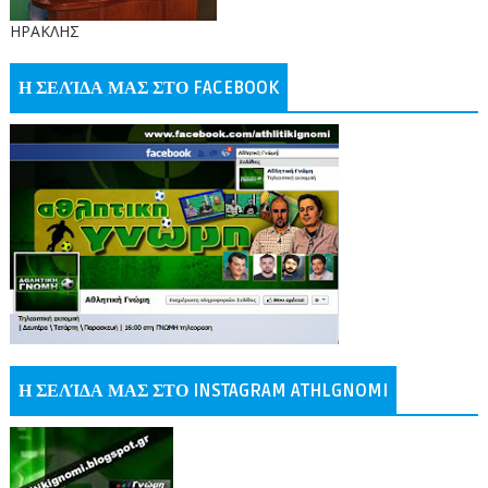
ΗΡΑΚΛΗΣ
Η ΣΕΛΊΔΑ ΜΑΣ ΣΤΟ FACEBOOK
Η ΣΕΛΊΔΑ ΜΑΣ ΣΤΟ INSTAGRAM ATHLGNOMI