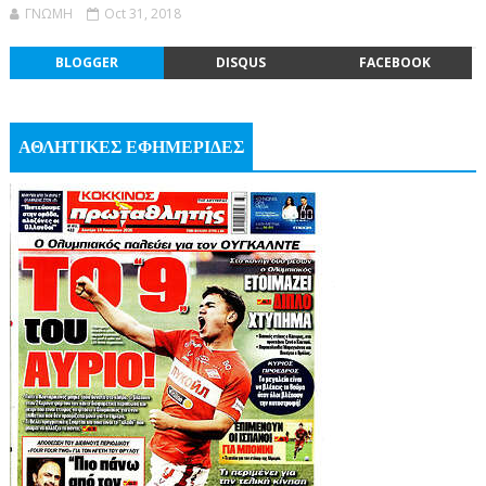
ΓΝΩΜΗ
Oct 31, 2018
BLOGGER
DISQUS
FACEBOOK
ΑΘΛΗΤΙΚΕΣ ΕΦΗΜΕΡΙΔΕΣ