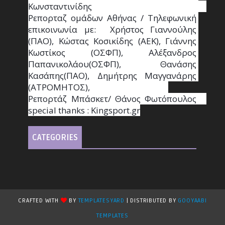
Κωνσταντινίδης                                                                                                  
Ρεπορταζ ομάδων Αθήνας / Τηλεφωνική 
επικοινωνία με:  Χρήστος Γιαννούλης 
(ΠΑΟ), Κώστας Κοσικίδης (ΑΕΚ), Γιάννης 
Κωστίκος (ΟΣΦΠ), Αλέξανδρος 
Παπανικολάου(ΟΣΦΠ), Θανάσης 
Κασάπης(ΠΑΟ), Δημήτρης Μαγγανάρης 
(ΑΤΡΟΜΗΤΟΣ),                                       
Ρεπορτάζ Μπάσκετ/ Θάνος Φωτόπουλος                                                                                                
special thanks : Κingsport.gr
CATEGORIES
CRAFTED WITH
BY
TEMPLATESYARD
| DISTRIBUTED BY
GOOYAABI
TEMPLATES