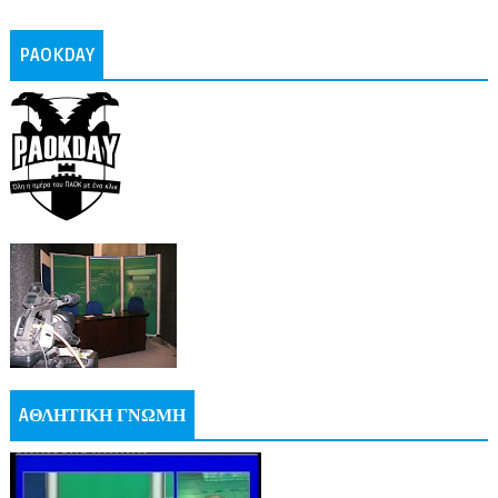
PAOKDAY
AΘΛΗΤΙΚΗ ΓΝΩΜΗ