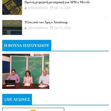
Πρώτη χειμερινή μεταγραφή για ΑΡΗ ο Μεντίλ
sefontokitrino
Jan 15, 2025
Τέλος από τον Άρη ο Χουάνκαρ
sefontokitrino
Jan 15, 2025
Η ΒΟΥΛΑ ΠΑΤΟΥΛΙΔΟΥ
LIVE ΑΓΩΝΕΣ