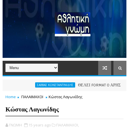
ΘΕΛΕΙ FORMAT O ΑΡΗΣ
ΣΑΒΒΑΣ ΚΩΝΣΤΑΝΤΙΝΙΔΗΣ
ΠΑΕ ΑΡΗΣ
Home
ΠΑΛΑΙΜΑΧΟΙ
Κώστας Λαγωνίδης
Κώστας Λαγωνίδης
ΓΝΩΜΗ
15 years ago
ΠΑΛΑΙΜΑΧΟΙ,