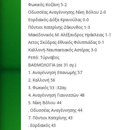
Φωκικός-Κοζάνη 5-2
Οδυσσέας Αναγέννησης-Νίκη Βόλου 2-0
Εορδαϊκός-Δόξα Κρανούλας 0-0
Πόντιοι Κατερίνης-Ζάκυνθος 1-3
Μακεδονικός-Μ. Αλέξανδρος Ηράκλειας 1-1
Αετος Σκύδρας-Εθνικός Φιλιππιάδας 0-1
Καλλονή-Ναυπακτιακός Αστέρας 3-0
Ρεπό: Τύρναβος
ΒΑΘΜΟΛΟΓΙΑ (σε 31 αγ.)
1. Αναγέννηση Επανωμής 57
2. Καλλονή 56
3. Φωκικός 53 -32αγ.
4. Αναγέννηση Γιαννιτσών 48
5. Νίκη Βόλου 44
. Οδυσσέας Αναγέννησης 44
7. Πόντιοι Κατερίνης 43
. Εορδαϊκός 43