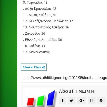
9. Τύρναβος 42
. Δόξα Κρανούλας 42
11. Αετός Σκύδρας 41
12. Μ.Αλέξανδρος Ηράκλειας 37
13. Ναυπακτιακός Αστέρας 36
. Ζάκυνθος 36
. Εθνικός Φιλιππιάδας 36
16. Κοζάνη 33
17. Μακεδονικός
Share This
About ΓΝΩΜΗ