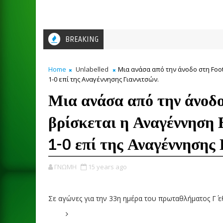
BREAKING
Home
Unlabelled
Μια ανάσα από την άνοδο στη Foot
1-0 επί της Αναγέννησης Γιαννιτσών.
Μια ανάσα από την άνοδ
βρίσκεται η Αναγέννηση 
1-0 επί της Αναγέννησης 
ΓΝΩΜΗ
15 years ago
Σε αγώνες για την 33η ημέρα του πρωταθλήματος Γ΄ ε