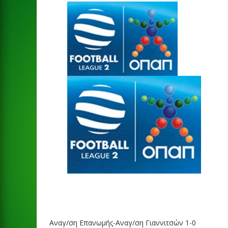
Αναγ/ση Επανωμής-Αναγ/ση Γιαννιτσών 1-0