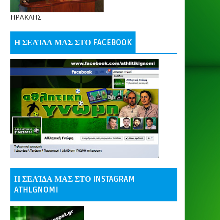
ΗΡΑΚΛΗΣ
Η ΣΕΛΊΔΑ ΜΑΣ ΣΤΟ FACEBOOK
Η ΣΕΛΊΔΑ ΜΑΣ ΣΤΟ INSTAGRAM
ATHLGNOMI