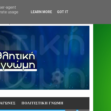
Home
About
Contact
404
user-agent
erate usage
LEARN MORE
GOT IT
ΑΣΗ)
E ΑΓΏΝΕΣ
ΠΟΛΙΤΙΣΤΙΚΗ ΓΝΩΜΗ