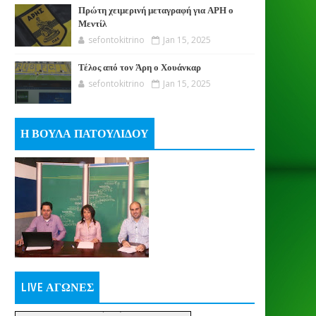
Πρώτη χειμερινή μεταγραφή για ΑΡΗ ο
Μεντίλ
sefontokitrino
Jan 15, 2025
Τέλος από τον Άρη ο Χουάνκαρ
sefontokitrino
Jan 15, 2025
Η ΒΟΥΛΑ ΠΑΤΟΥΛΙΔΟΥ
LIVE ΑΓΩΝΕΣ