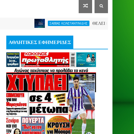
ΘΕΛΕΙ FORMAT O ΑΡΗΣ
ΣΑΒΒΑΣ ΚΩΝΣΤΑΝΤΙΝΙΔΗΣ
ΑΘΛΗΤΙΚΕΣ ΕΦΗΜΕΡΙΔΕΣ