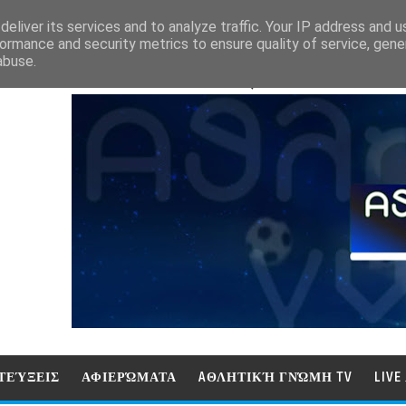
eliver its services and to analyze traffic. Your IP address and 
ormance and security metrics to ensure quality of service, gen
abuse.
ΑΘΛΗΤΙΚΗ ΓΝΩΜΗ (ΓΝΩΜΗ ΤΗΛΕΟΡ
ΤΕΎΞΕΙΣ
ΑΦΙΕΡΏΜΑΤΑ
AΘΛΗΤΙΚΉ ΓΝΏΜΗ TV
LIV