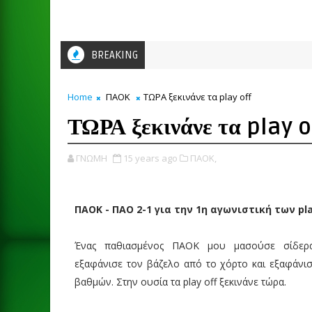
BREAKING
Home
ΠΑΟΚ
ΤΩΡΑ ξεκινάνε τα play off
ΤΩΡΑ ξεκινάνε τα play o
ΓΝΩΜΗ
15 years ago
ΠΑΟΚ,
ΠΑΟΚ - ΠΑΟ 2-1 για την 1η αγωνιστική των pla
Ένας παθιασμένος ΠΑΟΚ μου μασούσε σίδερα
εξαφάνισε τον βάζελο από το χόρτο και εξαφάνισ
βαθμών. Στην ουσία τα play off ξεκινάνε τώρα.