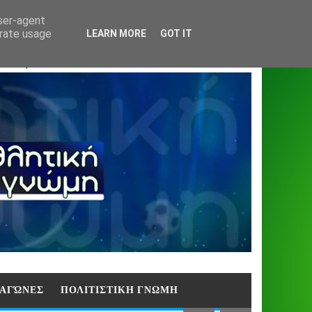
Home
About
Contact
404
user-agent
erate usage
LEARN MORE
GOT IT
ΑΣΗ)
E ΑΓΏΝΕΣ
ΠΟΛΙΤΙΣΤΙΚΗ ΓΝΩΜΗ