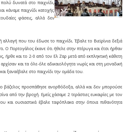
πολύ δυνατά στο παιχνίδι,
ι κάναμε παιχνίδι κατοχής.
ουδαίες φάσεις, αλλά δεν
 αλλαγή που του έδωσε το παιχνίδι. Έβαλε το Βιεϊρίνια δεξιά
ρτι. Ο Πορτογάλος έκανε ότι ήθελε στην πτέρυγα και έτσι ήρθαν
ς, ήρθε και το 2-0 από τον Ελ Ζαρ μετά από εκπληκτική κάθετη
 αρχίσαν και τα όλε-όλε αδικαιολόγητα νωρίς και στη μοναδική
και ξαναέβαλε στο παιχνίδι την ομάδα του.
, ο βάζελος προσπάθησε ανορθόδοξα, αλλά και δεν μπορούσε
ίνα από την βροχή. Εμείς χάσαμε 2 τεράστιες ευκαιρίες με τον
ου και ουσιαστικά έβαλε ταφόπλακα στην όποια πιθανότητα