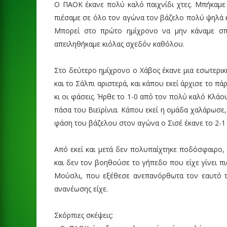
Ο ΠΑΟΚ έκανε πολύ καλό παιχνίδι χτες. Μπήκαμε 
πιέσαμε σε όλο τον αγώνα τον βάζελο πολύ ψηλά κα
Μπορεί στο πρώτο ημίχρονο να μην κάναμε σπ
απειληθήκαμε κιόλας σχεδόν καθόλου.
Στο δεύτερο ημίχρονο ο Χάβος έκανε μια εσωτερική
και το Σάλπι αριστερά, και κάπου εκεί άρχισε το πά
κι οι φάσεις. Ήρθε το 1-0 από τον πολύ καλό Κλάου
πάσα του Βιεϊρίνια. Κάπου εκεί η ομάδα χαλάρωσε,
φάση του βάζελου στον αγώνα ο Σισέ έκανε το 2-1 
Από εκεί και μετά δεν πολυπαίχτηκε ποδόσφαιρο
και δεν τον βοηθούσε το γήπεδο που είχε γίνει πισ
Μούσλι, που εξέθεσε ανεπανόρθωτα τον εαυτό τ
ανανέωσης είχε.
Σκόρπιες σκέψεις: