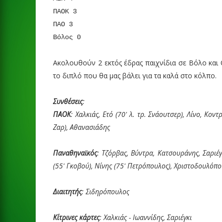
ΠΑΟΚ 3
ΠΑΟ 3
Βόλος 0
Ακολουθούν 2 εκτός έδρας παιχνίδια σε Βόλο και
το διπλό που θα μας βάλει για τα καλά στο κόλπο.
Συνθέσεις
:
ΠΑΟΚ
: Χαλκιάς, Ετό (70' λ. τρ. Σνάουτσερ), Λίνο, Κοντρ
Ζαρ), Αθανασιάδης
Παναθηναϊκός
: Τζόρβας, Βύντρα, Κατσουράνης, Σαριέγ
(55' Γκοβού), Νίνης (75' Πετρόπουλος), Χριστοδουλόπου
Διαιτητής
: Σιδηρόπουλος
Κίτρινες κάρτες
: Χαλκιάς - Ιωαννίδης, Σαριέγκι