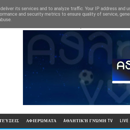
eliver its services and to analyze traffic. Your IP address and 
ormance and security metrics to ensure quality of service, gen
abuse.
ΑΘΛΗΤΙΚΗ ΓΝΩΜΗ (ΓΝΩΜΗ ΤΗΛΕΟΡ
ΤΕΎΞΕΙΣ
ΑΦΙΕΡΏΜΑΤΑ
AΘΛΗΤΙΚΉ ΓΝΏΜΗ TV
LIV