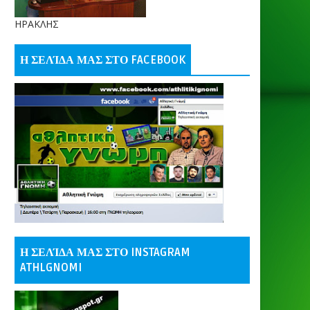
ΗΡΑΚΛΗΣ
Η ΣΕΛΊΔΑ ΜΑΣ ΣΤΟ FACEBOOK
Η ΣΕΛΊΔΑ ΜΑΣ ΣΤΟ INSTAGRAM
ATHLGNOMI