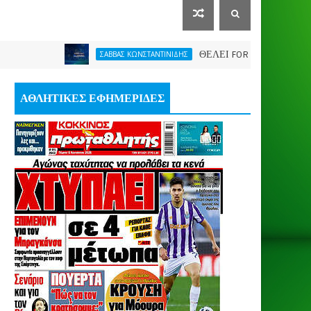
ΘΕΛΕΙ FORMAT O ΑΡΗΣ
ΣΑΒΒΑΣ ΚΩΝΣΤΑΝΤΙΝΙΔΗΣ
ΑΘΛΗΤΙΚΕΣ ΕΦΗΜΕΡΙΔΕΣ