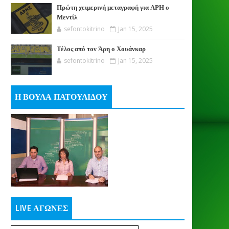
Πρώτη χειμερινή μεταγραφή για ΑΡΗ ο
Μεντίλ
sefontokitrino
Jan 15, 2025
Τέλος από τον Άρη ο Χουάνκαρ
sefontokitrino
Jan 15, 2025
Η ΒΟΥΛΑ ΠΑΤΟΥΛΙΔΟΥ
LIVE ΑΓΩΝΕΣ