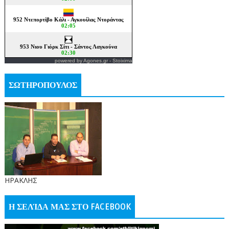
powered by
Agones.gr
-
Stoixima
ΣΩΤΗΡΟΠΟΥΛΟΣ
ΗΡΑΚΛΗΣ
Η ΣΕΛΊΔΑ ΜΑΣ ΣΤΟ FACEBOOK