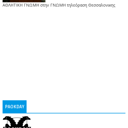
ΑΘΛΗΤΙΚΗ ΓΝΩΜΗ στην ΓΝΩΜΗ τηλεόραση Θεσσαλονικης
PAOKDAY