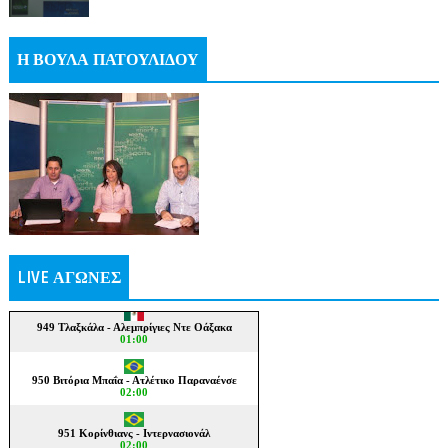
Η ΒΟΥΛΑ ΠΑΤΟΥΛΙΔΟΥ
LIVE ΑΓΩΝΕΣ