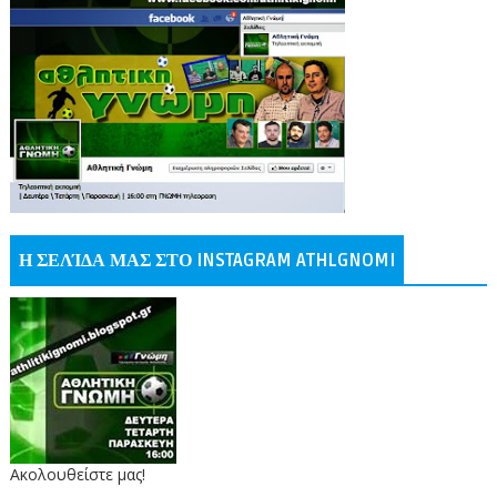
Η ΣΕΛΊΔΑ ΜΑΣ ΣΤΟ INSTAGRAM ATHLGNOMI
Ακολουθείστε μας!