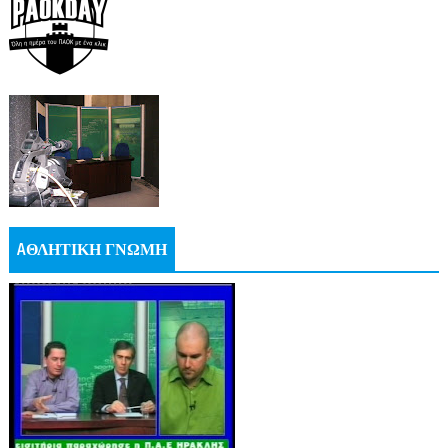
AΘΛΗΤΙΚΗ ΓΝΩΜΗ