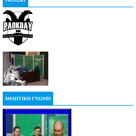
PAOKDAY
AΘΛΗΤΙΚΗ ΓΝΩΜΗ