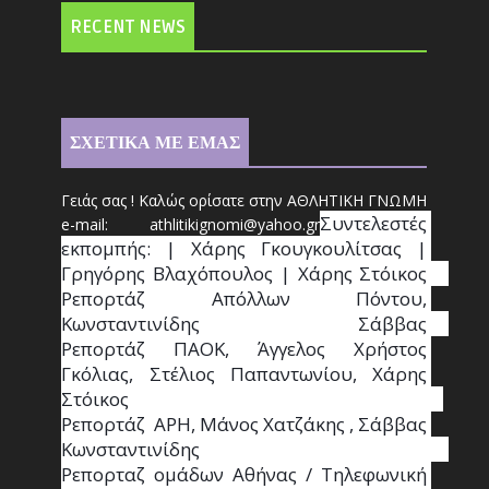
RECENT NEWS
ΣΧΕΤΙΚΑ ΜΕ ΕΜΑΣ
Γειάς σας ! Καλώς ορίσατε στην ΑΘΛΗΤΙΚΗ ΓΝΩΜΗ
Συντ
ελεστές 
e-mail: athl
it
ikignomi@yahoo.gr
εκπομπής: | Χάρης Γκουγκουλίτσας | 
Γρηγόρης Βλαχόπουλος | Χάρης Στόικος                                                                                                                                     
Ρεπορτάζ Απόλλων Πόντου, 
Κωνσταντινίδης   Σάββας                                                                    
Ρεπορτάζ ΠΑΟΚ, Άγγελος Χρήστος 
Γκόλιας, Στέλιος Παπαντωνίου, Χάρης 
Στόικος                                                                        
Ρεπορτάζ  ΑΡΗ, Μάνος Χατζάκης , Σάββας 
Κωνσταντινίδης                                                                                                  
Ρεπορταζ ομάδων Αθήνας / Τηλεφωνική 