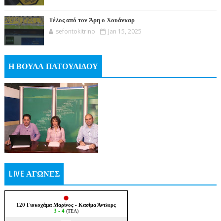
Τέλος από τον Άρη ο Χουάνκαρ
sefontokitrino
Jan 15, 2025
Η ΒΟΥΛΑ ΠΑΤΟΥΛΙΔΟΥ
LIVE ΑΓΩΝΕΣ