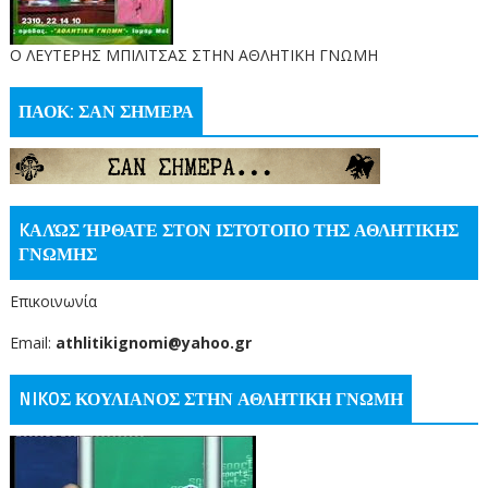
O ΛΕΥΤΕΡΗΣ ΜΠΙΛΙΤΣΑΣ ΣΤΗΝ ΑΘΛΗΤΙΚΗ ΓΝΩΜΗ
ΠΑΟΚ: ΣΑΝ ΣΗΜΕΡΑ
KΑΛΏΣ ΉΡΘΑΤΕ ΣΤΟΝ ΙΣΤΌΤΟΠΟ ΤΗΣ ΑΘΛΗΤΙΚΗΣ
ΓΝΩΜΗΣ
Επικοινωνία
Email:
athlitikignomi@yahoo.gr
NIKOΣ ΚΟΥΛΙΑΝΟΣ ΣΤΗΝ ΑΘΛΗΤΙΚΗ ΓΝΩΜΗ