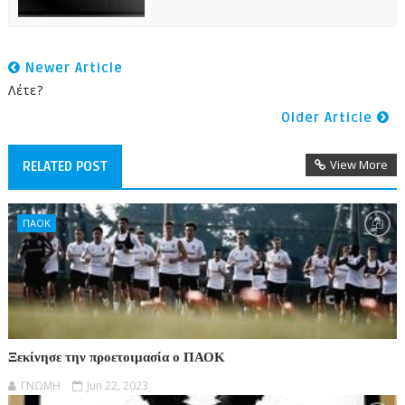
Newer Article
Λέτε?
Older Article
View More
RELATED POST
ΠΑΟΚ
Ξεκίνησε την προετοιμασία ο ΠΑΟΚ
ΓΝΩΜΗ
Jun 22, 2023