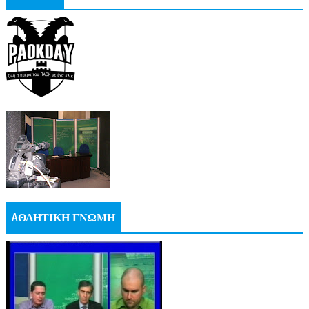
AΘΛΗΤΙΚΗ ΓΝΩΜΗ