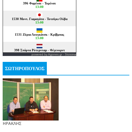
powered by
Agones.gr
-
Stoixima
ΣΩΤΗΡΟΠΟΥΛΟΣ
ΗΡΑΚΛΗΣ