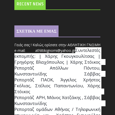
RECENT NEWS
ΣΧΕΤΙΚΑ ΜΕ ΕΜΑΣ
Γειάς σας ! Καλώς ορίσατε στην ΑΘΛΗΤΙΚΗ ΓΝΩΜΗ
Συντ
ελεστές 
e-mail: athl
it
ikignomi@yahoo.gr
εκπομπής: | Χάρης Γκουγκουλίτσας | 
Γρηγόρης Βλαχόπουλος | Χάρης Στόικος                                                                                                                                     
Ρεπορτάζ Απόλλων Πόντου, 
Κωνσταντινίδης   Σάββας                                                                    
Ρεπορτάζ ΠΑΟΚ, Άγγελος Χρήστος 
Γκόλιας, Στέλιος Παπαντωνίου, Χάρης 
Στόικος                                                                        
Ρεπορτάζ  ΑΡΗ, Μάνος Χατζάκης , Σάββας 
Κωνσταντινίδης                                                                                                  
Ρεπορταζ ομάδων Αθήνας / Τηλεφωνική 