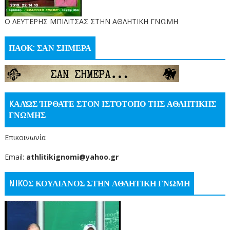
O ΛΕΥΤΕΡΗΣ ΜΠΙΛΙΤΣΑΣ ΣΤΗΝ ΑΘΛΗΤΙΚΗ ΓΝΩΜΗ
ΠΑΟΚ: ΣΑΝ ΣΗΜΕΡΑ
KΑΛΏΣ ΉΡΘΑΤΕ ΣΤΟΝ ΙΣΤΌΤΟΠΟ ΤΗΣ ΑΘΛΗΤΙΚΗΣ
ΓΝΩΜΗΣ
Επικοινωνία
Email:
athlitikignomi@yahoo.gr
NIKOΣ ΚΟΥΛΙΑΝΟΣ ΣΤΗΝ ΑΘΛΗΤΙΚΗ ΓΝΩΜΗ