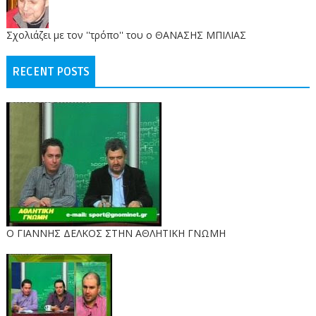
Σχολιάζει με τον ''τρόπο'' του ο ΘΑΝΑΣΗΣ ΜΠΙΛΙΑΣ
RECENT POSTS
Ο ΓΙΑΝΝΗΣ ΔΕΛΚΟΣ ΣΤΗΝ ΑΘΛΗΤΙΚΗ ΓΝΩΜΗ