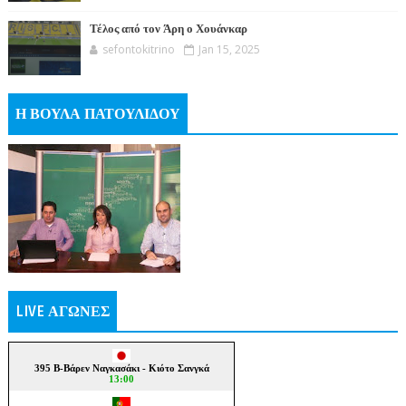
Τέλος από τον Άρη ο Χουάνκαρ
sefontokitrino
Jan 15, 2025
Η ΒΟΥΛΑ ΠΑΤΟΥΛΙΔΟΥ
LIVE ΑΓΩΝΕΣ