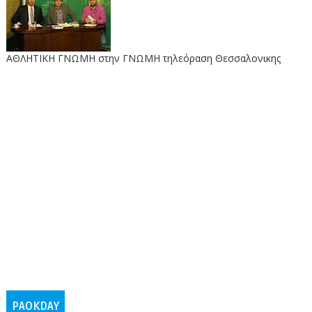
ΑΘΛΗΤΙΚΗ ΓΝΩΜΗ στην ΓΝΩΜΗ τηλεόραση Θεσσαλονικης
PAOKDAY