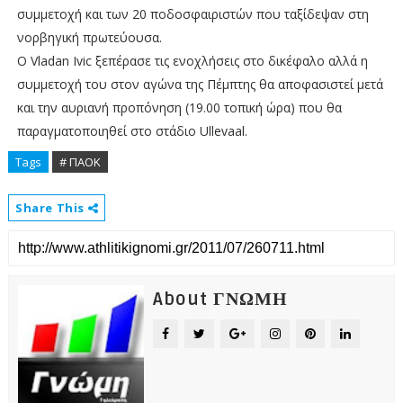
συμμετοχή και των 20 ποδοσφαιριστών που ταξίδεψαν στη
νορβηγική πρωτεύουσα.
Ο Vladan Ivic ξεπέρασε τις ενοχλήσεις στο δικέφαλο αλλά η
συμμετοχή του στον αγώνα της Πέμπτης θα αποφασιστεί μετά
και την αυριανή προπόνηση (19.00 τοπική ώρα) που θα
παραγματοποιηθεί στο στάδιο Ullevaal.
Tags
# ΠΑΟΚ
Share This
About ΓΝΩΜΗ