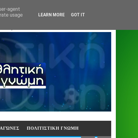
Home
About
Contact
404
user-agent
erate usage
LEARN MORE
GOT IT
ΑΣΗ)
E ΑΓΏΝΕΣ
ΠΟΛΙΤΙΣΤΙΚΗ ΓΝΩΜΗ