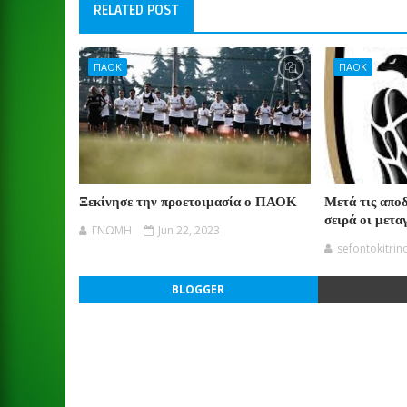
RELATED POST
ΠΑΟΚ
ΠΑΟΚ
Ξεκίνησε την προετοιμασία ο ΠΑΟΚ
Μετά τις απο
σειρά οι μετα
ΓΝΩΜΗ
Jun 22, 2023
sefontokitrin
BLOGGER