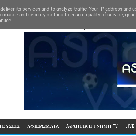
eliver its services and to analyze traffic. Your IP address and 
ormance and security metrics to ensure quality of service, gen
abuse.
ΑΘΛΗΤΙΚΗ ΓΝΩΜΗ (ΓΝΩΜΗ ΤΗΛΕΟΡ
ΤΕΎΞΕΙΣ
ΑΦΙΕΡΏΜΑΤΑ
AΘΛΗΤΙΚΉ ΓΝΏΜΗ TV
LIV