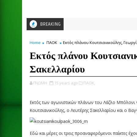
BREAKING
Home
ΠΑΟΚ
Εκτός πλάνου Κουτσιανικούλης, Γεωργί
Εκτός πλάνου Κουτσιανικ
Σακελλαρίου
ΓΝΩΜΗ
15 years ago
ΠΑΟΚ,
Εκτός των αγωνιστικών πλάνων του Λάζλο Μπόλονι γι
Κουτσιανικούλης, ο Λευτέρης Σακελλαρίου και ο Βαγ
Εδώ και μέρες οι τρεις προαναφερόμενοι παίκτες έχου