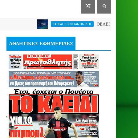
ΘΕΛΕΙ FORMAT O ΑΡΗΣ
ΣΑΒΒΑΣ ΚΩΝΣΤΑΝΤΙΝΙΔΗΣ
ΑΘΛΗΤΙΚΕΣ ΕΦΗΜΕΡΙΔΕΣ