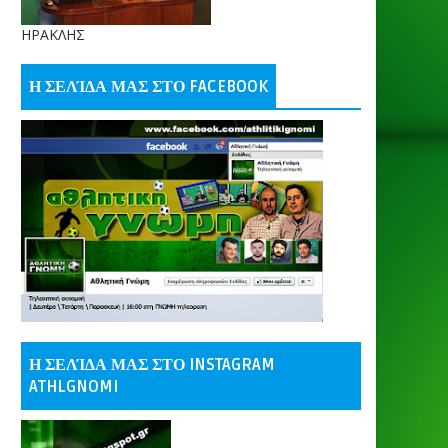
ΗΡΑΚΛΗΣ
Η ΣΕΛΊΔΑ ΜΑΣ ΣΤΟ FACEBOOK
Η ΣΕΛΊΔΑ ΜΑΣ ΣΤΟ INSTAGRAM
ATHLGNOMI