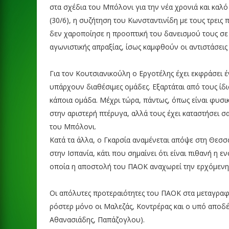
στα σχέδια του Μπόλονι για την νέα χρονιά και καλό
(30/6), η συζήτηση του Κωνσταντινίδη με τους τρεις
δεν χαροποίησε η προοπτική του δανεισμού τους σε
αγωνιστικής απραξίας, ίσως καμφθούν οι αντιστάσει
Για τον Κουτσιανικούλη ο Εργοτέλης έχει εκφράσει 
υπάρχουν διαθέσιμες ομάδες. Εξαρτάται από τους ίδι
κάποια ομάδα. Μέχρι τώρα, πάντως, όπως είναι φυσικ
στην αριστερή πτέρυγα, αλλά τους έχει καταστήσει 
του Μπόλονι.
Κατά τα άλλα, ο Γκαρσία αναμένεται απόψε στη Θεσσ
στην Ισπανία, κάτι που σημαίνει ότι είναι πιθανή η
οποία η αποστολή του ΠΑΟΚ αναχωρεί την ερχόμενη 
Οι απόλυτες προτεραιότητες του ΠΑΟΚ στα μεταγραφι
ρόστερ μόνο οι Μαλεζάς, Κοντρέρας και ο υπό αποδέ
Αθανασιάδης, Παπάζογλου).