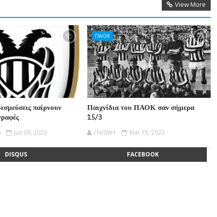
View More
ΠΑΟΚ
δεσμεύσεις παίρνουν
Παιχνίδια του ΠΑΟΚ σαν σήμερα
γραφές
15/3
o
Jun 06, 2023
ΓΝΩΜΗ
Mar 15, 2023
DISQUS
FACEBOOK