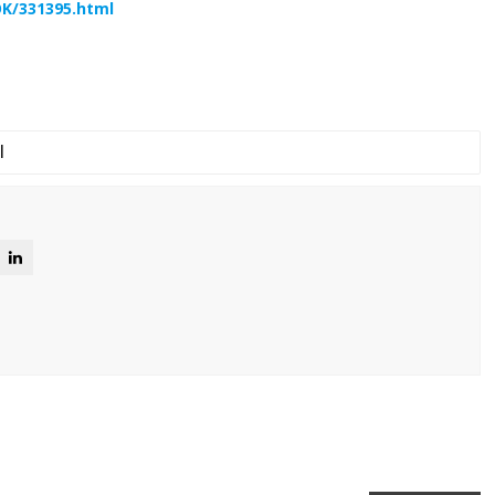
OK/331395.html