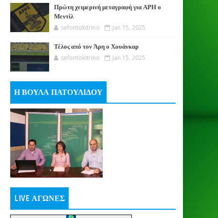
Πρώτη χειμερινή μεταγραφή για ΑΡΗ ο
Μεντίλ
sefontokitrino
Jan 15, 2025
Τέλος από τον Άρη ο Χουάνκαρ
sefontokitrino
Jan 15, 2025
Η ΒΟΥΛΑ ΠΑΤΟΥΛΙΔΟΥ
LIVE ΑΓΩΝΕΣ