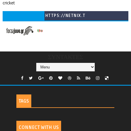
cricket
HTTPS://NETNIX.T
V/COUNTRIES/GR/
CHANNELS/GNOMI-
TV
ΣΥΝΤΑΚΤΕΣ
TAGS
CONNECT WITH US