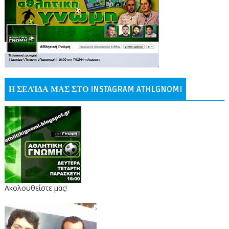
Η ΣΕΛΊΔΑ ΜΑΣ ΣΤΟ INSTAGRAM ATHLGNOMI
Ακολουθείστε μας!