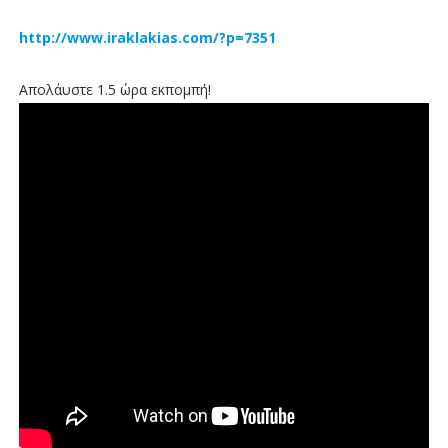
http://www.iraklakias.com/?p=7351
Απολάυστε 1.5 ώρα εκπομπή!