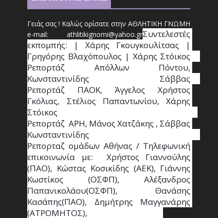
Γειάς σας ! Καλώς ορίσατε στην ΑΘΛΗΤΙΚΗ ΓΝΩΜΗ
Συντ
ελεστές 
e-mail: athl
it
ikignomi@yahoo.gr
εκπομπής: | Χάρης Γκουγκουλίτσας | 
Γρηγόρης Βλαχόπουλος | Χάρης Στόικος                                                                                                                                     
Ρεπορτάζ Απόλλων Πόντου, 
Κωνσταντινίδης   Σάββας                                                                    
Ρεπορτάζ ΠΑΟΚ, Άγγελος Χρήστος 
Γκόλιας, Στέλιος Παπαντωνίου, Χάρης 
Στόικος                                                                        
Ρεπορτάζ  ΑΡΗ, Μάνος Χατζάκης , Σάββας 
Κωνσταντινίδης                                                                                                  
Ρεπορταζ ομάδων Αθήνας / Τηλεφωνική 
επικοινωνία με:  Χρήστος Γιαννούλης 
(ΠΑΟ), Κώστας Κοσικίδης (ΑΕΚ), Γιάννης 
Κωστίκος (ΟΣΦΠ), Αλέξανδρος 
Παπανικολάου(ΟΣΦΠ), Θανάσης 
Κασάπης(ΠΑΟ), Δημήτρης Μαγγανάρης 
(ΑΤΡΟΜΗΤΟΣ),                                       