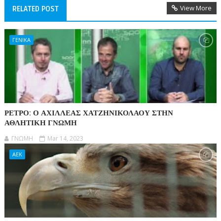
View More
RELATED POST
ΓΕΝΙΚΑ
ΡΕΤΡΟ: Ο ΑΧΙΛΛΕΑΣ ΧΑΤΖΗΝΙΚΟΛΑΟΥ ΣΤΗΝ
ΑΘΛΗΤΙΚΗ ΓΝΩΜΗ
ΓΝΩΜΗ
Mar 14, 2023
ΑΕΚ