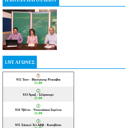
Η ΒΟΥΛΑ ΠΑΤΟΥΛΙΔΟΥ
LIVE ΑΓΩΝΕΣ