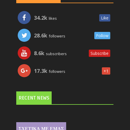
34.2k
Like
likes
28.6k
Follow
followers
8.6k
Subscribe
subscribers
17.3k
+1
followers
RECENT NEWS
ΣΧΕΤΙΚΑ ΜΕ ΕΜΑΣ