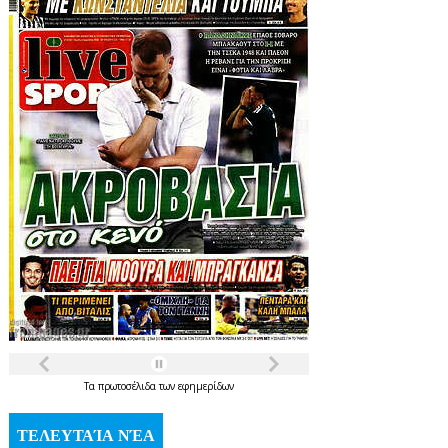
Τα
πρωτοσέλιδα
των
εφημερίδων
ΤΕΛΕΥΤΑΊΑ ΝΈΑ