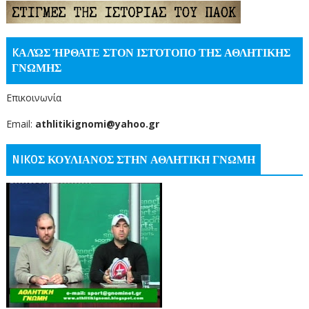
KΑΛΏΣ ΉΡΘΑΤΕ ΣΤΟΝ ΙΣΤΌΤΟΠΟ ΤΗΣ ΑΘΛΗΤΙΚΗΣ
ΓΝΩΜΗΣ
Επικοινωνία
Email:
athlitikignomi@yahoo.gr
NIKOΣ ΚΟΥΛΙΑΝΟΣ ΣΤΗΝ ΑΘΛΗΤΙΚΗ ΓΝΩΜΗ