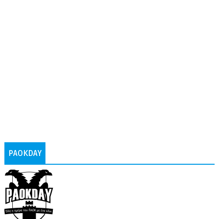
PAOKDAY