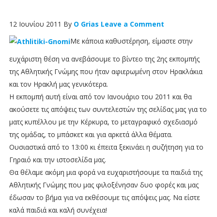
12 Ιουνίου 2011
By
O Grias
Leave a Comment
Με κάποια καθυστέρηση, είμαστε στην
ευχάριστη θέση να ανεβάσουμε το βίντεο της 2ης εκπομπής
της Αθλητικής Γνώμης που ήταν αφιερωμένη στον Ηρακλάκια
και τον Ηρακλή μας γενικότερα.
Η εκπομπή αυτή είναι από τον Ιανουάριο του 2011 και θα
ακούσετε τις απόψεις των συντελεστών της σελίδας μας για το
ματς κυπέλλου με την Κέρκυρα, το μεταγραφικό σχεδιασμό
της ομάδας, το μπάσκετ και για αρκετά άλλα θέματα.
Ουσιαστικά από το 13:00 κι έπειτα ξεκινάει η συζήτηση για το
Γηραιό και την ιστοσελίδα μας.
Θα θέλαμε ακόμη μια φορά να ευχαριστήσουμε τα παιδιά της
Αθλητικής Γνώμης που μας φιλοξένησαν δυο φορές και μας
έδωσαν το βήμα για να εκθέσουμε τις απόψεις μας. Να είστε
καλά παιδιά και καλή συνέχεια!