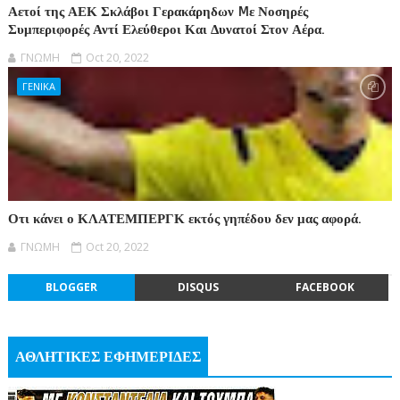
Αετοί της ΑΕΚ Σκλάβοι Γερακάρηδων Mε Νοσηρές
Συμπεριφορές Αντί Ελεύθεροι Και Δυνατοί Στον Αέρα.
ΓΝΩΜΗ
Oct 20, 2022
ΓΕΝΙΚΑ
Οτι κάνει ο ΚΛΑΤΕΜΠΕΡΓΚ εκτός γηπέδου δεν μας αφορά.
ΓΝΩΜΗ
Oct 20, 2022
BLOGGER
DISQUS
FACEBOOK
ΑΘΛΗΤΙΚΕΣ ΕΦΗΜΕΡΙΔΕΣ