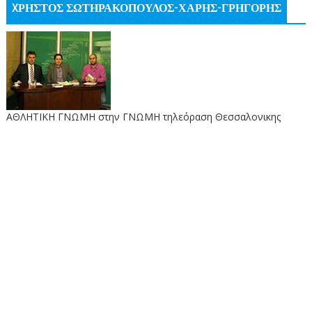
XΡΗΣΤΟΣ ΣΩΤΗΡΑΚΟΠΟΥΛΟΣ-ΧΑΡΗΣ-ΓΡΗΓΟΡΗΣ
ΑΘΛΗΤΙΚΗ ΓΝΩΜΗ στην ΓΝΩΜΗ τηλεόραση Θεσσαλονικης