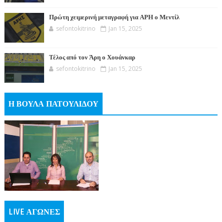
Πρώτη χειμερινή μεταγραφή για ΑΡΗ ο Μεντίλ
sefontokitrino
Jan 15, 2025
Τέλος από τον Άρη ο Χουάνκαρ
sefontokitrino
Jan 15, 2025
Η ΒΟΥΛΑ ΠΑΤΟΥΛΙΔΟΥ
LIVE ΑΓΩΝΕΣ