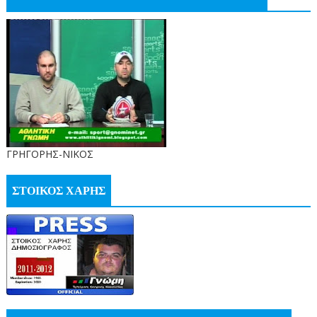
ΓΡΗΓΟΡΗΣ-ΝΙΚΟΣ
ΣΤΟΙΚΟΣ ΧΑΡΗΣ