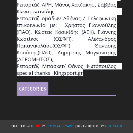
Ρεπορτάζ  ΑΡΗ, Μάνος Χατζάκης , Σάββας 
Κωνσταντινίδης                                                                                                  
Ρεπορταζ ομάδων Αθήνας / Τηλεφωνική 
επικοινωνία με:  Χρήστος Γιαννούλης 
(ΠΑΟ), Κώστας Κοσικίδης (ΑΕΚ), Γιάννης 
Κωστίκος (ΟΣΦΠ), Αλέξανδρος 
Παπανικολάου(ΟΣΦΠ), Θανάσης 
Κασάπης(ΠΑΟ), Δημήτρης Μαγγανάρης 
(ΑΤΡΟΜΗΤΟΣ),                                       
Ρεπορτάζ Μπάσκετ/ Θάνος Φωτόπουλος                                                                                                
special thanks : Κingsport.gr
CATEGORIES
CRAFTED WITH
BY
TEMPLATESYARD
| DISTRIBUTED BY
GOOYAABI