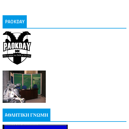
PAOKDAY
AΘΛΗΤΙΚΗ ΓΝΩΜΗ