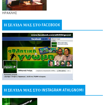
ΗΡΑΚΛΗΣ
Η ΣΕΛΊΔΑ ΜΑΣ ΣΤΟ FACEBOOK
Η ΣΕΛΊΔΑ ΜΑΣ ΣΤΟ INSTAGRAM ATHLGNOMI