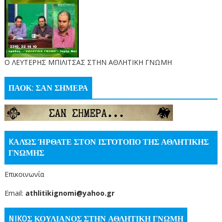
O ΛΕΥΤΕΡΗΣ ΜΠΙΛΙΤΣΑΣ ΣΤΗΝ ΑΘΛΗΤΙΚΗ ΓΝΩΜΗ
ΠΑΟΚ: ΣΑΝ ΣΗΜΕΡΑ
KΑΛΏΣ ΉΡΘΑΤΕ ΣΤΟΝ ΙΣΤΌΤΟΠΟ ΤΗΣ ΑΘΛΗΤΙΚΗΣ
ΓΝΩΜΗΣ
Επικοινωνία
Email:
athlitikignomi@yahoo.gr
NIKOΣ ΚΟΥΛΙΑΝΟΣ ΣΤΗΝ ΑΘΛΗΤΙΚΗ ΓΝΩΜΗ