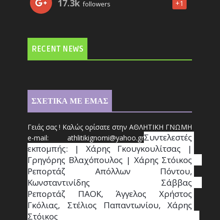
17.3k
+1
followers
RECENT NEWS
ΣΧΕΤΙΚΑ ΜΕ ΕΜΑΣ
Γειάς σας ! Καλώς ορίσατε στην ΑΘΛΗΤΙΚΗ ΓΝΩΜΗ
Συντ
ελεστές 
e-mail: athl
it
ikignomi@yahoo.gr
εκπομπής: | Χάρης Γκουγκουλίτσας | 
Γρηγόρης Βλαχόπουλος | Χάρης Στόικος                                                                                                                                     
Ρεπορτάζ Απόλλων Πόντου, 
Κωνσταντινίδης   Σάββας                                                                    
Ρεπορτάζ ΠΑΟΚ, Άγγελος Χρήστος 
Γκόλιας, Στέλιος Παπαντωνίου, Χάρης 
Στόικος                                                                        