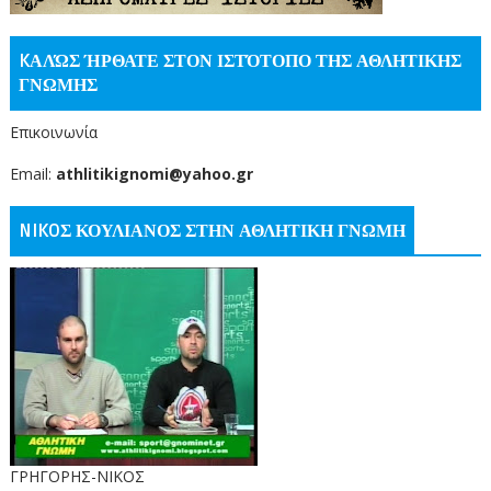
KΑΛΏΣ ΉΡΘΑΤΕ ΣΤΟΝ ΙΣΤΌΤΟΠΟ ΤΗΣ ΑΘΛΗΤΙΚΗΣ
ΓΝΩΜΗΣ
Επικοινωνία
Email:
athlitikignomi@yahoo.gr
NIKOΣ ΚΟΥΛΙΑΝΟΣ ΣΤΗΝ ΑΘΛΗΤΙΚΗ ΓΝΩΜΗ
ΓΡΗΓΟΡΗΣ-ΝΙΚΟΣ