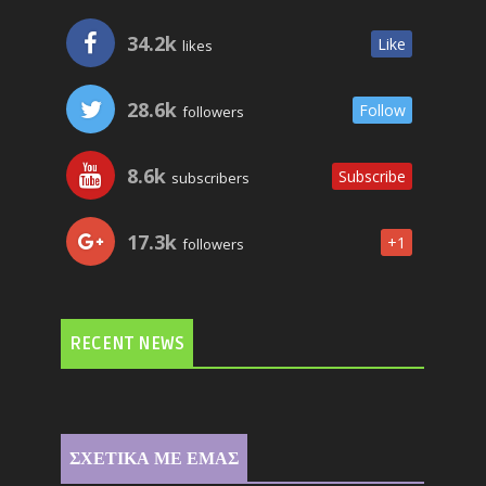
34.2k
Like
likes
28.6k
Follow
followers
8.6k
Subscribe
subscribers
17.3k
+1
followers
RECENT NEWS
ΣΧΕΤΙΚΑ ΜΕ ΕΜΑΣ