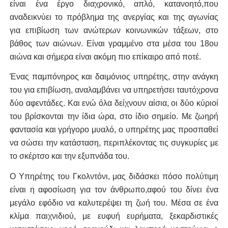
είναι ένα έργο διαχρονικό, απλό, κατανοητό,που
αναδεικνύει το πρόβλημα της ανεργίας και της αγωνίας
για επιβίωση των ανώτερων κοινωνικών τάξεων, στο
βάθος των αιώνων. Είναι γραμμένο στα μέσα του 18ου
αιώνα και σήμερα είναι ακόμη πιο επίκαιρο από ποτέ.
Ένας παμπόνηρος και δαιμόνιος υπηρέτης, στην ανάγκη
του για επιβίωση, αναλαμβάνει να υπηρετήσει ταυτόχρονα
δύο αφεντάδες. Και ενώ όλα δείχνουν αίσια, οι δύο κύριοί
του βρίσκονται την ίδια ώρα, στο ίδιο σημείο. Με ζωηρή
φαντασία και γρήγορο μυαλό, ο υπηρέτης μας προσπαθεί
να σώσει την κατάσταση, περιπλέκοντας τις συγκυρίες με
το σκέρτσο και την εξυπνάδα του.
Ο Υπηρέτης του Γκολντόνι, μας διδάσκει πόσο πολύτιμη
είναι η αφοσίωση για τον άνθρωπο,αφού του δίνει ένα
μεγάλο εφόδιο να καλυτερέψει τη ζωή του. Μέσα σε ένα
κλίμα παιχνιδιού, με ευφυή ευρήματα, ξεκαρδιστικές