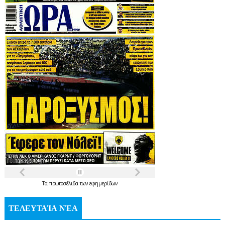
Τα
πρωτοσέλιδα
των
εφημερίδων
ΤΕΛΕΥΤΑΊΑ ΝΈΑ