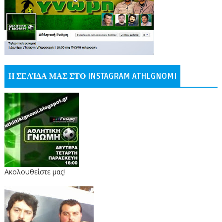
Η ΣΕΛΊΔΑ ΜΑΣ ΣΤΟ INSTAGRAM ATHLGNOMI
Ακολουθείστε μας!