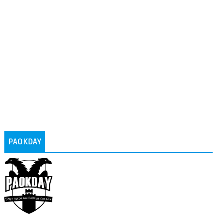
PAOKDAY