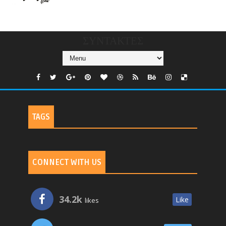
CHANNELS/GNOMI-
TV
ΣΥΝΤΑΚΤΕΣ
TAGS
CONNECT WITH US
34.2k
Like
likes