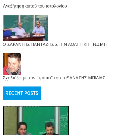
Αναζήτηση αυτού του ιστολογίου
O ΣΑΡΑΝΤΗΣ ΠΑΝΤΑΖΗΣ ΣΤΗΝ ΑΘΛΗΤΙΚΗ ΓΝΩΜΗ
Σχολιάζει με τον ''τρόπο'' του ο ΘΑΝΑΣΗΣ ΜΠΙΛΙΑΣ
RECENT POSTS