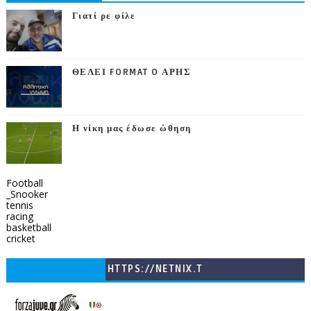
Γιατί ρε φίλε
ΘΕΛΕΙ FORMAT O ΑΡΗΣ
Η νίκη μας έδωσε ώθηση
Football
_Snooker
tennis
racing
basketball
cricket
HTTPS://NETNIX.T
V/COUNTRIES/GR/