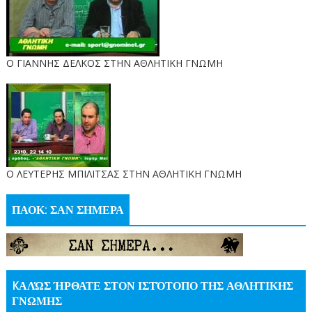
Ο ΓΙΑΝΝΗΣ ΔΕΛΚΟΣ ΣΤΗΝ ΑΘΛΗΤΙΚΗ ΓΝΩΜΗ
O ΛΕΥΤΕΡΗΣ ΜΠΙΛΙΤΣΑΣ ΣΤΗΝ ΑΘΛΗΤΙΚΗ ΓΝΩΜΗ
ΠΑΟΚ: ΣΑΝ ΣΗΜΕΡΑ
KΑΛΏΣ ΉΡΘΑΤΕ ΣΤΟΝ ΙΣΤΌΤΟΠΟ ΤΗΣ ΑΘΛΗΤΙΚΗΣ
ΓΝΩΜΗΣ