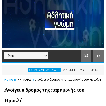
ΘΕΛΕΙ FORMAT O ΑΡΗΣ
ΣΑΒΒΑΣ ΚΩΝΣΤΑΝΤΙΝΙΔΗΣ
ΠΑΕ ΑΡΗΣ
Home
ΗΡΑΚΛΗΣ
Ανοίγει ο δρόμος της παραμονής του Ηρακλή
Ανοίγει ο δρόμος της παραμονής του
Ηρακλή