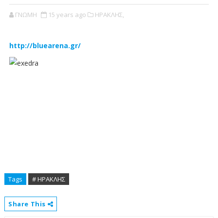
ΓΝΩΜΗ
15 years ago
ΗΡΑΚΛΗΣ,
http://bluearena.gr/
Tags
# ΗΡΑΚΛΗΣ
Share This