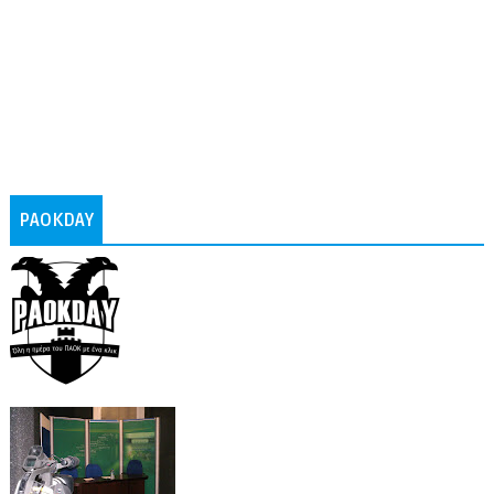
PAOKDAY