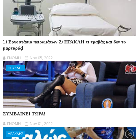
1) Εργοστάσιο πειραμάτων 2) ΗΡΑΚΛΗ τι τραβάς και δεν το
μαρτυράς!
ΓΝΩΜΗ
Nov 05, 2022
ΗΡΑΚΛΗΣ
ΣΥΜΒΑΙΝΕΙ ΤΩΡΑ!
ΓΝΩΜΗ
Nov 01, 2022
ΗΡΑΚΛΗΣ