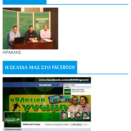
ΗΡΑΚΛΗΣ
Η ΣΕΛΊΔΑ ΜΑΣ ΣΤΟ FACEBOOK