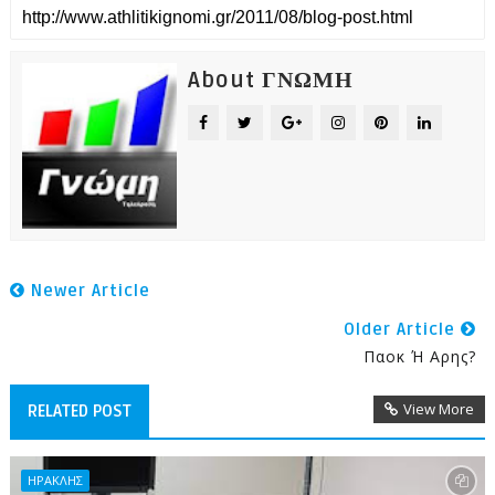
About ΓΝΩΜΗ
Newer Article
Older Article
Παοκ Ή Αρης?
View More
RELATED POST
ΗΡΑΚΛΗΣ