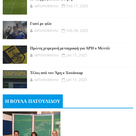
sefontokitrino
Feb 11, 2025
Γιατί ρε φίλε
sefontokitrino
Feb 06, 2025
Πρώτη χειμερινή μεταγραφή για ΑΡΗ ο Μεντίλ
sefontokitrino
Jan 15, 2025
Τέλος από τον Άρη ο Χουάνκαρ
sefontokitrino
Jan 15, 2025
Η ΒΟΥΛΑ ΠΑΤΟΥΛΙΔΟΥ