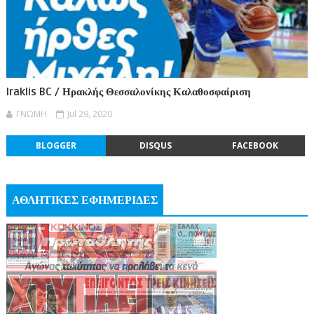
Iraklis BC / Ηρακλής Θεσσαλονίκης Καλαθοσφαίριση
ΓΝΩΜΗ
Jul 29, 2020
BLOGGER
DISQUS
FACEBOOK
ΑΘΛΗΤΙΚΕΣ ΕΦΗΜΕΡΙΔΕΣ