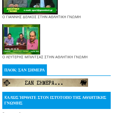
Ο ΓΙΑΝΝΗΣ ΔΕΛΚΟΣ ΣΤΗΝ ΑΘΛΗΤΙΚΗ ΓΝΩΜΗ
O ΛΕΥΤΕΡΗΣ ΜΠΙΛΙΤΣΑΣ ΣΤΗΝ ΑΘΛΗΤΙΚΗ ΓΝΩΜΗ
ΠΑΟΚ: ΣΑΝ ΣΗΜΕΡΑ
KΑΛΏΣ ΉΡΘΑΤΕ ΣΤΟΝ ΙΣΤΌΤΟΠΟ ΤΗΣ ΑΘΛΗΤΙΚΗΣ
ΓΝΩΜΗΣ