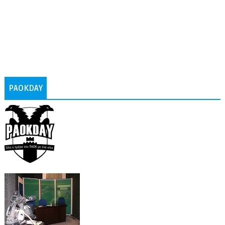
PAOKDAY