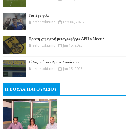
Γιατί ρε φίλε
sefontokitrino
Feb 06, 2025
Πρώτη χειμερινή μεταγραφή για ΑΡΗ ο Μεντίλ
sefontokitrino
Jan 15, 2025
Τέλος από τον Άρη ο Χουάνκαρ
sefontokitrino
Jan 15, 2025
Η ΒΟΥΛΑ ΠΑΤΟΥΛΙΔΟΥ