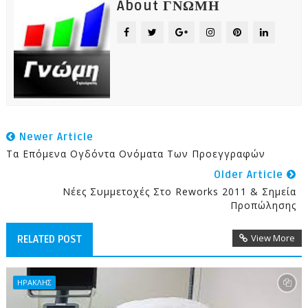
About ΓΝΩΜΗ
Newer Article
Τα Επόμενα Ογδόντα Ονόματα Των Προεγγραφών
Older Article
Νέες Συμμετοχές Στο Reworks 2011 & Σημεία
Προπώλησης
View More
RELATED POST
ΗΡΑΚΛΗΣ