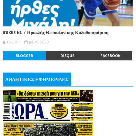
Iraklis BC / Ηρακλής Θεσσαλονίκης Καλαθοσφαίριση
ΓΝΩΜΗ
Jul 29, 2020
BLOGGER
DISQUS
FACEBOOK
ΑΘΛΗΤΙΚΕΣ ΕΦΗΜΕΡΙΔΕΣ