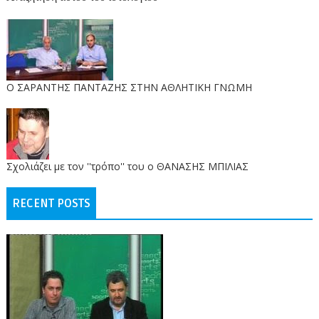
O ΣΑΡΑΝΤΗΣ ΠΑΝΤΑΖΗΣ ΣΤΗΝ ΑΘΛΗΤΙΚΗ ΓΝΩΜΗ
Σχολιάζει με τον ''τρόπο'' του ο ΘΑΝΑΣΗΣ ΜΠΙΛΙΑΣ
RECENT POSTS