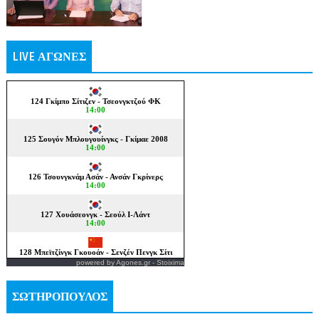
LIVE ΑΓΩΝΕΣ
powered by
Agones.gr
-
Stoixima
ΣΩΤΗΡΟΠΟΥΛΟΣ