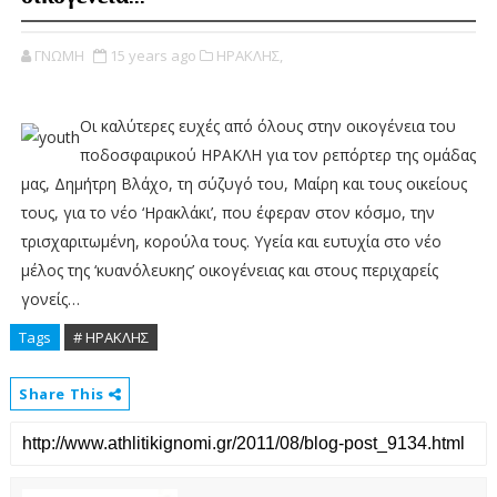
ΓΝΩΜΗ
15 years ago
ΗΡΑΚΛΗΣ,
Οι καλύτερες ευχές από όλους στην οικογένεια του
ποδοσφαιρικού ΗΡΑΚΛΗ για τον ρεπόρτερ της ομάδας
μας, Δημήτρη Βλάχο, τη σύζυγό του, Μαίρη και τους οικείους
τους, για το νέο ‘Ηρακλάκι’, που έφεραν στον κόσμο, την
τρισχαριτωμένη, κορούλα τους. Υγεία και ευτυχία στο νέο
μέλος της ‘κυανόλευκης’ οικογένειας και στους περιχαρείς
γονείς…
Tags
# ΗΡΑΚΛΗΣ
Share This