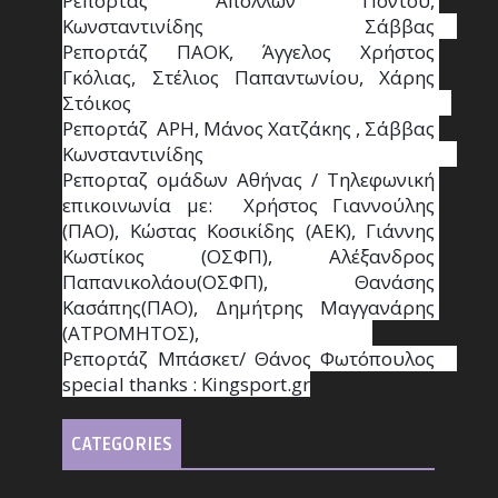
Ρεπορτάζ Απόλλων Πόντου, 
Κωνσταντινίδης   Σάββας                                                                    
Ρεπορτάζ ΠΑΟΚ, Άγγελος Χρήστος 
Γκόλιας, Στέλιος Παπαντωνίου, Χάρης 
Στόικος                                                                        
Ρεπορτάζ  ΑΡΗ, Μάνος Χατζάκης , Σάββας 
Κωνσταντινίδης                                                                                                  
Ρεπορταζ ομάδων Αθήνας / Τηλεφωνική 
επικοινωνία με:  Χρήστος Γιαννούλης 
(ΠΑΟ), Κώστας Κοσικίδης (ΑΕΚ), Γιάννης 
Κωστίκος (ΟΣΦΠ), Αλέξανδρος 
Παπανικολάου(ΟΣΦΠ), Θανάσης 
Κασάπης(ΠΑΟ), Δημήτρης Μαγγανάρης 
(ΑΤΡΟΜΗΤΟΣ),                                       
Ρεπορτάζ Μπάσκετ/ Θάνος Φωτόπουλος                                                                                                
special thanks : Κingsport.gr
CATEGORIES