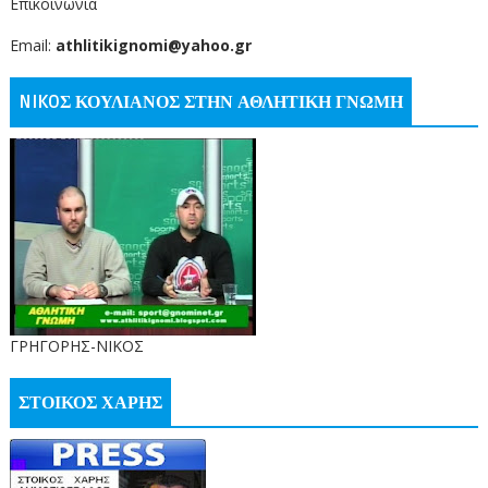
Επικοινωνία
Email:
athlitikignomi@yahoo.gr
NIKOΣ ΚΟΥΛΙΑΝΟΣ ΣΤΗΝ ΑΘΛΗΤΙΚΗ ΓΝΩΜΗ
ΓΡΗΓΟΡΗΣ-ΝΙΚΟΣ
ΣΤΟΙΚΟΣ ΧΑΡΗΣ