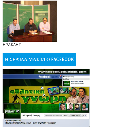
ΗΡΑΚΛΗΣ
Η ΣΕΛΊΔΑ ΜΑΣ ΣΤΟ FACEBOOK