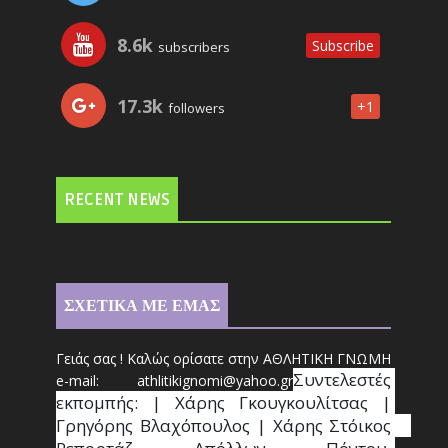
8.6k
Subscribe
subscribers
17.3k
+1
followers
RECENT NEWS
ΣΧΕΤΙΚΑ ΜΕ ΕΜΑΣ
Γειάς σας ! Καλώς ορίσατε στην ΑΘΛΗΤΙΚΗ ΓΝΩΜΗ
Συντ
ελεστές 
e-mail: athl
it
ikignomi@yahoo.gr
εκπομπής: | Χάρης Γκουγκουλίτσας | 
Γρηγόρης Βλαχόπουλος | Χάρης Στόικος                                                                                                                                     