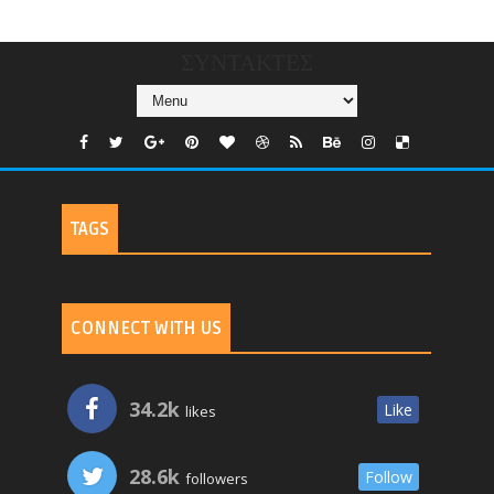
TV
ΣΥΝΤΑΚΤΕΣ
TAGS
CONNECT WITH US
34.2k
Like
likes
28.6k
Follow
followers