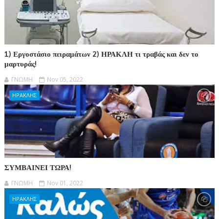
1) Εργοστάσιο πειραμάτων 2) ΗΡΑΚΛΗ τι τραβάς και δεν το
μαρτυράς!
ΓΝΩΜΗ
Nov 05, 2022
ΗΡΑΚΛΗΣ
ΣΥΜΒΑΙΝΕΙ ΤΩΡΑ!
ΓΝΩΜΗ
Nov 01, 2022
ΗΡΑΚΛΗΣ