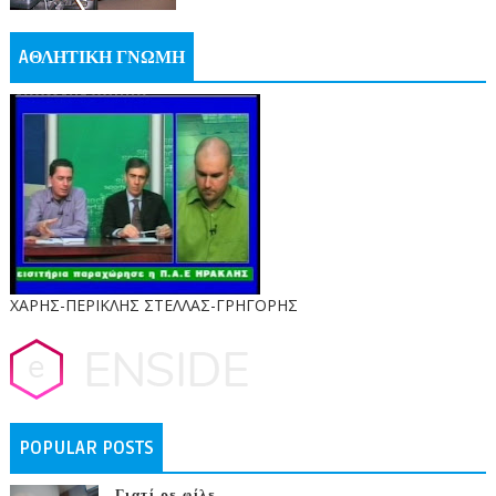
AΘΛΗΤΙΚΗ ΓΝΩΜΗ
ΧΑΡΗΣ-ΠΕΡΙΚΛΗΣ ΣΤΕΛΛΑΣ-ΓΡΗΓΟΡΗΣ
POPULAR POSTS
Γιατί ρε φίλε