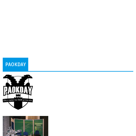
PAOKDAY