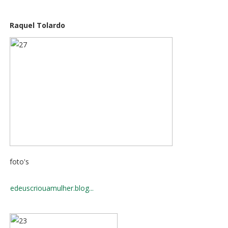
Raquel Tolardo
foto's
edeuscriouamulher.blog...