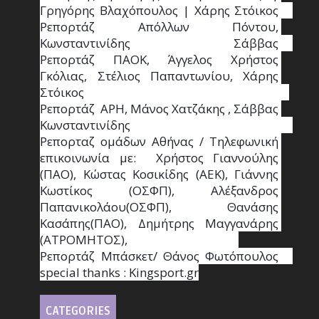
Γρηγόρης Βλαχόπουλος | Χάρης Στόικος                                                                                                                                     
Ρεπορτάζ Απόλλων Πόντου, 
Κωνσταντινίδης   Σάββας                                                                    
Ρεπορτάζ ΠΑΟΚ, Άγγελος Χρήστος 
Γκόλιας, Στέλιος Παπαντωνίου, Χάρης 
Στόικος                                                                        
Ρεπορτάζ  ΑΡΗ, Μάνος Χατζάκης , Σάββας 
Κωνσταντινίδης                                                                                                  
Ρεπορταζ ομάδων Αθήνας / Τηλεφωνική 
επικοινωνία με:  Χρήστος Γιαννούλης 
(ΠΑΟ), Κώστας Κοσικίδης (ΑΕΚ), Γιάννης 
Κωστίκος (ΟΣΦΠ), Αλέξανδρος 
Παπανικολάου(ΟΣΦΠ), Θανάσης 
Κασάπης(ΠΑΟ), Δημήτρης Μαγγανάρης 
(ΑΤΡΟΜΗΤΟΣ),                                       
Ρεπορτάζ Μπάσκετ/ Θάνος Φωτόπουλος                                                                                                
special thanks : Κingsport.gr
CATEGORIES