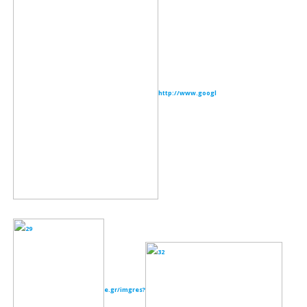
http://www.googl
e.gr/imgres?