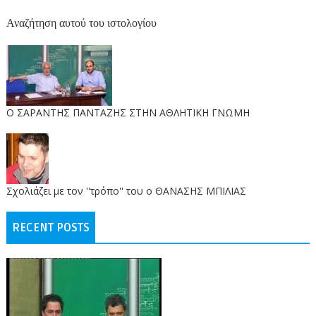
Αναζήτηση αυτού του ιστολογίου
O ΣΑΡΑΝΤΗΣ ΠΑΝΤΑΖΗΣ ΣΤΗΝ ΑΘΛΗΤΙΚΗ ΓΝΩΜΗ
Σχολιάζει με τον ''τρόπο'' του ο ΘΑΝΑΣΗΣ ΜΠΙΛΙΑΣ
RECENT POSTS