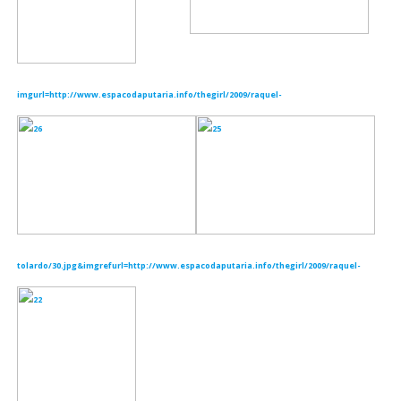
imgurl=http://www.espacodaputaria.info/thegirl/2009/raquel-
tolardo/30.jpg&imgrefurl=http://www.espacodaputaria.info/thegirl/2009/raquel-