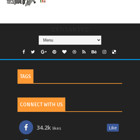
CHANNELS/GNOMI-
TV
ΣΥΝΤΑΚΤΕΣ
TAGS
CONNECT WITH US
34.2k
Like
likes