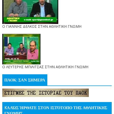
Ο ΓΙΑΝΝΗΣ ΔΕΛΚΟΣ ΣΤΗΝ ΑΘΛΗΤΙΚΗ ΓΝΩΜΗ
O ΛΕΥΤΕΡΗΣ ΜΠΙΛΙΤΣΑΣ ΣΤΗΝ ΑΘΛΗΤΙΚΗ ΓΝΩΜΗ
ΠΑΟΚ: ΣΑΝ ΣΗΜΕΡΑ
KΑΛΏΣ ΉΡΘΑΤΕ ΣΤΟΝ ΙΣΤΌΤΟΠΟ ΤΗΣ ΑΘΛΗΤΙΚΗΣ
ΓΝΩΜΗΣ