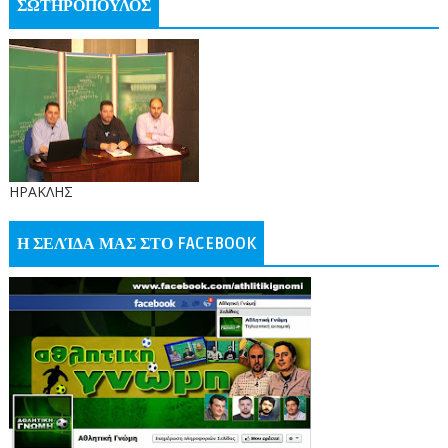
ΣΩΤΗΡΟΠΟΥΛΟΣ
ΗΡΑΚΛΗΣ
Η ΣΕΛΊΔΑ ΜΑΣ ΣΤΟ FACEBOOK