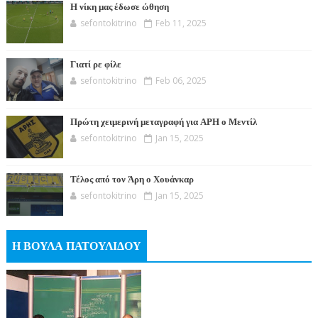
Η νίκη μας έδωσε ώθηση
sefontokitrino
Feb 11, 2025
Γιατί ρε φίλε
sefontokitrino
Feb 06, 2025
Πρώτη χειμερινή μεταγραφή για ΑΡΗ ο Μεντίλ
sefontokitrino
Jan 15, 2025
Τέλος από τον Άρη ο Χουάνκαρ
sefontokitrino
Jan 15, 2025
Η ΒΟΥΛΑ ΠΑΤΟΥΛΙΔΟΥ