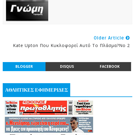
Older Article
Kate Upton Που Κυκλοφορεί Αυτό Το Πλάσμα?no 2
BLOGGER
DISQUS
FACEBOOK
ΑΘΛΗΤΙΚΕΣ ΕΦΗΜΕΡΙΔΕΣ