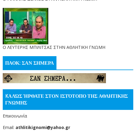
O ΛΕΥΤΕΡΗΣ ΜΠΙΛΙΤΣΑΣ ΣΤΗΝ ΑΘΛΗΤΙΚΗ ΓΝΩΜΗ
ΠΑΟΚ: ΣΑΝ ΣΗΜΕΡΑ
KΑΛΏΣ ΉΡΘΑΤΕ ΣΤΟΝ ΙΣΤΌΤΟΠΟ ΤΗΣ ΑΘΛΗΤΙΚΗΣ
ΓΝΩΜΗΣ
Επικοινωνία
Email:
athlitikignomi@yahoo.gr