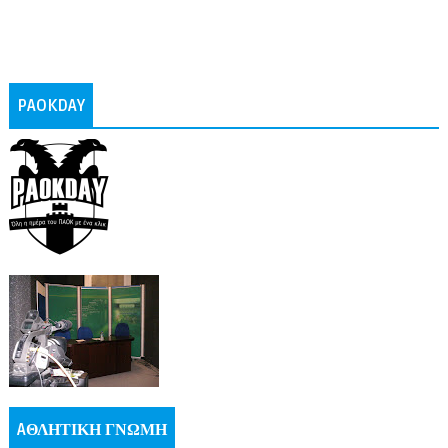
PAOKDAY
AΘΛΗΤΙΚΗ ΓΝΩΜΗ