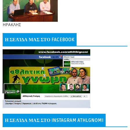
ΗΡΑΚΛΗΣ
Η ΣΕΛΊΔΑ ΜΑΣ ΣΤΟ FACEBOOK
Η ΣΕΛΊΔΑ ΜΑΣ ΣΤΟ INSTAGRAM ATHLGNOMI