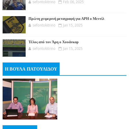
sefontokitrino
Feb 06, 2025
Πρώτη χειμερινή μεταγραφή για ΑΡΗ ο Μεντίλ
sefontokitrino
Jan 15, 2025
Τέλος από τον Άρη ο Χουάνκαρ
sefontokitrino
Jan 15, 2025
Η ΒΟΥΛΑ ΠΑΤΟΥΛΙΔΟΥ