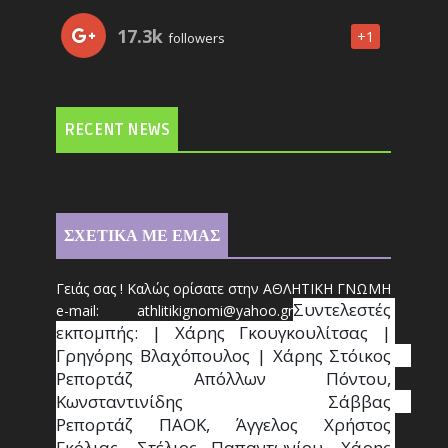
17.3k
+1
followers
RECENT NEWS
ΣΧΕΤΙΚΑ ΜΕ ΕΜΑΣ
Γειάς σας ! Καλώς ορίσατε στην ΑΘΛΗΤΙΚΗ ΓΝΩΜΗ
Συντ
ελεστές 
e-mail: athl
it
ikignomi@yahoo.gr
εκπομπής: | Χάρης Γκουγκουλίτσας | 
Γρηγόρης Βλαχόπουλος | Χάρης Στόικος                                                                                                                                     
Ρεπορτάζ Απόλλων Πόντου, 
Κωνσταντινίδης   Σάββας                                                                    
Ρεπορτάζ ΠΑΟΚ, Άγγελος Χρήστος 
Γκόλιας, Στέλιος Παπαντωνίου, Χάρης 