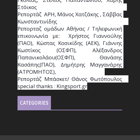
Στόικος                                                                        
Ρεπορτάζ  ΑΡΗ, Μάνος Χατζάκης , Σάββας 
Κωνσταντινίδης                                                                                                  
Ρεπορταζ ομάδων Αθήνας / Τηλεφωνική 
επικοινωνία με:  Χρήστος Γιαννούλης 
(ΠΑΟ), Κώστας Κοσικίδης (ΑΕΚ), Γιάννης 
Κωστίκος (ΟΣΦΠ), Αλέξανδρος 
Παπανικολάου(ΟΣΦΠ), Θανάσης 
Κασάπης(ΠΑΟ), Δημήτρης Μαγγανάρης 
(ΑΤΡΟΜΗΤΟΣ),                                       
Ρεπορτάζ Μπάσκετ/ Θάνος Φωτόπουλος                                                                                                
special thanks : Κingsport.gr
CATEGORIES