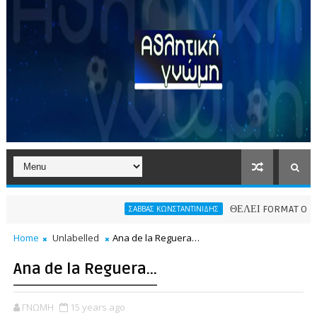
ΘΕΛΕΙ FORMAT O ΑΡΗΣ
ΣΑΒΒΑΣ ΚΩΝΣΤΑΝΤΙΝΙΔΗΣ
Home
Unlabelled
Ana de la Reguera…
Ana de la Reguera…
ΓΝΩΜΗ
15 years ago