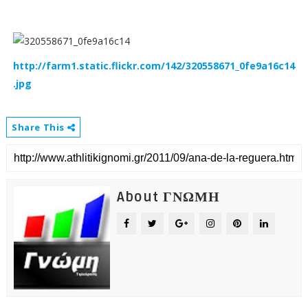
http://farm1.static.flickr.com/142/320558671_0fe9a16c14
.jpg
Share This
About ΓΝΩΜΗ