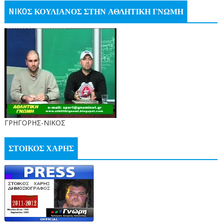
NIKOΣ ΚΟΥΛΙΑΝΟΣ ΣΤΗΝ ΑΘΛΗΤΙΚΗ ΓΝΩΜΗ
ΓΡΗΓΟΡΗΣ-ΝΙΚΟΣ
ΣΤΟΙΚΟΣ ΧΑΡΗΣ