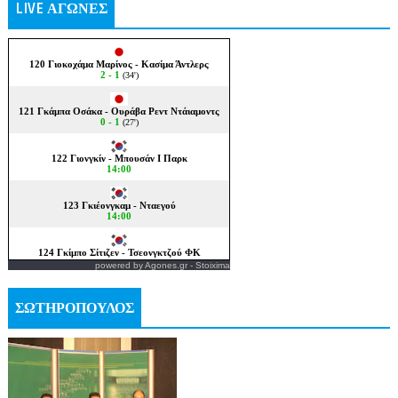
LIVE ΑΓΩΝΕΣ
powered by
Agones.gr
-
Stoixima
ΣΩΤΗΡΟΠΟΥΛΟΣ