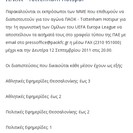
Παρακαλούνται οι εκπρόσωποι των ΜΜΕ που επιθυμούν να
διαπιστευτούν για τον αγώνα ΠΑΟΚ - Tottenham Hotspur για
την 1η αγωνιστική των Ομίλων του UEFA Europa League να
αποστείλουν τα αιτήματά τους στο γραφείο τύπου της ΠΑΕ με
email στο pressoffice@paokfc.gr η μέσω FAX (2310 951000)
μέχρι και την Δευτέρα 12 Σεπτεμβρίου 2011 στις 20.00.
Οι διαπιστεύσεις που δικαιούται κάθε μέσον έχουν ως εξής:
Αθλητικές Εφημερίδες Θεσσαλονίκης: έως 3
Αθλητικές Εφημερίδες: έως 2
Πολιτικές Εφημερίδες Θεσσαλονίκης: έως 2
Πολιτικές Εφημερίδες: 1