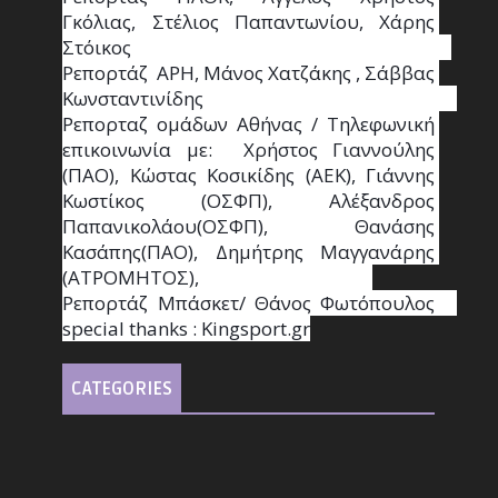
Γκόλιας, Στέλιος Παπαντωνίου, Χάρης 
Στόικος                                                                        
Ρεπορτάζ  ΑΡΗ, Μάνος Χατζάκης , Σάββας 
Κωνσταντινίδης                                                                                                  
Ρεπορταζ ομάδων Αθήνας / Τηλεφωνική 
επικοινωνία με:  Χρήστος Γιαννούλης 
(ΠΑΟ), Κώστας Κοσικίδης (ΑΕΚ), Γιάννης 
Κωστίκος (ΟΣΦΠ), Αλέξανδρος 
Παπανικολάου(ΟΣΦΠ), Θανάσης 
Κασάπης(ΠΑΟ), Δημήτρης Μαγγανάρης 
(ΑΤΡΟΜΗΤΟΣ),                                       
Ρεπορτάζ Μπάσκετ/ Θάνος Φωτόπουλος                                                                                                
special thanks : Κingsport.gr
CATEGORIES