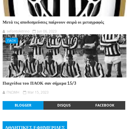
Μετά τις αποδεσμεύσεις παίρνουν σειρά οι μεταγραφές
sefontokitrino
Jun 06, 2023
ΠΑΟΚ
Παιχνίδια του ΠΑΟΚ σαν σήμερα 15/3
ΓΝΩΜΗ
Mar 15, 2023
BLOGGER
DISQUS
FACEBOOK
ΑΘΛΗΤΙΚΕΣ ΕΦΗΜΕΡΙΔΕΣ