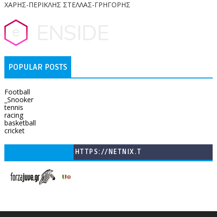
ΧΑΡΗΣ-ΠΕΡΙΚΛΗΣ ΣΤΕΛΛΑΣ-ΓΡΗΓΟΡΗΣ
POPULAR POSTS
Football
_Snooker
tennis
racing
basketball
cricket
HTTPS://NETNIX.T
V/COUNTRIES/GR/
CHANNELS/GNOMI-
TV