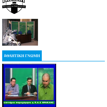
AΘΛΗΤΙΚΗ ΓΝΩΜΗ