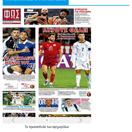
Τα
πρωτοσέλιδα
των
εφημερίδων