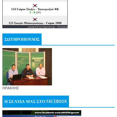
powered by
Agones.gr
-
Stoixima
ΣΩΤΗΡΟΠΟΥΛΟΣ
ΗΡΑΚΛΗΣ
Η ΣΕΛΊΔΑ ΜΑΣ ΣΤΟ FACEBOOK