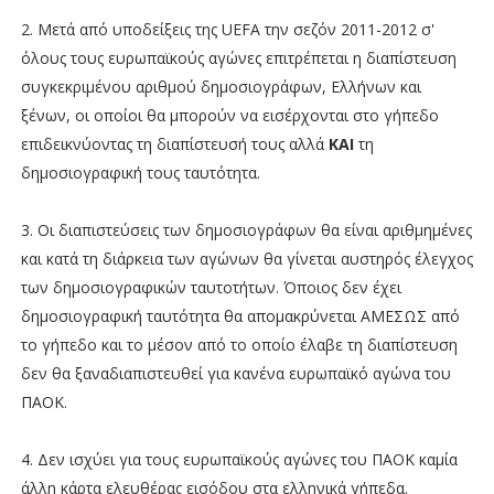
2. Μετά από υποδείξεις της UEFA την σεζόν 2011-2012 σ'
όλους τους ευρωπαϊκούς αγώνες επιτρέπεται η διαπίστευση
συγκεκριμένου αριθμού δημοσιογράφων, Ελλήνων και
ξένων, οι οποίοι θα μπορούν να εισέρχονται στο γήπεδο
επιδεικνύοντας τη διαπίστευσή τους αλλά
ΚΑΙ
τη
δημοσιογραφική τους ταυτότητα.
3. Οι διαπιστεύσεις των δημοσιογράφων θα είναι αριθμημένες
και κατά τη διάρκεια των αγώνων θα γίνεται αυστηρός έλεγχος
των δημοσιογραφικών ταυτοτήτων. Όποιος δεν έχει
δημοσιογραφική ταυτότητα θα απομακρύνεται ΑΜΕΣΩΣ από
το γήπεδο και το μέσον από το οποίο έλαβε τη διαπίστευση
δεν θα ξαναδιαπιστευθεί για κανένα ευρωπαϊκό αγώνα του
ΠΑΟΚ.
4. Δεν ισχύει για τους ευρωπαϊκούς αγώνες του ΠΑΟΚ καμία
άλλη κάρτα ελευθέρας εισόδου στα ελληνικά γήπεδα.