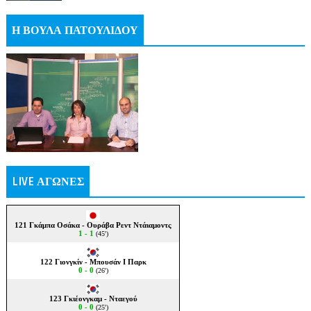
Η ΒΟΥΛΑ ΠΑΤΟΥΛΙΔΟΥ
LIVE ΑΓΩΝΕΣ