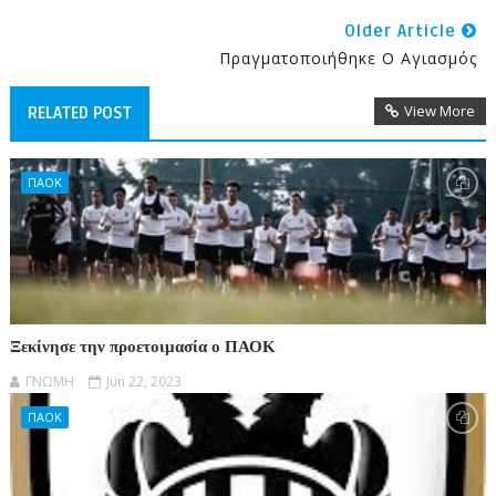
Older Article
Πραγματοποιήθηκε Ο Αγιασμός
View More
RELATED POST
ΠΑΟΚ
Ξεκίνησε την προετοιμασία ο ΠΑΟΚ
ΓΝΩΜΗ
Jun 22, 2023
ΠΑΟΚ