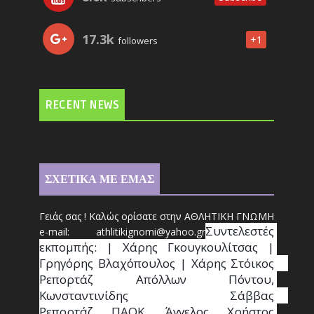
17.3k
+1
followers
RECENT NEWS
ΣΧΕΤΙΚΑ ΜΕ ΕΜΑΣ
Γειάς σας ! Καλώς ορίσατε στην ΑΘΛΗΤΙΚΗ ΓΝΩΜΗ
Συντ
ελεστές 
e-mail: athl
it
ikignomi@yahoo.gr
εκπομπής: | Χάρης Γκουγκουλίτσας | 
Γρηγόρης Βλαχόπουλος | Χάρης Στόικος                                                                                                                                     
Ρεπορτάζ Απόλλων Πόντου, 
Κωνσταντινίδης   Σάββας                                                                    
Ρεπορτάζ ΠΑΟΚ, Άγγελος Χρήστος 