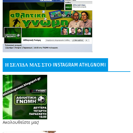
Η ΣΕΛΊΔΑ ΜΑΣ ΣΤΟ INSTAGRAM ATHLGNOMI
Ακολουθείστε μας!