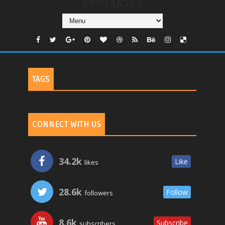
ΣΥΝΤΑΚΤΕΣ
TAGS
CONNECT WITH US
34.2k
Like
likes
28.6k
Follow
followers
8.6k
Subscribe
subscribers