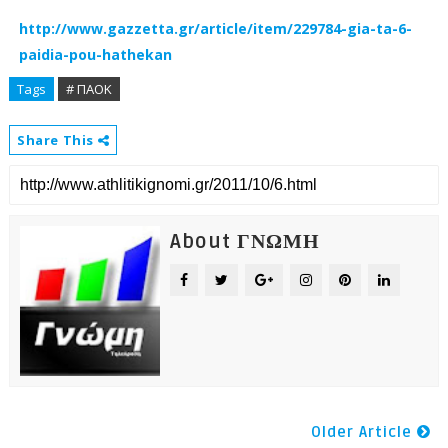
http://www.gazzetta.gr/article/item/229784-gia-ta-6-
paidia-pou-hathekan
Tags
# ΠΑΟΚ
Share This
About ΓΝΩΜΗ
Older Article