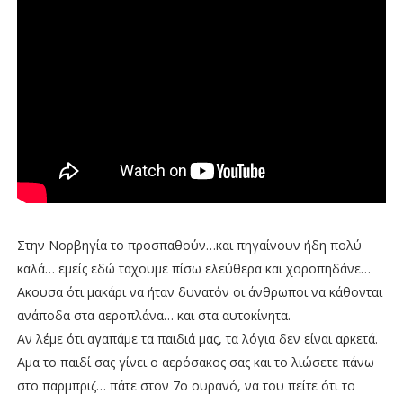
Στην Νορβηγία το προσπαθούν…και πηγαίνουν ήδη πολύ
καλά… εμείς εδώ ταχουμε πίσω ελεύθερα και χοροπηδάνε…
Ακουσα ότι μακάρι να ήταν δυνατόν οι άνθρωποι να κάθονται
ανάποδα στα αεροπλάνα… και στα αυτοκίνητα.
Αν λέμε ότι αγαπάμε τα παιδιά μας, τα λόγια δεν είναι αρκετά.
Αμα το παιδί σας γίνει ο αερόσακος σας και το λιώσετε πάνω
στο παρμπριζ… πάτε στον 7ο ουρανό, να του πείτε ότι το