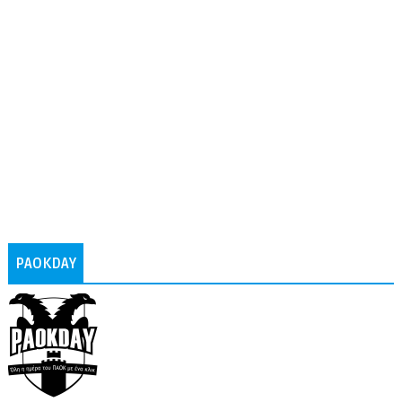
PAOKDAY