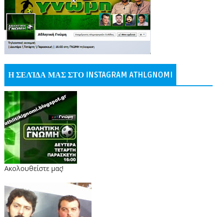
Η ΣΕΛΊΔΑ ΜΑΣ ΣΤΟ INSTAGRAM ATHLGNOMI
Ακολουθείστε μας!