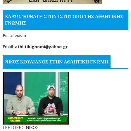
KΑΛΏΣ ΉΡΘΑΤΕ ΣΤΟΝ ΙΣΤΌΤΟΠΟ ΤΗΣ ΑΘΛΗΤΙΚΗΣ
ΓΝΩΜΗΣ
Επικοινωνία
Email:
athlitikignomi@yahoo.gr
NIKOΣ ΚΟΥΛΙΑΝΟΣ ΣΤΗΝ ΑΘΛΗΤΙΚΗ ΓΝΩΜΗ
ΓΡΗΓΟΡΗΣ-ΝΙΚΟΣ