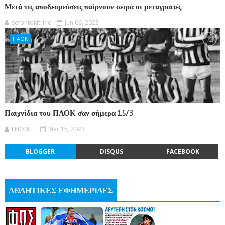
Μετά τις αποδεσμεύσεις παίρνουν σειρά οι μεταγραφές
sefontokitrino
Jun 06, 2023
ΠΑΟΚ
Παιχνίδια του ΠΑΟΚ σαν σήμερα 15/3
ΓΝΩΜΗ
Mar 15, 2023
BLOGGER
DISQUS
FACEBOOK
ΑΘΛΗΤΙΚΕΣ ΕΦΗΜΕΡΙΔΕΣ