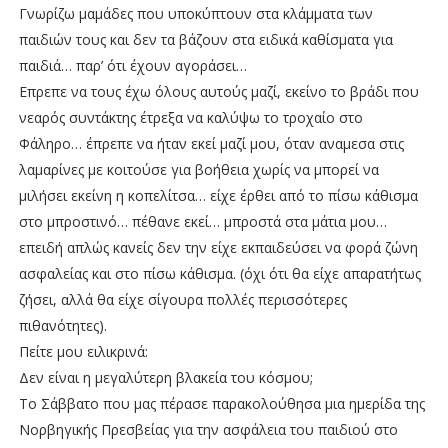
Γνωρίζω μαμάδες που υποκύπτουν στα κλάμματα των
παιδιών τους και δεν τα βάζουν στα ειδικά καθίσματα για
παιδιά… παρ’ ότι έχουν αγοράσει…
Επρεπε να τους έχω όλους αυτούς μαζί, εκείνο το βράδι που
νεαρός συντάκτης έτρεξα να καλύψω το τροχαίο στο
Φάληρο… έπρεπε να ήταν εκεί μαζί μου, όταν αναμεσα στις
λαμαρίνες με κοιτούσε για βοήθεια χωρίς να μπορεί να
μιλήσει εκείνη η κοπελίτσα… είχε έρθει από το πίσω κάθισμα
στο μπροστινό… πέθανε εκεί… μπροστά στα μάτια μου…
επειδή απλώς κανείς δεν την είχε εκπαιδεύσει να φορά ζώνη
ασφαλείας και στο πίσω κάθισμα. (όχι ότι θα είχε απαρατήτως
ζήσει, αλλά θα είχε σίγουρα πολλές περισσότερες
πιθανότητες).
Πείτε μου ειλικρινά:
Δεν είναι η μεγαλύτερη βλακεία του κόσμου;
Το Σάββατο που μας πέρασε παρακολούθησα μια ημερίδα της
Νορβηγικής Πρεσβείας για την ασφάλεια του παιδιού στο