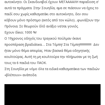
αυτοκίνητο. Οι Σκανδιναβοί έχουν ΜΕΓΑΑΑΑΛΗ παραδοση σ’
αυτά τα πράγματα. Στην Σουηδία, αμα σε πιάσουν να έχεις το
παιδί σου χωρίς καθισματάκι στο αυτοκίνητο, δεν σου
κόβουν μόνο πρόστιμο (εκτός από τον κώλο)…φωνάζουν την
Πρόνοια. Σε θεωρούν δλδ ανάξιο να’σαι γονιός.
Εχουν δίκιο; 1000 %!
Ο 19χρονος οδηγός του τραγικού πούλμαν έκανε
προσπέραση βραδιάτικα…. Στα Τέμπη! Στα Τέμπη!!!!!!!!!!!!!!!!! Δεν
ήταν μόνο θέμα απειρίας. Ηταν βασικά θέμα οδηγητικής
κουλτούρας. Αυτή τη μη κουλτούρα την πλήρωσαν με τη ζωή
τους τα 6 παιδιά του ΠΑΟΚ.
Στη Σουηδία με νόμο όλα τα ειδικά καθισματάκια των παιδιών
«βλέπουν» ανάποδα.