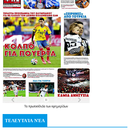
Τα
πρωτοσέλιδα
των
εφημερίδων
ΤΕΛΕΥΤΑΊΑ ΝΈΑ