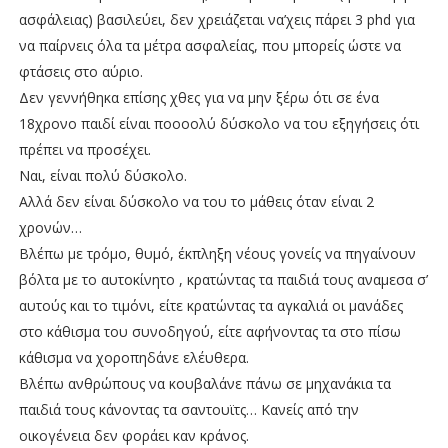
ασφάλειας) βασιλεύει, δεν χρειάζεται να’χεις πάρει 3 phd για
να παίρνεις όλα τα μέτρα ασφαλείας, που μπορείς ώστε να
φτάσεις στο αύριο.
Δεν γεννήθηκα επίσης χθες για να μην ξέρω ότι σε ένα
18χρονο παιδί είναι ποοοολύ δύσκολο να του εξηγήσεις ότι
πρέπει να προσέχει.
Ναι, είναι πολύ δύσκολο.
Αλλά δεν είναι δύσκολο να του το μάθεις όταν είναι 2
χρονών…
Βλέπω με τρόμο, θυμό, έκπληξη νέους γονείς να πηγαίνουν
βόλτα με το αυτοκίνητο , κρατώντας τα παιδιά τους αναμεσα σ’
αυτούς και το τιμόνι, είτε κρατώντας τα αγκαλιά οι μανάδες
στο κάθισμα του συνοδηγού, είτε αφήνοντας τα στο πίσω
κάθισμα να χοροπηδάνε ελέυθερα.
Βλέπω ανθρώπους να κουβαλάνε πάνω σε μηχανάκια τα
παιδιά τους κάνοντας τα σαντουϊτς… Κανείς από την
οικογένεια δεν φοράει καν κράνος.