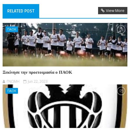
View More
RELATED POST
ΠΑΟΚ
Ξεκίνησε την προετοιμασία ο ΠΑΟΚ
ΓΝΩΜΗ
Jun 22, 2023
ΠΑΟΚ