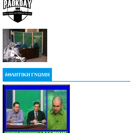
AΘΛΗΤΙΚΗ ΓΝΩΜΗ