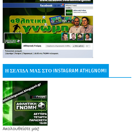
Η ΣΕΛΊΔΑ ΜΑΣ ΣΤΟ INSTAGRAM ATHLGNOMI
Ακολουθείστε μας!