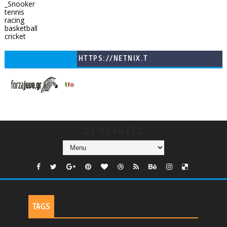
_Snooker
tennis
racing
basketball
cricket
HTTPS://NETNIX.T
V/COUNTRIES/GR/
CHANNELS/GNOMI-
TV
ΣΥΝΤΑΚΤΕΣ
TAGS