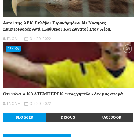
Αετοί της ΑΕΚ Σκλάβοι Γερακάρηδων Mε Νοσηρές
Συμπεριφορές Αντί Ελεύθεροι Και Δυνατοί Στον Αέρα.
ΓΝΩΜΗ
Oct 20, 2022
ΓΕΝΙΚΑ
Οτι κάνει ο ΚΛΑΤΕΜΠΕΡΓΚ εκτός γηπέδου δεν μας αφορά.
ΓΝΩΜΗ
Oct 20, 2022
BLOGGER
DISQUS
FACEBOOK