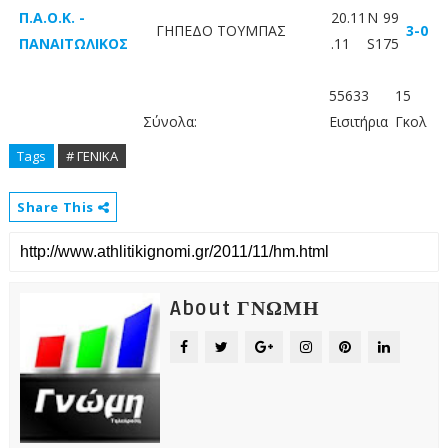
Π.Α.Ο.Κ. -
20.11
N
99
ΓΗΠΕΔΟ ΤΟΥΜΠΑΣ
3-0
ΠΑΝΑΙΤΩΛΙΚΟΣ
.11
S1
75
55633
15
Σύνολα:
Εισιτήρια
Γκολ
Tags
# ΓΕΝΙΚΑ
Share This
About ΓΝΩΜΗ