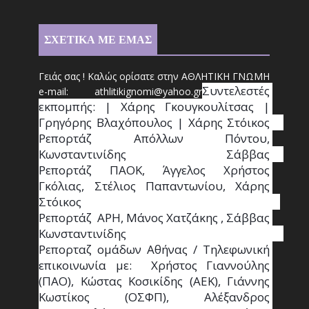
ΣΧΕΤΙΚΑ ΜΕ ΕΜΑΣ
Γειάς σας ! Καλώς ορίσατε στην ΑΘΛΗΤΙΚΗ ΓΝΩΜΗ
Συντ
ελεστές 
e-mail: athl
it
ikignomi@yahoo.gr
εκπομπής: | Χάρης Γκουγκουλίτσας | 
Γρηγόρης Βλαχόπουλος | Χάρης Στόικος                                                                                                                                     
Ρεπορτάζ Απόλλων Πόντου, 
Κωνσταντινίδης   Σάββας                                                                    
Ρεπορτάζ ΠΑΟΚ, Άγγελος Χρήστος 
Γκόλιας, Στέλιος Παπαντωνίου, Χάρης 
Στόικος                                                                        
Ρεπορτάζ  ΑΡΗ, Μάνος Χατζάκης , Σάββας 
Κωνσταντινίδης                                                                                                  
Ρεπορταζ ομάδων Αθήνας / Τηλεφωνική 
επικοινωνία με:  Χρήστος Γιαννούλης 
(ΠΑΟ), Κώστας Κοσικίδης (ΑΕΚ), Γιάννης 
Κωστίκος (ΟΣΦΠ), Αλέξανδρος 