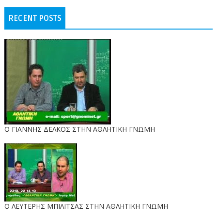
RECENT POSTS
Ο ΓΙΑΝΝΗΣ ΔΕΛΚΟΣ ΣΤΗΝ ΑΘΛΗΤΙΚΗ ΓΝΩΜΗ
O ΛΕΥΤΕΡΗΣ ΜΠΙΛΙΤΣΑΣ ΣΤΗΝ ΑΘΛΗΤΙΚΗ ΓΝΩΜΗ