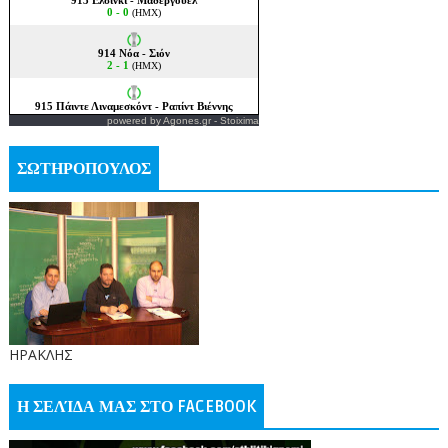
powered by
Agones.gr
-
Stoixima
ΣΩΤΗΡΟΠΟΥΛΟΣ
ΗΡΑΚΛΗΣ
Η ΣΕΛΊΔΑ ΜΑΣ ΣΤΟ FACEBOOK