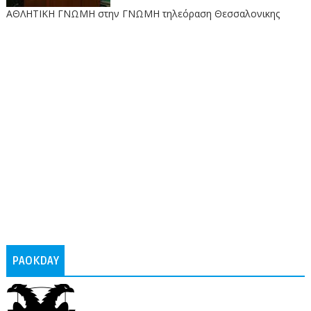
ΑΘΛΗΤΙΚΗ ΓΝΩΜΗ στην ΓΝΩΜΗ τηλεόραση Θεσσαλονικης
PAOKDAY