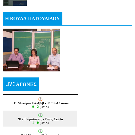
Η ΒΟΥΛΑ ΠΑΤΟΥΛΙΔΟΥ
LIVE ΑΓΩΝΕΣ