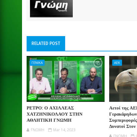
RELATED POST
ΓΕΝΙΚΑ
ΑΕΚ
ΡΕΤΡΟ: Ο ΑΧΙΛΛΕΑΣ
Αετοί της ΑΕ
ΧΑΤΖΗΝΙΚΟΛΑΟΥ ΣΤΗΝ
Γερακάρηδων
ΑΘΛΗΤΙΚΗ ΓΝΩΜΗ
Συμπεριφορές
Δυνατοί Στον
ΓΝΩΜΗ
Mar 14, 2023
ΓΝΩΜΗ