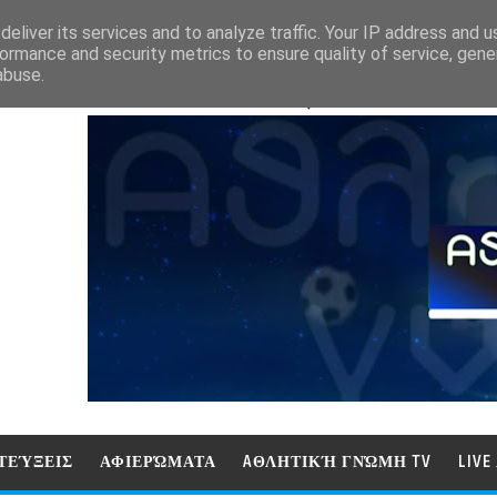
eliver its services and to analyze traffic. Your IP address and 
ormance and security metrics to ensure quality of service, gen
abuse.
ΑΘΛΗΤΙΚΗ ΓΝΩΜΗ (ΓΝΩΜΗ ΤΗΛΕΟΡ
ΤΕΎΞΕΙΣ
ΑΦΙΕΡΏΜΑΤΑ
AΘΛΗΤΙΚΉ ΓΝΏΜΗ TV
LIV