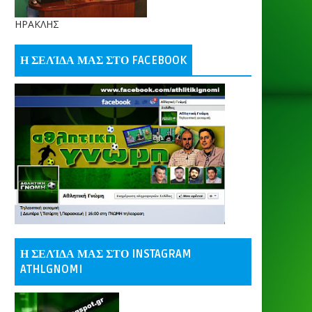
ΗΡΑΚΛΗΣ
Η ΣΕΛΊΔΑ ΜΑΣ ΣΤΟ FACEBOOK
Η ΣΕΛΊΔΑ ΜΑΣ ΣΤΟ INSTAGRAM
ATHLGNOMI