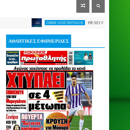
ΘΕΛΕΙ FORMAT O ΑΡΗΣ
ΣΑΒΒΑΣ ΚΩΝΣΤΑΝΤΙΝΙΔΗΣ
ΑΘΛΗΤΙΚΕΣ ΕΦΗΜΕΡΙΔΕΣ