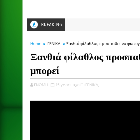
BREAKING
Home
ΓΕΝΙΚΑ
Ξανθιά φίλαθλος προσπαθεί να φωτογ
Ξανθιά φίλαθλος προσπα
μπορεί
ΓΝΩΜΗ
15 years ago
ΓΕΝΙΚΑ,