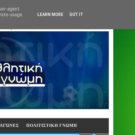
Home
About
Contact
404
user-agent
erate usage
LEARN MORE
GOT IT
ΑΣΗ)
E ΑΓΏΝΕΣ
ΠΟΛΙΤΙΣΤΙΚΗ ΓΝΩΜΗ