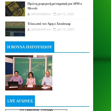
Πρώτη χειμερινή μεταγραφή για ΑΡΗ ο
Μεντίλ
sefontokitrino
Jan 15, 2025
Τέλος από τον Άρη ο Χουάνκαρ
sefontokitrino
Jan 15, 2025
Η ΒΟΥΛΑ ΠΑΤΟΥΛΙΔΟΥ
LIVE ΑΓΩΝΕΣ