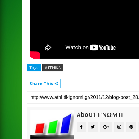
Tags
# ΓΕΝΙΚΑ
Share This
About ΓΝΩΜΗ