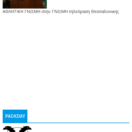
ΑΘΛΗΤΙΚΗ ΓΝΩΜΗ στην ΓΝΩΜΗ τηλεόραση Θεσσαλονικης
PAOKDAY