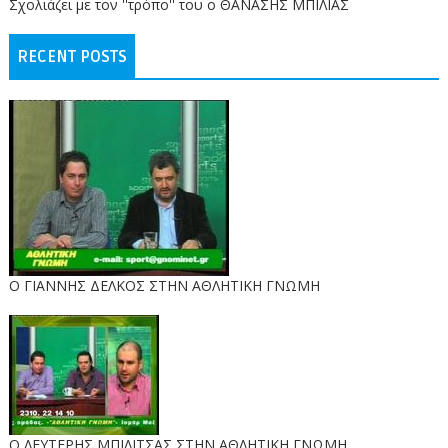
Σχολιάζει με τον ''τρόπο'' του ο ΘΑΝΑΣΗΣ ΜΠΙΛΙΑΣ
RECENT POSTS
Ο ΓΙΑΝΝΗΣ ΔΕΛΚΟΣ ΣΤΗΝ ΑΘΛΗΤΙΚΗ ΓΝΩΜΗ
O ΛΕΥΤΕΡΗΣ ΜΠΙΛΙΤΣΑΣ ΣΤΗΝ ΑΘΛΗΤΙΚΗ ΓΝΩΜΗ