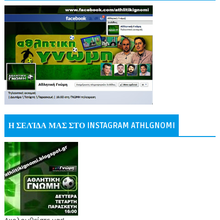
Η ΣΕΛΊΔΑ ΜΑΣ ΣΤΟ INSTAGRAM ATHLGNOMI