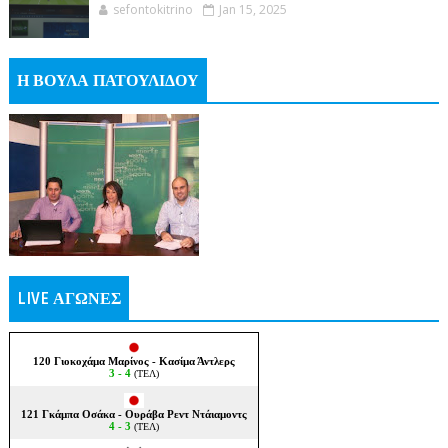
sefontokitrino
Jan 15, 2025
Η ΒΟΥΛΑ ΠΑΤΟΥΛΙΔΟΥ
LIVE ΑΓΩΝΕΣ