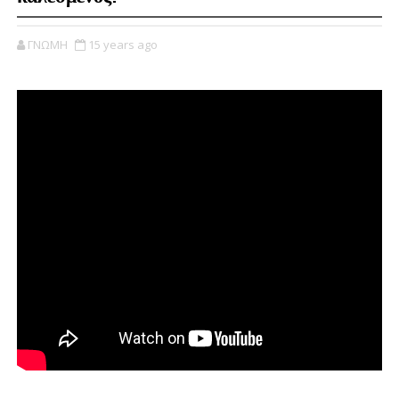
ΓΝΩΜΗ
15 years ago