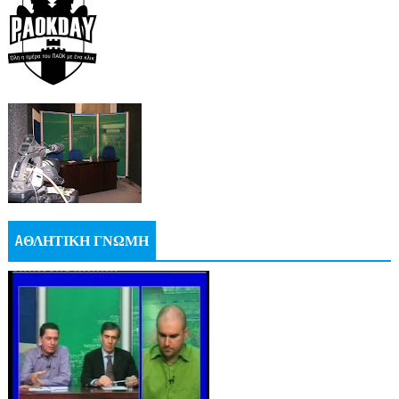
AΘΛΗΤΙΚΗ ΓΝΩΜΗ