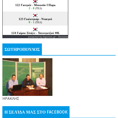
powered by
Agones.gr
-
Stoixima
ΣΩΤΗΡΟΠΟΥΛΟΣ
ΗΡΑΚΛΗΣ
Η ΣΕΛΊΔΑ ΜΑΣ ΣΤΟ FACEBOOK