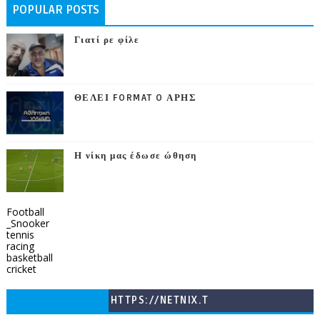
POPULAR POSTS
Γιατί ρε φίλε
ΘΕΛΕΙ FORMAT O ΑΡΗΣ
Η νίκη μας έδωσε ώθηση
Football
_Snooker
tennis
racing
basketball
cricket
HTTPS://NETNIX.T