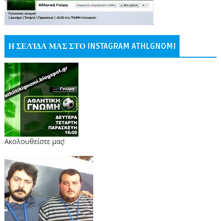
Η ΣΕΛΊΔΑ ΜΑΣ ΣΤΟ INSTAGRAM ATHLGNOMI
Ακολουθείστε μας!