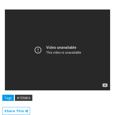
Tags
# ΓΕΝΙΚΑ
Share This