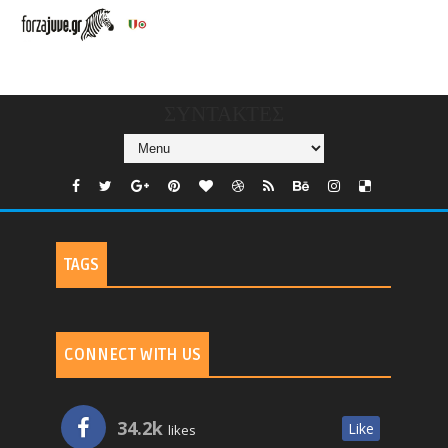
V/COUNTRIES/GR/
CHANNELS/GNOMI-
TV
ΣΥΝΤΑΚΤΕΣ
TAGS
CONNECT WITH US
34.2k
Like
likes