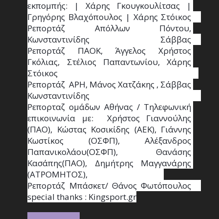
εκπομπής: | Χάρης Γκουγκουλίτσας | 
Γρηγόρης Βλαχόπουλος | Χάρης Στόικος                                                                                                                                     
Ρεπορτάζ Απόλλων Πόντου, 
Κωνσταντινίδης   Σάββας                                                                    
Ρεπορτάζ ΠΑΟΚ, Άγγελος Χρήστος 
Γκόλιας, Στέλιος Παπαντωνίου, Χάρης 
Στόικος                                                                        
Ρεπορτάζ  ΑΡΗ, Μάνος Χατζάκης , Σάββας 
Κωνσταντινίδης                                                                                                  
Ρεπορταζ ομάδων Αθήνας / Τηλεφωνική 
επικοινωνία με:  Χρήστος Γιαννούλης 
(ΠΑΟ), Κώστας Κοσικίδης (ΑΕΚ), Γιάννης 
Κωστίκος (ΟΣΦΠ), Αλέξανδρος 
Παπανικολάου(ΟΣΦΠ), Θανάσης 
Κασάπης(ΠΑΟ), Δημήτρης Μαγγανάρης 
(ΑΤΡΟΜΗΤΟΣ),                                       
Ρεπορτάζ Μπάσκετ/ Θάνος Φωτόπουλος                                                                                                
special thanks : Κingsport.gr