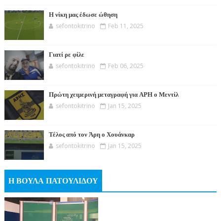
Η νίκη μας έδωσε ώθηση
sefontokitrino
Feb 11, 2025
Γιατί ρε φίλε
sefontokitrino
Feb 06, 2025
Πρώτη χειμερινή μεταγραφή για ΑΡΗ ο Μεντίλ
sefontokitrino
Jan 15, 2025
Τέλος από τον Άρη ο Χουάνκαρ
sefontokitrino
Jan 15, 2025
Η ΒΟΥΛΑ ΠΑΤΟΥΛΙΔΟΥ