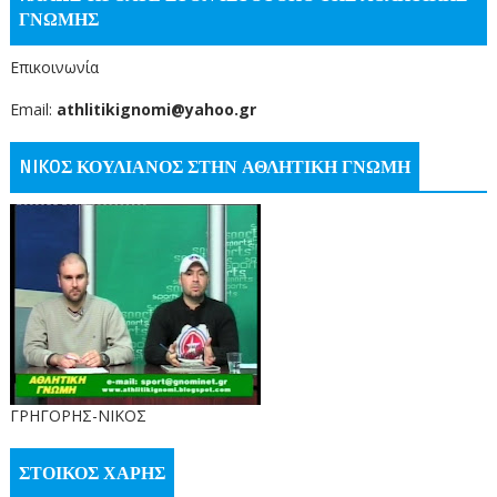
ΓΝΩΜΗΣ
Επικοινωνία
Email:
athlitikignomi@yahoo.gr
NIKOΣ ΚΟΥΛΙΑΝΟΣ ΣΤΗΝ ΑΘΛΗΤΙΚΗ ΓΝΩΜΗ
ΓΡΗΓΟΡΗΣ-ΝΙΚΟΣ
ΣΤΟΙΚΟΣ ΧΑΡΗΣ