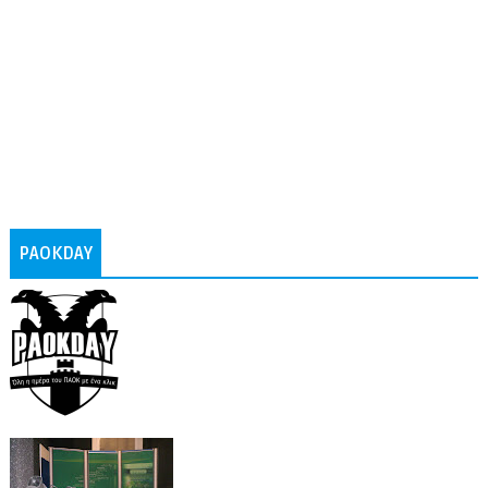
PAOKDAY