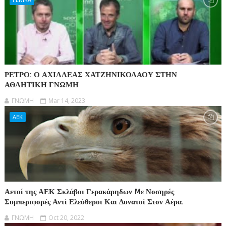
ΡΕΤΡΟ: Ο ΑΧΙΛΛΕΑΣ ΧΑΤΖΗΝΙΚΟΛΑΟΥ ΣΤΗΝ
ΑΘΛΗΤΙΚΗ ΓΝΩΜΗ
ΓΝΩΜΗ
Mar 14, 2023
ΑΕΚ
Αετοί της ΑΕΚ Σκλάβοι Γερακάρηδων Mε Νοσηρές
Συμπεριφορές Αντί Ελεύθεροι Και Δυνατοί Στον Αέρα.
ΓΝΩΜΗ
Oct 20, 2022