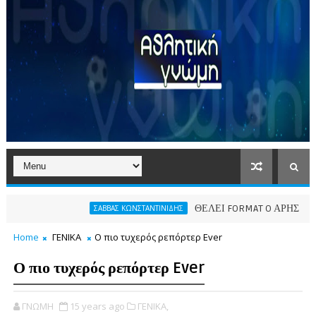
ΘΕΛΕΙ FORMAT O ΑΡΗΣ
ΣΑΒΒΑΣ ΚΩΝΣΤΑΝΤΙΝΙΔΗΣ
ΠΑΕ ΑΡ
Home
ΓΕΝΙΚΑ
Ο πιο τυχερός ρεπόρτερ Ever
Ο πιο τυχερός ρεπόρτερ Ever
ΓΝΩΜΗ
15 years ago
ΓΕΝΙΚΑ,