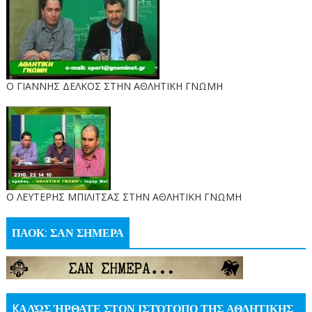
Ο ΓΙΑΝΝΗΣ ΔΕΛΚΟΣ ΣΤΗΝ ΑΘΛΗΤΙΚΗ ΓΝΩΜΗ
O ΛΕΥΤΕΡΗΣ ΜΠΙΛΙΤΣΑΣ ΣΤΗΝ ΑΘΛΗΤΙΚΗ ΓΝΩΜΗ
ΠΑΟΚ: ΣΑΝ ΣΗΜΕΡΑ
KΑΛΏΣ ΉΡΘΑΤΕ ΣΤΟΝ ΙΣΤΌΤΟΠΟ ΤΗΣ ΑΘΛΗΤΙΚΗΣ