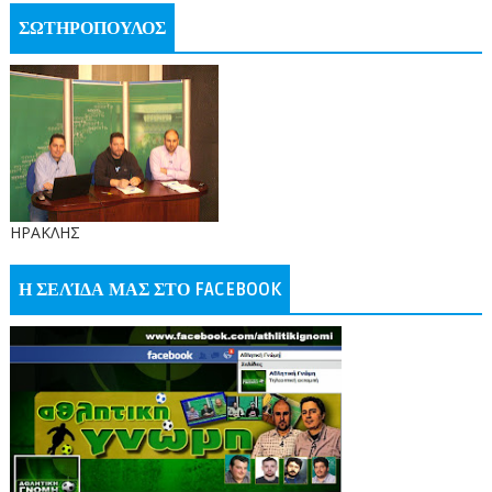
ΣΩΤΗΡΟΠΟΥΛΟΣ
ΗΡΑΚΛΗΣ
Η ΣΕΛΊΔΑ ΜΑΣ ΣΤΟ FACEBOOK