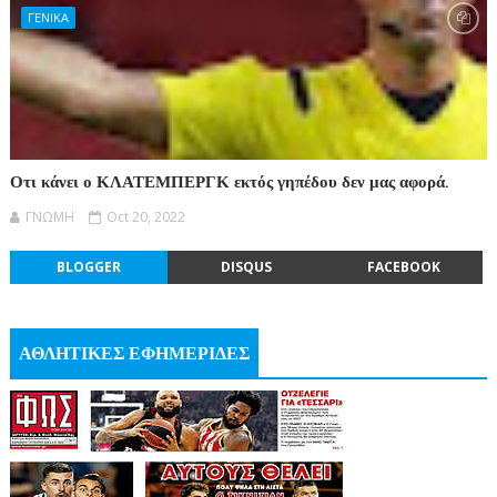
ΓΕΝΙΚΑ
Οτι κάνει ο ΚΛΑΤΕΜΠΕΡΓΚ εκτός γηπέδου δεν μας αφορά.
ΓΝΩΜΗ
Oct 20, 2022
BLOGGER
DISQUS
FACEBOOK
ΑΘΛΗΤΙΚΕΣ ΕΦΗΜΕΡΙΔΕΣ