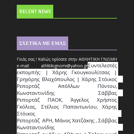
RECENT NEWS
ΣΧΕΤΙΚΑ ΜΕ ΕΜΑΣ
Γειάς σας ! Καλώς ορίσατε στην ΑΘΛΗΤΙΚΗ ΓΝΩΜΗ
Συντ
ελεστές 
e-mail: athl
it
ikignomi@yahoo.gr
εκπομπής: | Χάρης Γκουγκουλίτσας | 
Γρηγόρης Βλαχόπουλος | Χάρης Στόικος                                                                                                                                     
Ρεπορτάζ Απόλλων Πόντου, 
Κωνσταντινίδης   Σάββας                                                                    
Ρεπορτάζ ΠΑΟΚ, Άγγελος Χρήστος 
Γκόλιας, Στέλιος Παπαντωνίου, Χάρης 
Στόικος                                                                        
Ρεπορτάζ  ΑΡΗ, Μάνος Χατζάκης , Σάββας 
Κωνσταντινίδης                                                                                                  