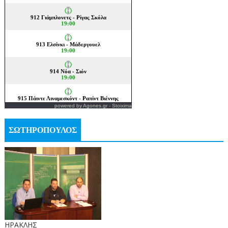
powered by
Agones.gr
-
Stoixima
ΣΩΤΗΡΟΠΟΥΛΟΣ
ΗΡΑΚΛΗΣ