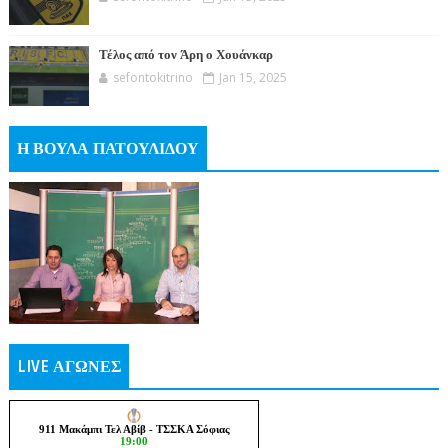
Τέλος από τον Άρη ο Χουάνκαρ
sefontokitrino
Jan 15, 2025
Η ΒΟΥΛΑ ΠΑΤΟΥΛΙΔΟΥ
LIVE ΑΓΩΝΕΣ