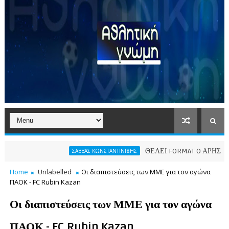
ΘΕΛΕΙ FORMAT O ΑΡΗΣ
ΣΑΒΒΑΣ ΚΩΝΣΤΑΝΤΙΝΙΔΗΣ
ΠΑΕ 
Home
Unlabelled
Οι διαπιστεύσεις των ΜΜΕ για τον αγώνα
ΠΑΟΚ - FC Rubin Kazan
Οι διαπιστεύσεις των ΜΜΕ για τον αγώνα
ΠΑΟΚ - FC Rubin Kazan