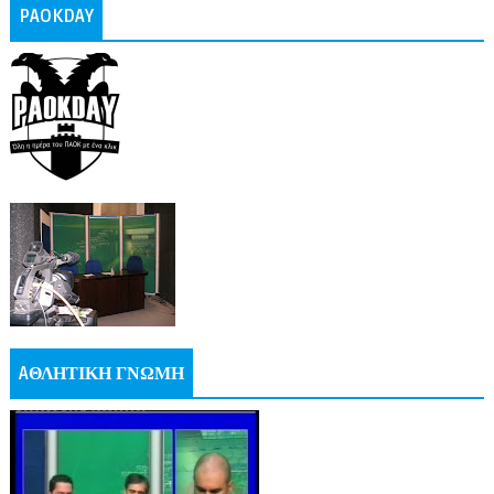
PAOKDAY
AΘΛΗΤΙΚΗ ΓΝΩΜΗ