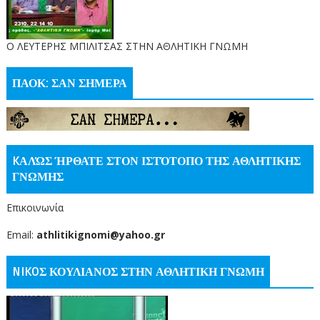
O ΛΕΥΤΕΡΗΣ ΜΠΙΛΙΤΣΑΣ ΣΤΗΝ ΑΘΛΗΤΙΚΗ ΓΝΩΜΗ
ΠΑΟΚ: ΣΑΝ ΣΗΜΕΡΑ
KΑΛΏΣ ΉΡΘΑΤΕ ΣΤΟΝ ΙΣΤΌΤΟΠΟ ΤΗΣ ΑΘΛΗΤΙΚΗΣ
ΓΝΩΜΗΣ
Επικοινωνία
Email:
athlitikignomi@yahoo.gr
NIKOΣ ΚΟΥΛΙΑΝΟΣ ΣΤΗΝ ΑΘΛΗΤΙΚΗ ΓΝΩΜΗ