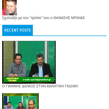
Σχολιάζει με τον ''τρόπο'' του ο ΘΑΝΑΣΗΣ ΜΠΙΛΙΑΣ
RECENT POSTS
Ο ΓΙΑΝΝΗΣ ΔΕΛΚΟΣ ΣΤΗΝ ΑΘΛΗΤΙΚΗ ΓΝΩΜΗ