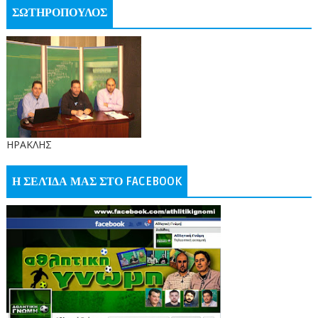
ΣΩΤΗΡΟΠΟΥΛΟΣ
ΗΡΑΚΛΗΣ
Η ΣΕΛΊΔΑ ΜΑΣ ΣΤΟ FACEBOOK