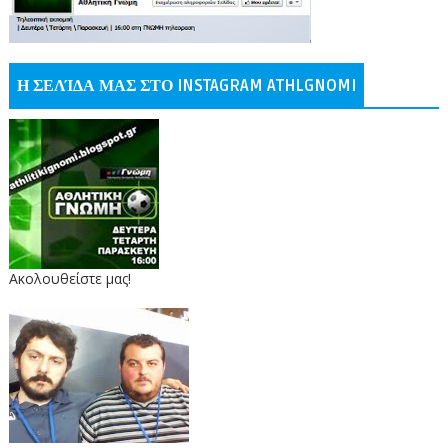
Η ΣΕΛΊΔΑ ΜΑΣ ΣΤΟ INSTAGRAM ATHLGNOMI
Ακολουθείστε μας!