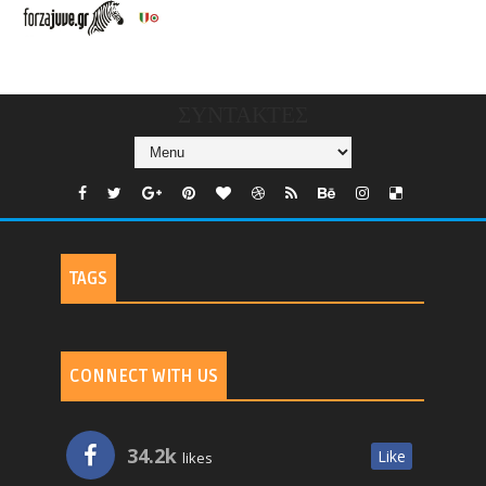
CHANNELS/GNOMI-
TV
ΣΥΝΤΑΚΤΕΣ
TAGS
CONNECT WITH US
34.2k
Like
likes