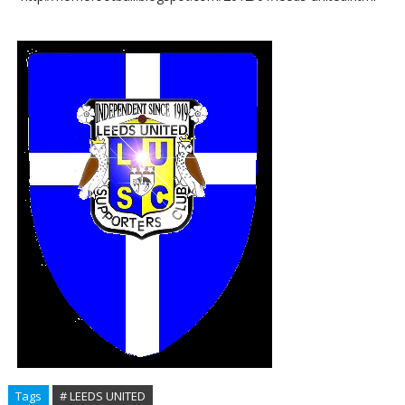
Tags
# LEEDS UNITED