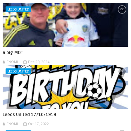
LEEDS UNITED
a big MOT
ΓΝΩΜΗ
Dec 20, 2024
LEEDS UNITED
Leeds United 17/10/1919
ΓΝΩΜΗ
Oct 17, 2022