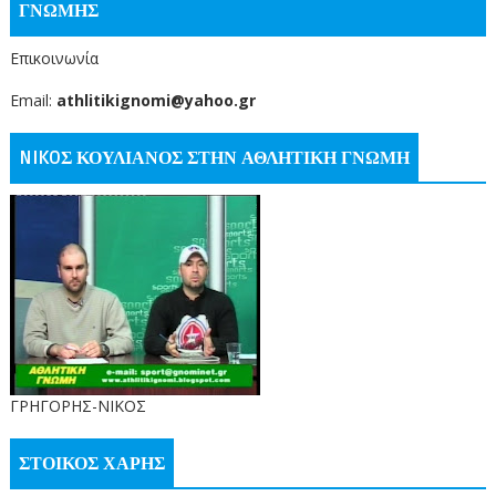
ΓΝΩΜΗΣ
Επικοινωνία
Email:
athlitikignomi@yahoo.gr
NIKOΣ ΚΟΥΛΙΑΝΟΣ ΣΤΗΝ ΑΘΛΗΤΙΚΗ ΓΝΩΜΗ
ΓΡΗΓΟΡΗΣ-ΝΙΚΟΣ
ΣΤΟΙΚΟΣ ΧΑΡΗΣ