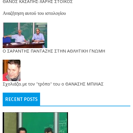
ΘΑΝΟΣ ΚΑΣΑΠΗΣ-ΧΑΡΗΣ ΣΤΟΙΚΟΣ
Αναζήτηση αυτού του ιστολογίου
O ΣΑΡΑΝΤΗΣ ΠΑΝΤΑΖΗΣ ΣΤΗΝ ΑΘΛΗΤΙΚΗ ΓΝΩΜΗ
Σχολιάζει με τον ''τρόπο'' του ο ΘΑΝΑΣΗΣ ΜΠΙΛΙΑΣ
RECENT POSTS