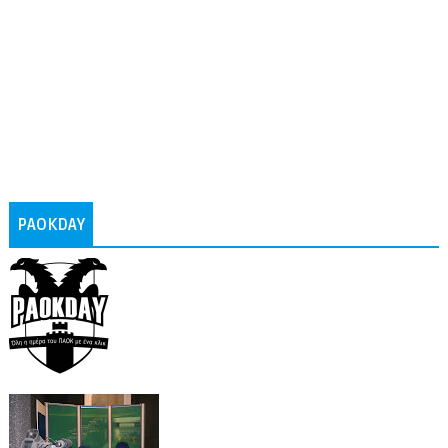
PAOKDAY