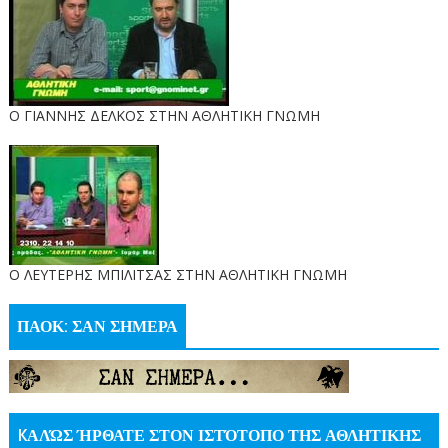
Ο ΓΙΑΝΝΗΣ ΔΕΛΚΟΣ ΣΤΗΝ ΑΘΛΗΤΙΚΗ ΓΝΩΜΗ
O ΛΕΥΤΕΡΗΣ ΜΠΙΛΙΤΣΑΣ ΣΤΗΝ ΑΘΛΗΤΙΚΗ ΓΝΩΜΗ
ΠΑΟΚ: ΣΑΝ ΣΗΜΕΡΑ
KΑΛΏΣ ΉΡΘΑΤΕ ΣΤΟΝ ΙΣΤΌΤΟΠΟ ΤΗΣ ΑΘΛΗΤΙΚΗΣ