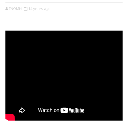
ΓΝΩΜΗ
14 years ago