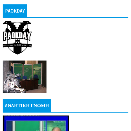
PAOKDAY
AΘΛΗΤΙΚΗ ΓΝΩΜΗ