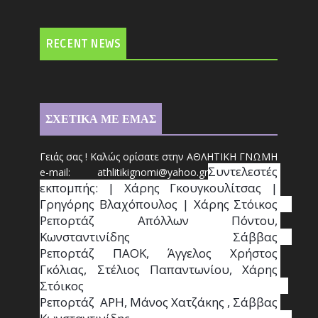
RECENT NEWS
ΣΧΕΤΙΚΑ ΜΕ ΕΜΑΣ
Γειάς σας ! Καλώς ορίσατε στην ΑΘΛΗΤΙΚΗ ΓΝΩΜΗ
Συντ
ελεστές 
e-mail: athl
it
ikignomi@yahoo.gr
εκπομπής: | Χάρης Γκουγκουλίτσας | 
Γρηγόρης Βλαχόπουλος | Χάρης Στόικος                                                                                                                                     
Ρεπορτάζ Απόλλων Πόντου, 
Κωνσταντινίδης   Σάββας                                                                    
Ρεπορτάζ ΠΑΟΚ, Άγγελος Χρήστος 
Γκόλιας, Στέλιος Παπαντωνίου, Χάρης 
Στόικος                                                                        
Ρεπορτάζ  ΑΡΗ, Μάνος Χατζάκης , Σάββας 