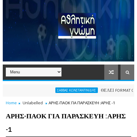
ΘΕΛΕΙ FORMAT O ΑΡΗΣ
ΣΑΒΒΑΣ ΚΩΝΣΤΑΝΤΙΝΙΔΗΣ
Home
Unlabelled
ΑΡΗΣ-ΠΑΟΚ ΓΙΑ ΠΑΡΑΣΚΕΥΗ :ΑΡΗΣ -1
ΑΡΗΣ-ΠΑΟΚ ΓΙΑ ΠΑΡΑΣΚΕΥΗ :ΑΡΗΣ
-1