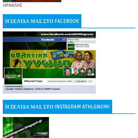
ΗΡΑΚΛΗΣ
Η ΣΕΛΊΔΑ ΜΑΣ ΣΤΟ FACEBOOK
Η ΣΕΛΊΔΑ ΜΑΣ ΣΤΟ INSTAGRAM ATHLGNOMI