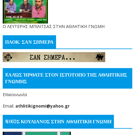
O ΛΕΥΤΕΡΗΣ ΜΠΙΛΙΤΣΑΣ ΣΤΗΝ ΑΘΛΗΤΙΚΗ ΓΝΩΜΗ
ΠΑΟΚ: ΣΑΝ ΣΗΜΕΡΑ
KΑΛΏΣ ΉΡΘΑΤΕ ΣΤΟΝ ΙΣΤΌΤΟΠΟ ΤΗΣ ΑΘΛΗΤΙΚΗΣ
ΓΝΩΜΗΣ
Επικοινωνία
Email:
athlitikignomi@yahoo.gr
NIKOΣ ΚΟΥΛΙΑΝΟΣ ΣΤΗΝ ΑΘΛΗΤΙΚΗ ΓΝΩΜΗ