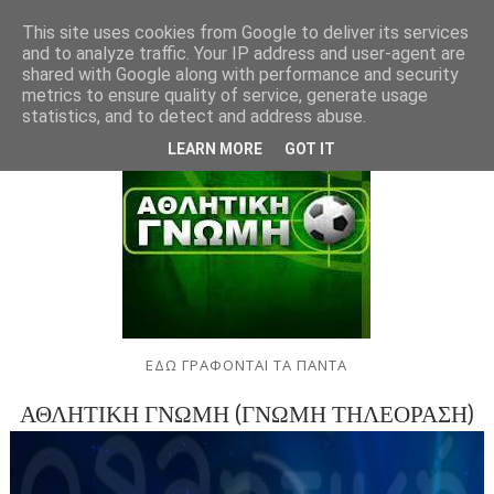
This site uses cookies from Google to deliver its services
and to analyze traffic. Your IP address and user-agent are
shared with Google along with performance and security
metrics to ensure quality of service, generate usage
statistics, and to detect and address abuse.
LEARN MORE
GOT IT
ΕΔΩ ΓΡΑΦΟΝΤΑΙ ΤΑ ΠΑΝΤΑ
ΑΘΛΗΤΙΚΗ ΓΝΩΜΗ (ΓΝΩΜΗ ΤΗΛΕΟΡΑΣΗ)