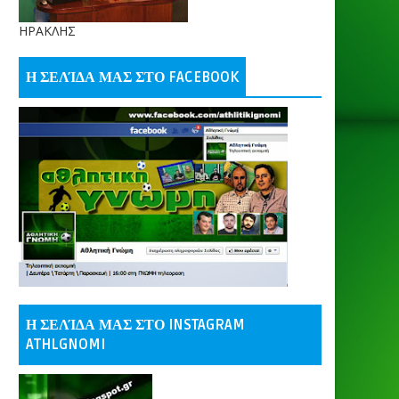
ΗΡΑΚΛΗΣ
Η ΣΕΛΊΔΑ ΜΑΣ ΣΤΟ FACEBOOK
Η ΣΕΛΊΔΑ ΜΑΣ ΣΤΟ INSTAGRAM
ATHLGNOMI