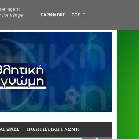
Home
About
Contact
404
user-agent
erate usage
LEARN MORE
GOT IT
ΑΣΗ)
E ΑΓΏΝΕΣ
ΠΟΛΙΤΙΣΤΙΚΗ ΓΝΩΜΗ