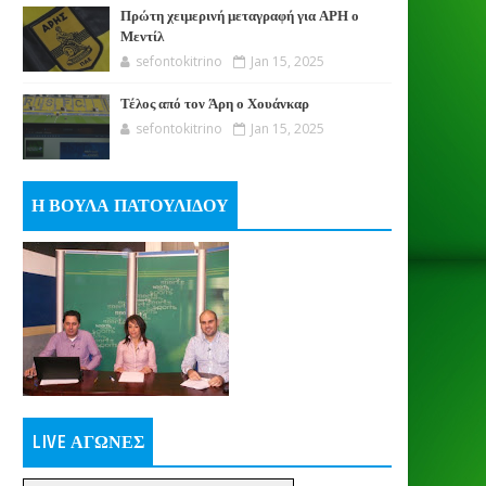
Πρώτη χειμερινή μεταγραφή για ΑΡΗ ο
Μεντίλ
sefontokitrino
Jan 15, 2025
Τέλος από τον Άρη ο Χουάνκαρ
sefontokitrino
Jan 15, 2025
Η ΒΟΥΛΑ ΠΑΤΟΥΛΙΔΟΥ
LIVE ΑΓΩΝΕΣ