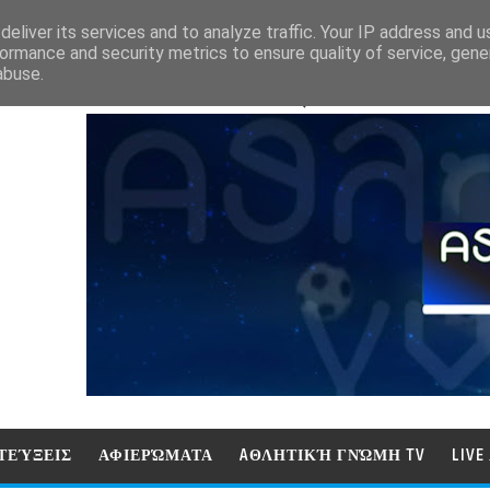
eliver its services and to analyze traffic. Your IP address and 
ormance and security metrics to ensure quality of service, gen
abuse.
ΑΘΛΗΤΙΚΗ ΓΝΩΜΗ (ΓΝΩΜΗ ΤΗΛΕΟΡ
ΤΕΎΞΕΙΣ
ΑΦΙΕΡΏΜΑΤΑ
AΘΛΗΤΙΚΉ ΓΝΏΜΗ TV
LIV