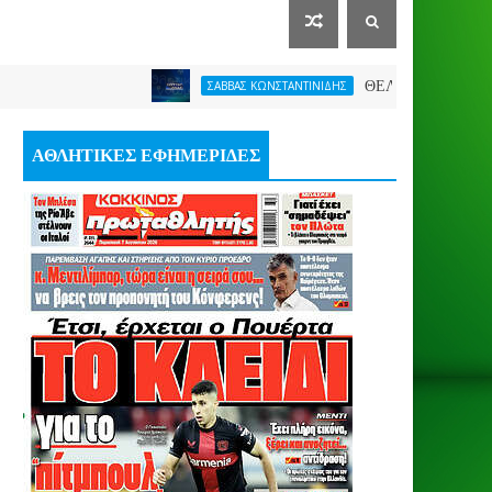
ΘΕΛΕΙ FORMAT O ΑΡΗΣ
ΣΑΒΒΑΣ ΚΩΝΣΤΑΝΤΙΝΙΔΗΣ
ΑΘΛΗΤΙΚΕΣ ΕΦΗΜΕΡΙΔΕΣ