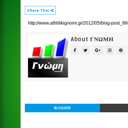
Share This
About ΓΝΩΜΗ
BLOGGER