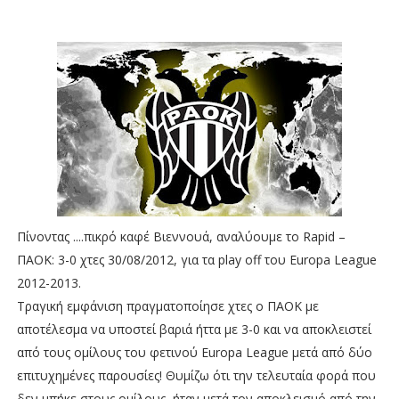
Πίνοντας ....πικρό καφέ Βιεννουά, αναλύουμε το Rapid –
ΠΑΟΚ: 3-0 χτες 30/08/2012, για τα play off του Europa League
2012-2013.
Τραγική εμφάνιση πραγματοποίησε χτες ο ΠΑΟΚ με
αποτέλεσμα να υποστεί βαριά ήττα με 3-0 και να αποκλειστεί
από τους ομίλους του φετινού Europa League μετά από δύο
επιτυχημένες παρουσίες! Θυμίζω ότι την τελευταία φορά που
δεν μπήκε στους ομίλους, ήταν μετά τον αποκλεισμό από την