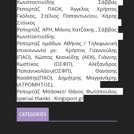
Κωνσταντινίδης   Σάββας                                                                    
Ρεπορτάζ ΠΑΟΚ, Άγγελος Χρήστος 
Γκόλιας, Στέλιος Παπαντωνίου, Χάρης 
Στόικος                                                                        
Ρεπορτάζ  ΑΡΗ, Μάνος Χατζάκης , Σάββας 
Κωνσταντινίδης                                                                                                  
Ρεπορταζ ομάδων Αθήνας / Τηλεφωνική 
επικοινωνία με:  Χρήστος Γιαννούλης 
(ΠΑΟ), Κώστας Κοσικίδης (ΑΕΚ), Γιάννης 
Κωστίκος (ΟΣΦΠ), Αλέξανδρος 
Παπανικολάου(ΟΣΦΠ), Θανάσης 
Κασάπης(ΠΑΟ), Δημήτρης Μαγγανάρης 
(ΑΤΡΟΜΗΤΟΣ),                                       
Ρεπορτάζ Μπάσκετ/ Θάνος Φωτόπουλος                                                                                                
special thanks : Κingsport.gr
CATEGORIES