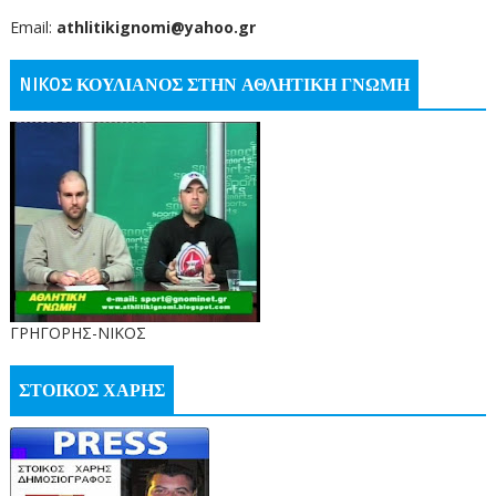
Email:
athlitikignomi@yahoo.gr
NIKOΣ ΚΟΥΛΙΑΝΟΣ ΣΤΗΝ ΑΘΛΗΤΙΚΗ ΓΝΩΜΗ
ΓΡΗΓΟΡΗΣ-ΝΙΚΟΣ
ΣΤΟΙΚΟΣ ΧΑΡΗΣ