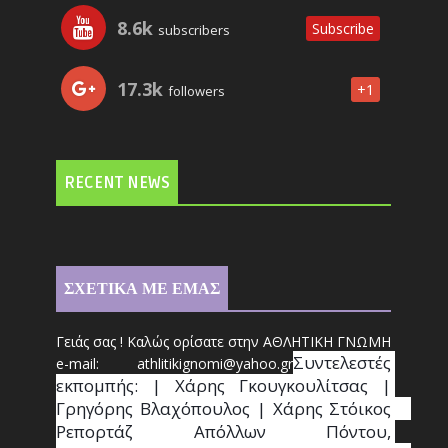
8.6k
Subscribe
subscribers
17.3k
+1
followers
RECENT NEWS
ΣΧΕΤΙΚΑ ΜΕ ΕΜΑΣ
Γειάς σας ! Καλώς ορίσατε στην ΑΘΛΗΤΙΚΗ ΓΝΩΜΗ
Συντ
ελεστές 
e-mail: athl
it
ikignomi@yahoo.gr
εκπομπής: | Χάρης Γκουγκουλίτσας | 
Γρηγόρης Βλαχόπουλος | Χάρης Στόικος                                                                                                                                     
Ρεπορτάζ Απόλλων Πόντου, 