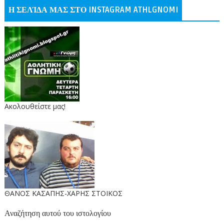
Η ΣΕΛΊΔΑ ΜΑΣ ΣΤΟ INSTAGRAM ATHLGNOMI
Ακολουθείστε μας!
ΘΑΝΟΣ ΚΑΣΑΠΗΣ-ΧΑΡΗΣ ΣΤΟΙΚΟΣ
Αναζήτηση αυτού του ιστολογίου