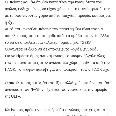
Οι παίκτες νομίζω ότι δεν κατάλαβαν την κρισιμότητα του
αγώνα, ενδεχομένως να είχαν χάσει και τη συγκέντρωσή τους
με τα όσα γίνονταν γύρω από το παιχνίδι: τιμωρία, κόσμος ναι
ή όχι.
Αυτό που πικραίνει πάντως τον παοκτσή δεν είναι τόσο ο
αποκλεισμός, όσο το ότι ήρθε από μια ομάδα καφενείο. Άλλο
το να σε αποκλείει μια καλύτερη ομάδα (βλ. ΤΣΣΚΑ,
Ουντινέζε) κι άλλο να σε αποκλείει το καφέ Βιεννουά....
Για να είμαστε όμως αντικειμενικοί, το «καφέ» έβγαλε όλες
του τις δυνατότητες στον αγωνιστικό χώρο, αντίθετα από τον
ΠΑΟΚ. Το «καφέ» πάλεψε για την πρόκριση, ενώ ο ΠΑΟΚ όχι.
Ο αποκλεισμός αυτός θα κοστίζει πολλά χρήματα άσε που θα
αναγκάσει τον ΠΑΟΚ να έχει και του χρόνου και την τιμωρία
της UEFA.
Κλείνοντας πρέπει να αναφέρω ότι ο Δώνης είπε χτες ότι ο