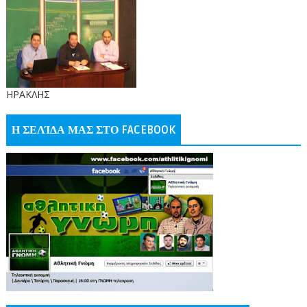
ΗΡΑΚΛΗΣ
Η ΣΕΛΊΔΑ ΜΑΣ ΣΤΟ FACEBOOK