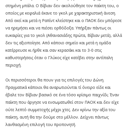
στημένη μπάλα. Ο Βίβιαν δεν ακολούθησε τον παίκτη του, ο
οποίος με κεφαλιά έκανε το γκολ με χαρακτηριστική άνεση.
Από εκεί και μετά η Ραπίντ κλείστηκε και ο ΠΑΟΚ δεν μπόρεσε
να ηρεμήσει και να πιέσει ορθόδοξα. Υπήρξαν πάντως οι
ευκαιρίες για το γκολ (Αθανασιάδης πρώτα, Βίβιαν μετά), αλλά
δεν τις αξιοποίησε. Από κάποιο σημείο και μετά η ομάδα
κατέρρευσε κι ήρθε και σαν κερασάκι και το 3-0 στις
καθυστερήσεις όταν ο Γλύκος είχε κατέβει στην αντίπαλη
περιοχή.
Οι περισσότεροι θα πουν για τις επιλογές του Δώνη.
Πραγματικά κάποιοι θα αναρωτιούνται τί όνειρο είδε και
έβαλε τον Βίβιαν βασικό σε ένα τόσο κρίσιμο παιχνίδι; Έναν
παίκτη που άργησε να ενσωματωθεί στον ΠΑΟΚ και δεν είχε
ούτε λεπτό συμμετοχής μέχρι χτες. Δεν κρίνω την αξία του
παίκτη, αυτή θα την δούμε στο μέλλον. Δείχνει πάντως
λανθασμένη επιλογή του προπονητή.