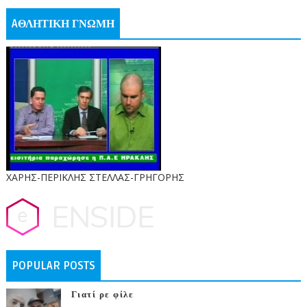
AΘΛΗΤΙΚΗ ΓΝΩΜΗ
ΧΑΡΗΣ-ΠΕΡΙΚΛΗΣ ΣΤΕΛΛΑΣ-ΓΡΗΓΟΡΗΣ
POPULAR POSTS
Γιατί ρε φίλε