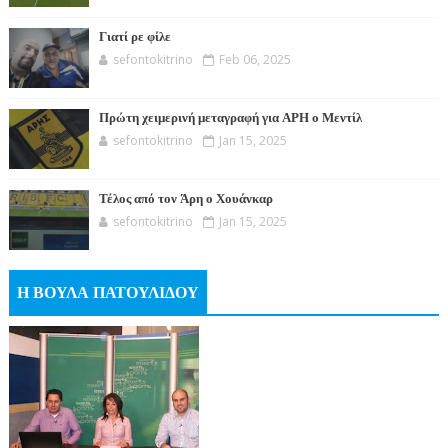
Γιατί ρε φίλε
sefontokitrino
Feb 06, 2025
Πρώτη χειμερινή μεταγραφή για ΑΡΗ ο Μεντίλ
sefontokitrino
Jan 15, 2025
Τέλος από τον Άρη ο Χουάνκαρ
sefontokitrino
Jan 15, 2025
Η ΒΟΥΛΑ ΠΑΤΟΥΛΙΔΟΥ