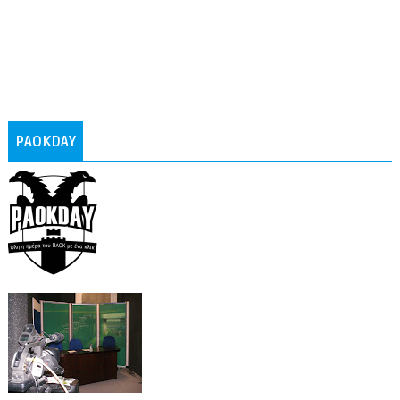
PAOKDAY