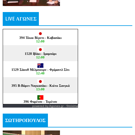
LIVE ΑΓΩΝΕΣ
powered by
Agones.gr
-
Stoixima
ΣΩΤΗΡΟΠΟΥΛΟΣ