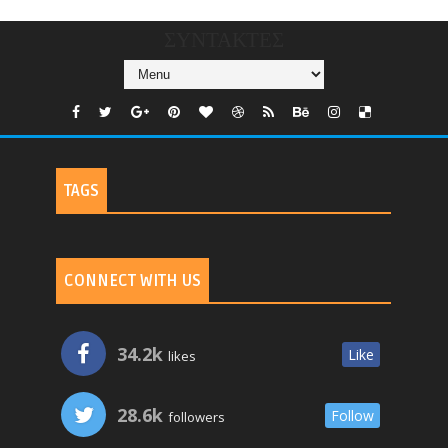
ΣΥΝΤΑΚΤΕΣ
TAGS
CONNECT WITH US
34.2k
Like
likes
28.6k
Follow
followers