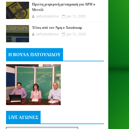
Πρώτη χειμερινή μεταγραφή για ΑΡΗ ο
Μεντίλ
sefontokitrino
Jan 15, 2025
Τέλος από τον Άρη ο Χουάνκαρ
sefontokitrino
Jan 15, 2025
Η ΒΟΥΛΑ ΠΑΤΟΥΛΙΔΟΥ
LIVE ΑΓΩΝΕΣ