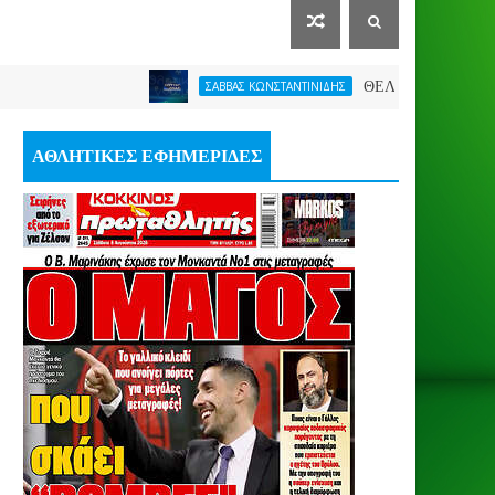
ΘΕΛΕΙ FORMAT O ΑΡΗΣ
ΣΑΒΒΑΣ ΚΩΝΣΤΑΝΤΙΝΙΔΗΣ
ΑΘΛΗΤΙΚΕΣ ΕΦΗΜΕΡΙΔΕΣ