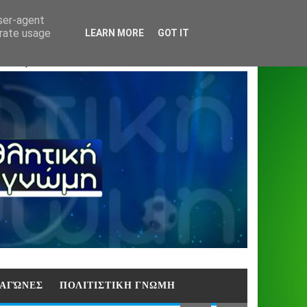
Home
About
Contact
404
user-agent
erate usage
LEARN MORE
GOT IT
ΑΣΗ)
E ΑΓΏΝΕΣ
ΠΟΛΙΤΙΣΤΙΚΗ ΓΝΩΜΗ