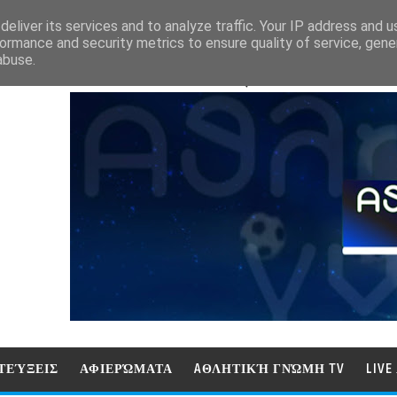
eliver its services and to analyze traffic. Your IP address and 
ormance and security metrics to ensure quality of service, gen
abuse.
ΑΘΛΗΤΙΚΗ ΓΝΩΜΗ (ΓΝΩΜΗ ΤΗΛΕΟΡ
ΤΕΎΞΕΙΣ
ΑΦΙΕΡΏΜΑΤΑ
AΘΛΗΤΙΚΉ ΓΝΏΜΗ TV
LIV