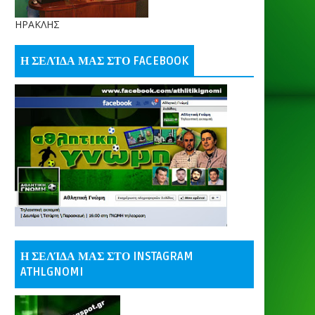
ΗΡΑΚΛΗΣ
Η ΣΕΛΊΔΑ ΜΑΣ ΣΤΟ FACEBOOK
Η ΣΕΛΊΔΑ ΜΑΣ ΣΤΟ INSTAGRAM
ATHLGNOMI