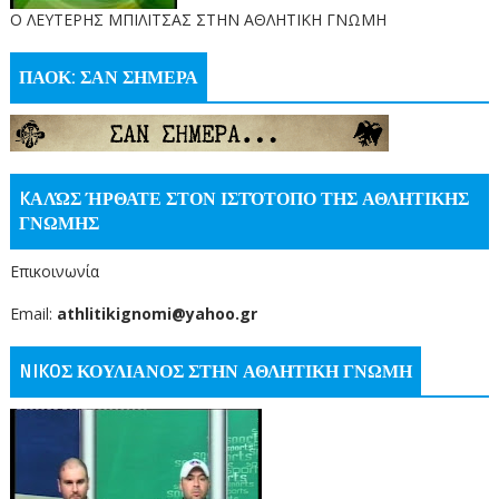
O ΛΕΥΤΕΡΗΣ ΜΠΙΛΙΤΣΑΣ ΣΤΗΝ ΑΘΛΗΤΙΚΗ ΓΝΩΜΗ
ΠΑΟΚ: ΣΑΝ ΣΗΜΕΡΑ
KΑΛΏΣ ΉΡΘΑΤΕ ΣΤΟΝ ΙΣΤΌΤΟΠΟ ΤΗΣ ΑΘΛΗΤΙΚΗΣ
ΓΝΩΜΗΣ
Επικοινωνία
Email:
athlitikignomi@yahoo.gr
NIKOΣ ΚΟΥΛΙΑΝΟΣ ΣΤΗΝ ΑΘΛΗΤΙΚΗ ΓΝΩΜΗ