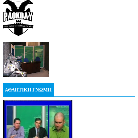
AΘΛΗΤΙΚΗ ΓΝΩΜΗ