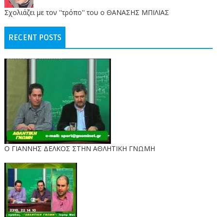
Σχολιάζει με τον ''τρόπο'' του ο ΘΑΝΑΣΗΣ ΜΠΙΛΙΑΣ
RECENT POSTS
Ο ΓΙΑΝΝΗΣ ΔΕΛΚΟΣ ΣΤΗΝ ΑΘΛΗΤΙΚΗ ΓΝΩΜΗ