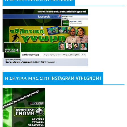
Η ΣΕΛΊΔΑ ΜΑΣ ΣΤΟ INSTAGRAM ATHLGNOMI