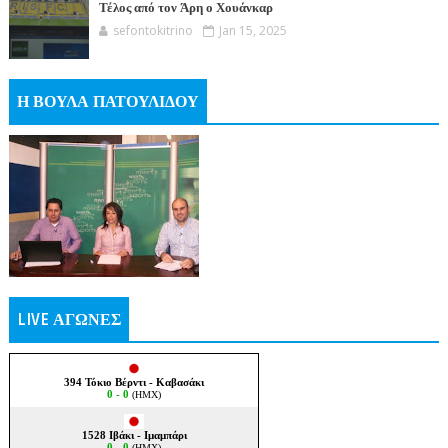
Τέλος από τον Άρη ο Χουάνκαρ
sefontokitrino
Jan 15, 2025
Η ΒΟΥΛΑ ΠΑΤΟΥΛΙΔΟΥ
LIVE ΑΓΩΝΕΣ