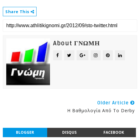
Share This
About ΓΝΩΜΗ
Older Article
Η Βαθμολογία Από Το Derby
BLOGGER
DISQUS
FACEBOOK