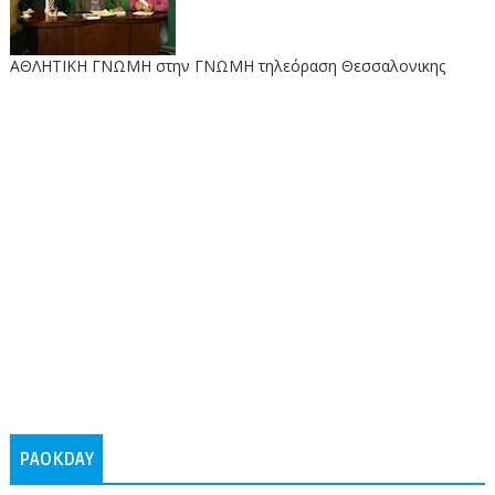
ΑΘΛΗΤΙΚΗ ΓΝΩΜΗ στην ΓΝΩΜΗ τηλεόραση Θεσσαλονικης
PAOKDAY