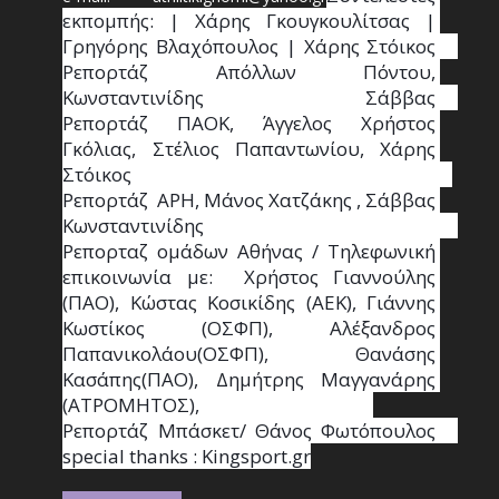
εκπομπής: | Χάρης Γκουγκουλίτσας | 
Γρηγόρης Βλαχόπουλος | Χάρης Στόικος                                                                                                                                     
Ρεπορτάζ Απόλλων Πόντου, 
Κωνσταντινίδης   Σάββας                                                                    
Ρεπορτάζ ΠΑΟΚ, Άγγελος Χρήστος 
Γκόλιας, Στέλιος Παπαντωνίου, Χάρης 
Στόικος                                                                        
Ρεπορτάζ  ΑΡΗ, Μάνος Χατζάκης , Σάββας 
Κωνσταντινίδης                                                                                                  
Ρεπορταζ ομάδων Αθήνας / Τηλεφωνική 
επικοινωνία με:  Χρήστος Γιαννούλης 
(ΠΑΟ), Κώστας Κοσικίδης (ΑΕΚ), Γιάννης 
Κωστίκος (ΟΣΦΠ), Αλέξανδρος 
Παπανικολάου(ΟΣΦΠ), Θανάσης 
Κασάπης(ΠΑΟ), Δημήτρης Μαγγανάρης 
(ΑΤΡΟΜΗΤΟΣ),                                       
Ρεπορτάζ Μπάσκετ/ Θάνος Φωτόπουλος                                                                                                
special thanks : Κingsport.gr