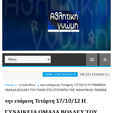
ΘΕΛΕΙ FORMAT O ΑΡΗΣ
ΣΑΒΒΑΣ ΚΩΝΣΤΑΝΤΙΝΙΔΗΣ
Home
Unlabelled
την επόμενη Τετάρτη 17/10/12 Η ΓΥΝΑΙΚΕΙΑ
ΟΜΑΔΑ ΒΟΛΛΕΥ ΤΟΥ ΠΑΟΚ ΣΤΟ ΣΤΟΥΝΤΙΟ ΤΗΣ ΑΘΛΗΤΙΚΗΣ ΓΝΩΜΗΣ
την επόμενη Τετάρτη 17/10/12 Η
ΓΥΝΑΙΚΕΙΑ ΟΜΑΔΑ ΒΟΛΛΕΥ ΤΟΥ