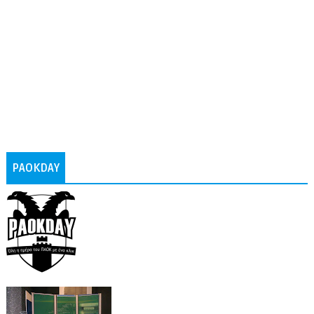
PAOKDAY