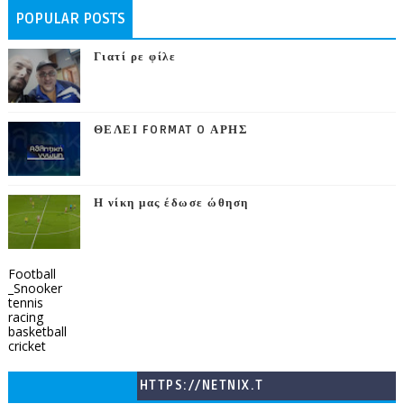
POPULAR POSTS
Γιατί ρε φίλε
ΘΕΛΕΙ FORMAT O ΑΡΗΣ
Η νίκη μας έδωσε ώθηση
Football
_Snooker
tennis
racing
basketball
cricket
HTTPS://NETNIX.T