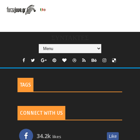
V/COUNTRIES/GR/
CHANNELS/GNOMI-
TV
ΣΥΝΤΑΚΤΕΣ
TAGS
CONNECT WITH US
34.2k
Like
likes