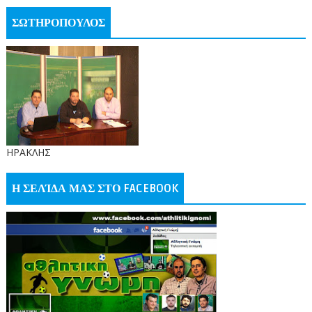
ΣΩΤΗΡΟΠΟΥΛΟΣ
ΗΡΑΚΛΗΣ
Η ΣΕΛΊΔΑ ΜΑΣ ΣΤΟ FACEBOOK