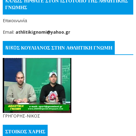
KΑΛΏΣ ΉΡΘΑΤΕ ΣΤΟΝ ΙΣΤΌΤΟΠΟ ΤΗΣ ΑΘΛΗΤΙΚΗΣ
ΓΝΩΜΗΣ
Επικοινωνία
Email:
athlitikignomi@yahoo.gr
NIKOΣ ΚΟΥΛΙΑΝΟΣ ΣΤΗΝ ΑΘΛΗΤΙΚΗ ΓΝΩΜΗ
ΓΡΗΓΟΡΗΣ-ΝΙΚΟΣ
ΣΤΟΙΚΟΣ ΧΑΡΗΣ