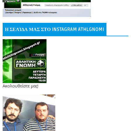
Η ΣΕΛΊΔΑ ΜΑΣ ΣΤΟ INSTAGRAM ATHLGNOMI
Ακολουθείστε μας!