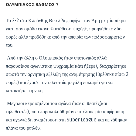
ΟΛΥΜΠΙΑΚΟΣ:ΒΑΘΜΟΣ 7
Το 2-2 στο Κλεάνθης Βικελίδης αφήνει τον Άρη με μία πίκρα
γιατί σαν ομάδα έκανε «κατάθεση ψυχής», προηγήθηκε δύο
φορές αλλά προδόθηκε από την απειρία των ποδοσφαιριστών
του.
Από την άλλη ο Ολυμπιακός ήταν υποτονικός αλλά
παρουσίασε αγωνιστική ψυχραιμία(κάτι ήξερε), διαχειρίστηκε
σωστά την αρνητική εξέλιξη της αναμέτρησης (βρέθηκε πίσω 2
φορές) και έχασε την τελευταία μεγάλη ευκαιρία για να
κατακτήσει τη νίκη.
Μεγάλοι κερδισμένοι του αγώνα ήταν οι θεατές(και
τηλεθεατές), που παρακολούθησαν επιτέλους μία αμφίρροπη
και αγωνιώδη αναμέτρηση στη Super League και ας χάθηκαν
πλάνα του ριπλέυ.