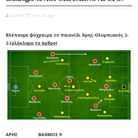
ΓΝΩΜΗ
14 years ago
Βλέπουμε ψύχραιμα το παιxνίδι Άρης-Ολυμπιακός 2-
2.
(ολόκληρο το άρθρο)
ΑΡΗΣ :ΒΑΘΜΟΣ 9