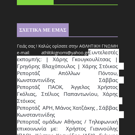
ΣΧΕΤΙΚΑ ΜΕ ΕΜΑΣ
Γειάς σας ! Καλώς ορίσατε στην ΑΘΛΗΤΙΚΗ ΓΝΩΜΗ
Συντ
ελεστές 
e-mail: athl
it
ikignomi@yahoo.gr
εκπομπής: | Χάρης Γκουγκουλίτσας | 
Γρηγόρης Βλαχόπουλος | Χάρης Στόικος                                                                                                                                     
Ρεπορτάζ Απόλλων Πόντου, 
Κωνσταντινίδης   Σάββας                                                                    
Ρεπορτάζ ΠΑΟΚ, Άγγελος Χρήστος 
Γκόλιας, Στέλιος Παπαντωνίου, Χάρης 
Στόικος                                                                        
Ρεπορτάζ  ΑΡΗ, Μάνος Χατζάκης , Σάββας 
Κωνσταντινίδης                                                                                                  
Ρεπορταζ ομάδων Αθήνας / Τηλεφωνική 
επικοινωνία με:  Χρήστος Γιαννούλης 