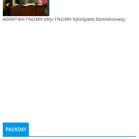
ΑΘΛΗΤΙΚΗ ΓΝΩΜΗ στην ΓΝΩΜΗ τηλεόραση Θεσσαλονικης
PAOKDAY