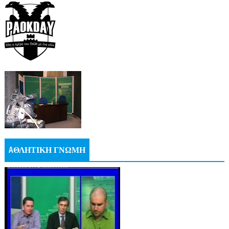
AΘΛΗΤΙΚΗ ΓΝΩΜΗ