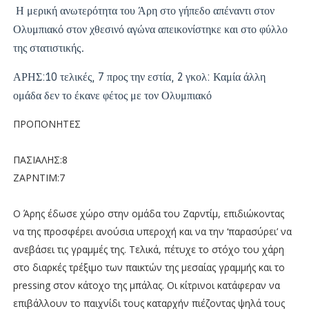
Η μερική ανωτερότητα του Άρη στο γήπεδο απέναντι στον
Ολυμπιακό στον χθεσινό αγώνα απεικονίστηκε και στο φύλλο
.
της στατιστικής
ΑΡΗΣ:10 τελικές, 7 προς την εστία, 2 γκολ: Καμία άλλη
ομάδα δεν το έκανε φέτος με τον Ολυμπιακό
ΠΡΟΠΟΝΗΤΕΣ
ΠΑΣΙΑΛΗΣ:8
ΖΑΡΝΤΙΜ:7
Ο Άρης έδωσε χώρο στην ομάδα του Ζαρντίμ, επιδιώκοντας
να της προσφέρει ανούσια υπεροχή και να την ‘παρασύρει’ να
ανεβάσει τις γραμμές της. Τελικά, πέτυχε το στόχο του χάρη
στο διαρκές τρέξιμο των παικτών της μεσαίας γραμμής και το
pressing στον κάτοχο της μπάλας. Οι κίτρινοι κατάφεραν να
επιβάλλουν το παιχνίδι τους καταρχήν πιέζοντας ψηλά τους