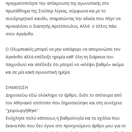
πραγματοποίησε την απόκρουση της αγωνιστικής στο
πρωτάθλημα της Σούπερ λίγκας, σύμφωνα και με το
συνδρομητικό κανάλι, σταματώντας την αδικία που πήγε να
προκαλέσει ο διαιτητής Αρετόπουλος. Αλλά
ο τίτλος πάει
στον Αγκάνθο.
Ο Ολυμπιακός μπορεί να μην κατάφερε να απομονώσει τον
Αγκάνθο αλλά επέδειξε ηρεμία καθ’ όλη τη διάρκεια του
παιχνιδιού και απέδειξε ότι μπορεί να «κλέψει βαθμό» ακόμα
και σε μία κακή αγωνιστική ημέρα.
ΣΗΜΕΙΩΣΗ:
Δημοσιεύω εδώ ολόκληρο το άρθρο, διότι το απόσυρα από
τον Αθηναικό ιστότοπο που δημοσιεύτηκε και στη συνέχεια
''χειρουργήθηκε''.
Ενόχλησε πολύ κάποιους η βαθμολογία και τα σχόλια που
έκανα.Κάτι που δεν έγινε στο προηγούμενο άρθρο μου για το