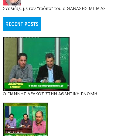
Σχολιάζει με τον ''τρόπο'' του ο ΘΑΝΑΣΗΣ ΜΠΙΛΙΑΣ
RECENT POSTS
Ο ΓΙΑΝΝΗΣ ΔΕΛΚΟΣ ΣΤΗΝ ΑΘΛΗΤΙΚΗ ΓΝΩΜΗ