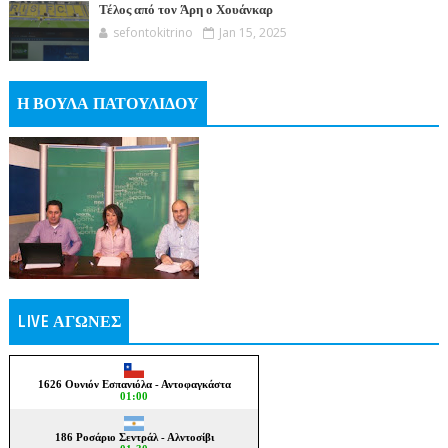
Τέλος από τον Άρη ο Χουάνκαρ
sefontokitrino
Jan 15, 2025
Η ΒΟΥΛΑ ΠΑΤΟΥΛΙΔΟΥ
LIVE ΑΓΩΝΕΣ