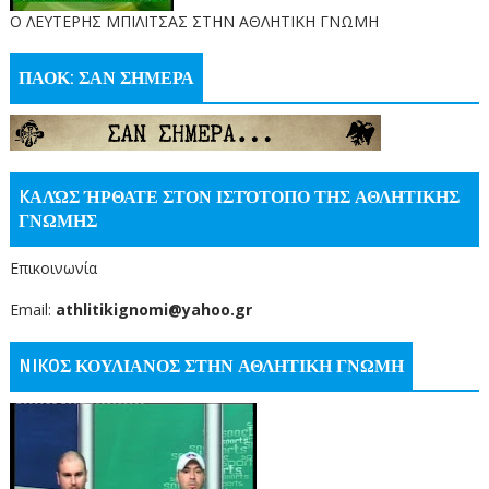
O ΛΕΥΤΕΡΗΣ ΜΠΙΛΙΤΣΑΣ ΣΤΗΝ ΑΘΛΗΤΙΚΗ ΓΝΩΜΗ
ΠΑΟΚ: ΣΑΝ ΣΗΜΕΡΑ
KΑΛΏΣ ΉΡΘΑΤΕ ΣΤΟΝ ΙΣΤΌΤΟΠΟ ΤΗΣ ΑΘΛΗΤΙΚΗΣ
ΓΝΩΜΗΣ
Επικοινωνία
Email:
athlitikignomi@yahoo.gr
NIKOΣ ΚΟΥΛΙΑΝΟΣ ΣΤΗΝ ΑΘΛΗΤΙΚΗ ΓΝΩΜΗ