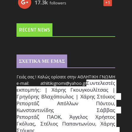
17.3k
+1
followers
RECENT NEWS
ΣΧΕΤΙΚΑ ΜΕ ΕΜΑΣ
Γειάς σας ! Καλώς ορίσατε στην ΑΘΛΗΤΙΚΗ ΓΝΩΜΗ
Συντ
ελεστές 
e-mail: athl
it
ikignomi@yahoo.gr
εκπομπής: | Χάρης Γκουγκουλίτσας | 
Γρηγόρης Βλαχόπουλος | Χάρης Στόικος                                                                                                                                     
Ρεπορτάζ Απόλλων Πόντου, 
Κωνσταντινίδης   Σάββας                                                                    
Ρεπορτάζ ΠΑΟΚ, Άγγελος Χρήστος 
Γκόλιας, Στέλιος Παπαντωνίου, Χάρης 
Στόικος                                                                        