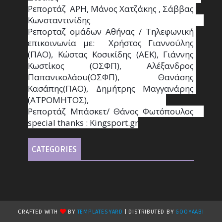
Ρεπορτάζ  ΑΡΗ, Μάνος Χατζάκης , Σάββας 
Κωνσταντινίδης                                                                                                  
Ρεπορταζ ομάδων Αθήνας / Τηλεφωνική 
επικοινωνία με:  Χρήστος Γιαννούλης 
(ΠΑΟ), Κώστας Κοσικίδης (ΑΕΚ), Γιάννης 
Κωστίκος (ΟΣΦΠ), Αλέξανδρος 
Παπανικολάου(ΟΣΦΠ), Θανάσης 
Κασάπης(ΠΑΟ), Δημήτρης Μαγγανάρης 
(ΑΤΡΟΜΗΤΟΣ),                                       
Ρεπορτάζ Μπάσκετ/ Θάνος Φωτόπουλος                                                                                                
special thanks : Κingsport.gr
CATEGORIES
CRAFTED WITH
BY
TEMPLATESYARD
| DISTRIBUTED BY
GOOYAABI