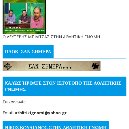
O ΛΕΥΤΕΡΗΣ ΜΠΙΛΙΤΣΑΣ ΣΤΗΝ ΑΘΛΗΤΙΚΗ ΓΝΩΜΗ
ΠΑΟΚ: ΣΑΝ ΣΗΜΕΡΑ
KΑΛΏΣ ΉΡΘΑΤΕ ΣΤΟΝ ΙΣΤΌΤΟΠΟ ΤΗΣ ΑΘΛΗΤΙΚΗΣ
ΓΝΩΜΗΣ
Επικοινωνία
Email:
athlitikignomi@yahoo.gr
NIKOΣ ΚΟΥΛΙΑΝΟΣ ΣΤΗΝ ΑΘΛΗΤΙΚΗ ΓΝΩΜΗ