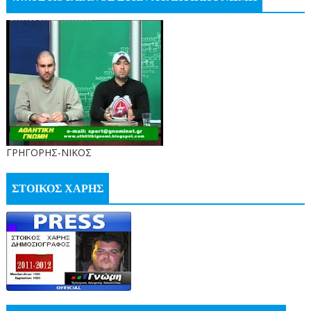
ΓΡΗΓΟΡΗΣ-ΝΙΚΟΣ
ΣΤΟΙΚΟΣ ΧΑΡΗΣ