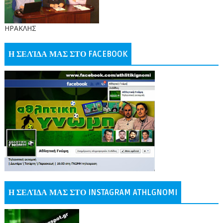
ΗΡΑΚΛΗΣ
Η ΣΕΛΊΔΑ ΜΑΣ ΣΤΟ FACEBOOK
Η ΣΕΛΊΔΑ ΜΑΣ ΣΤΟ INSTAGRAM ATHLGNOMI