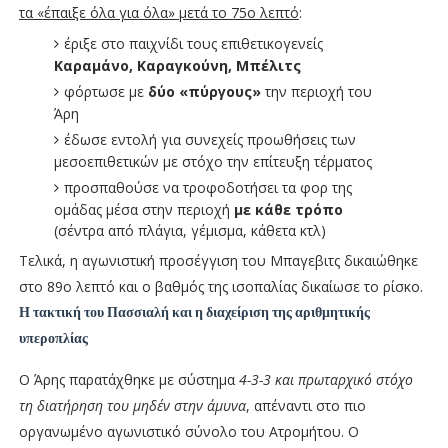
τα «έπαιξε όλα για όλα» μετά το 75ο λεπτό
:
έριξε στο παιχνίδι τους επιθετικογενείς
Καραμάνο, Καραγκούνη, Μπέλιτς
φόρτωσε με
δύο «πύργους»
την περιοχή του
Άρη
έδωσε εντολή για συνεχείς προωθήσεις των
μεσοεπιθετικών με στόχο την επίτευξη τέρματος
προσπαθούσε να τροφοδοτήσει τα φορ της
ομάδας μέσα στην περιοχή
με κάθε τρόπο
(σέντρα από πλάγια, γέμισμα, κάθετα κτλ)
Τελικά, η αγωνιστική προσέγγιση του Μπαγεβιτς δικαιώθηκε
στο 89ο λεπτό και ο βαθμός της ισοπαλίας δικαίωσε το ρίσκο.
Η τακτική του Πασσιαλή και η διαχείριση της αριθμητικής
υπεροπλίας
Ο Άρης παρατάχθηκε με σύστημα
4-3-3 και πρωταρχικό στόχο
τη διατήρηση του μηδέν στην άμυνα
, απέναντι στο πιο
οργανωμένο αγωνιστικό σύνολο του Ατρομήτου. Ο