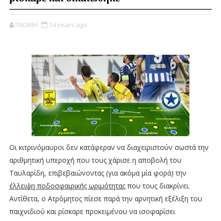
ΓΝΩΜΗ
14 years ago
Οι κιτρινόμαυροι δεν κατάφεραν να διαχειριστούν σωστά την
αριθμητική υπεροχή που τους χάρισε η αποβολή του
Ταυλαρίδη, επιβεβαιώνοντας (για ακόμα μία φορά) την
έλλειψη ποδοσφαιρικής ωριμότητας
που τους διακρίνει.
Αντίθετα, ο Ατρόμητος πίεσε παρά την αρνητική εξέλιξη του
παιχνιδιού και ρίσκαρε προκειμένου να ισοφαρίσει