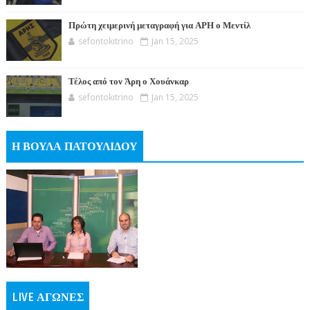
Πρώτη χειμερινή μεταγραφή για ΑΡΗ ο Μεντίλ
sefontokitrino
Jan 15, 2025
Τέλος από τον Άρη ο Χουάνκαρ
sefontokitrino
Jan 15, 2025
Η ΒΟΥΛΑ ΠΑΤΟΥΛΙΔΟΥ
LIVE ΑΓΩΝΕΣ