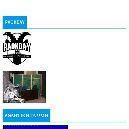
PAOKDAY
AΘΛΗΤΙΚΗ ΓΝΩΜΗ