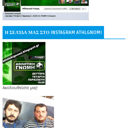
Η ΣΕΛΊΔΑ ΜΑΣ ΣΤΟ INSTAGRAM ATHLGNOMI
Ακολουθείστε μας!