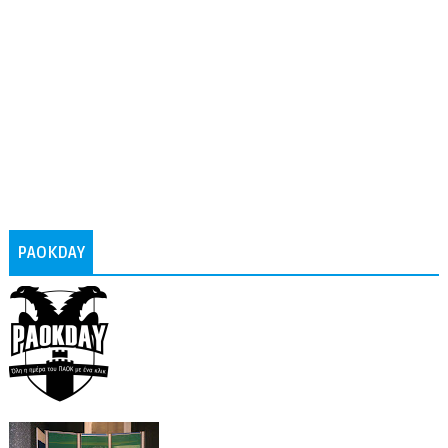
PAOKDAY