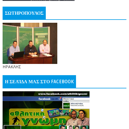
ΣΩΤΗΡΟΠΟΥΛΟΣ
ΗΡΑΚΛΗΣ
Η ΣΕΛΊΔΑ ΜΑΣ ΣΤΟ FACEBOOK