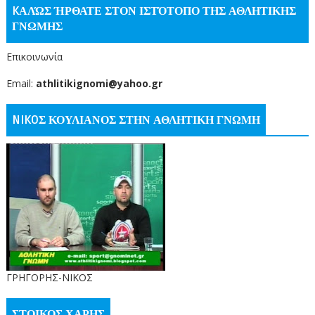
KΑΛΏΣ ΉΡΘΑΤΕ ΣΤΟΝ ΙΣΤΌΤΟΠΟ ΤΗΣ ΑΘΛΗΤΙΚΗΣ
ΓΝΩΜΗΣ
Επικοινωνία
Email:
athlitikignomi@yahoo.gr
NIKOΣ ΚΟΥΛΙΑΝΟΣ ΣΤΗΝ ΑΘΛΗΤΙΚΗ ΓΝΩΜΗ
ΓΡΗΓΟΡΗΣ-ΝΙΚΟΣ
ΣΤΟΙΚΟΣ ΧΑΡΗΣ