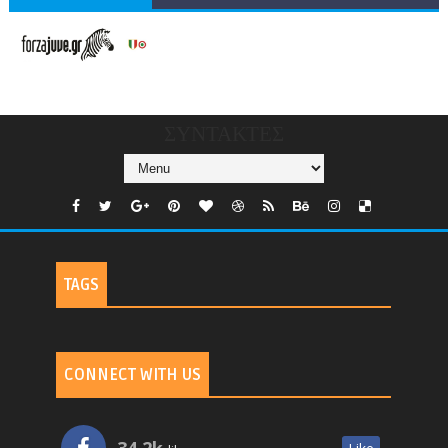
V/COUNTRIES/GR/
CHANNELS/GNOMI-
TV
ΣΥΝΤΑΚΤΕΣ
TAGS
CONNECT WITH US