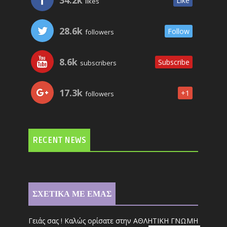
34.2k
Like
likes
28.6k
Follow
followers
8.6k
Subscribe
subscribers
17.3k
+1
followers
RECENT NEWS
ΣΧΕΤΙΚΑ ΜΕ ΕΜΑΣ
Γειάς σας ! Καλώς ορίσατε στην ΑΘΛΗΤΙΚΗ ΓΝΩΜΗ