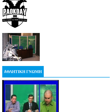
AΘΛΗΤΙΚΗ ΓΝΩΜΗ