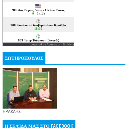
powered by
Agones.gr
-
Stoixima
ΣΩΤΗΡΟΠΟΥΛΟΣ
ΗΡΑΚΛΗΣ
Η ΣΕΛΊΔΑ ΜΑΣ ΣΤΟ FACEBOOK