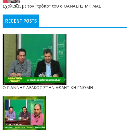
Σχολιάζει με τον ''τρόπο'' του ο ΘΑΝΑΣΗΣ ΜΠΙΛΙΑΣ
RECENT POSTS
Ο ΓΙΑΝΝΗΣ ΔΕΛΚΟΣ ΣΤΗΝ ΑΘΛΗΤΙΚΗ ΓΝΩΜΗ