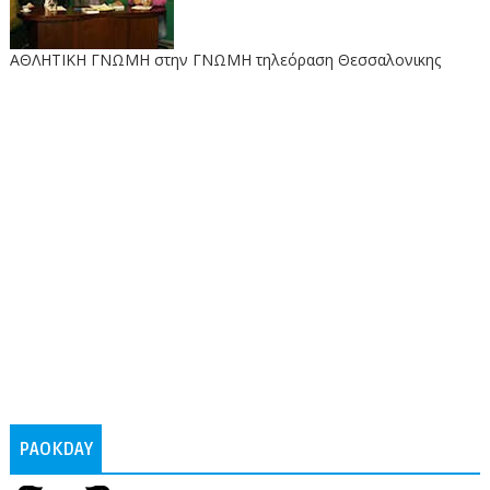
ΑΘΛΗΤΙΚΗ ΓΝΩΜΗ στην ΓΝΩΜΗ τηλεόραση Θεσσαλονικης
PAOKDAY