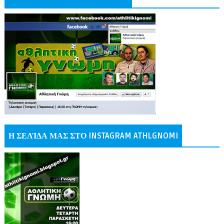
Η ΣΕΛΊΔΑ ΜΑΣ ΣΤΟ INSTAGRAM ATHLGNOMI