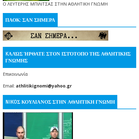
O ΛΕΥΤΕΡΗΣ ΜΠΙΛΙΤΣΑΣ ΣΤΗΝ ΑΘΛΗΤΙΚΗ ΓΝΩΜΗ
ΠΑΟΚ: ΣΑΝ ΣΗΜΕΡΑ
KΑΛΏΣ ΉΡΘΑΤΕ ΣΤΟΝ ΙΣΤΌΤΟΠΟ ΤΗΣ ΑΘΛΗΤΙΚΗΣ
ΓΝΩΜΗΣ
Επικοινωνία
Email:
athlitikignomi@yahoo.gr
NIKOΣ ΚΟΥΛΙΑΝΟΣ ΣΤΗΝ ΑΘΛΗΤΙΚΗ ΓΝΩΜΗ