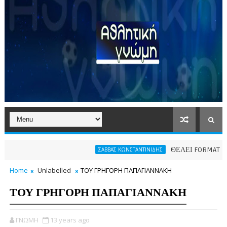
ΘΕΛΕΙ FORMAT O ΑΡΗΣ
ΣΑΒΒΑΣ ΚΩΝΣΤΑΝΤΙΝΙΔΗΣ
Home
Unlabelled
ΤΟΥ ΓΡΗΓΟΡΗ ΠΑΠΑΓΙΑΝΝΑΚΗ
ΤΟΥ ΓΡΗΓΟΡΗ ΠΑΠΑΓΙΑΝΝΑΚΗ
ΓΝΩΜΗ
13 years ago