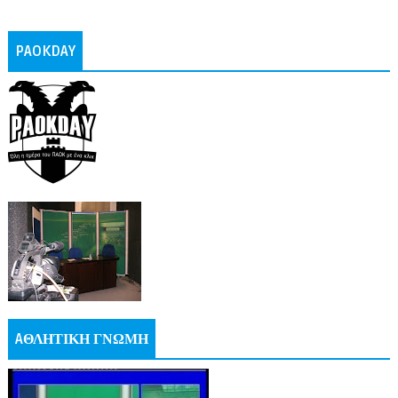
PAOKDAY
AΘΛΗΤΙΚΗ ΓΝΩΜΗ