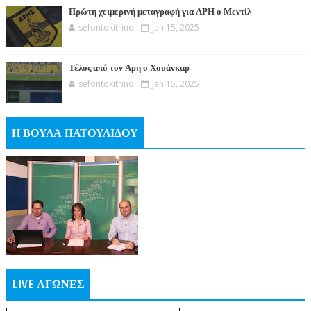
Πρώτη χειμερινή μεταγραφή για ΑΡΗ ο Μεντίλ
sefontokitrino
Jan 15, 2025
Τέλος από τον Άρη ο Χουάνκαρ
sefontokitrino
Jan 15, 2025
Η ΒΟΥΛΑ ΠΑΤΟΥΛΙΔΟΥ
LIVE ΑΓΩΝΕΣ