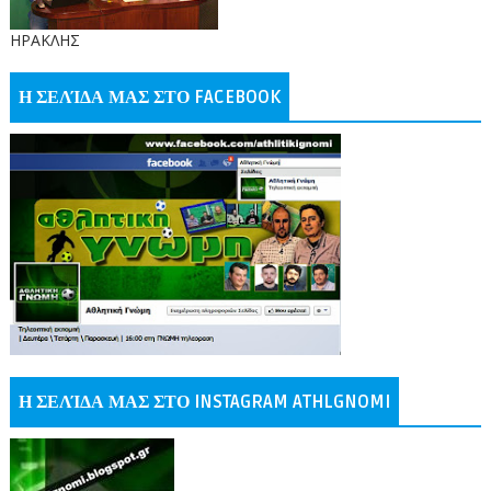
ΗΡΑΚΛΗΣ
Η ΣΕΛΊΔΑ ΜΑΣ ΣΤΟ FACEBOOK
Η ΣΕΛΊΔΑ ΜΑΣ ΣΤΟ INSTAGRAM ATHLGNOMI