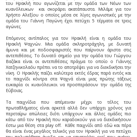
του Ηρακλή που αγωνίζεται με την ομάδα των Νέων των
κυανόλευκων και σκοράρει ακατάπαυστα. Μιλάμε για τον
Χρήστο Αλεξίου ο οποίος μέσα σε λίγες αγωνιστικές με την
ομάδα του Γιάννη Παγώνη έχει πετύχει 5 τέρματα σε τρεις
αγώνες.
Επόμενος αντίπαλος για τον Ηρακλή είναι η ομάδα του
Ηρακλή Ψαχνών. Μια ομάδα σκληροτράχηλη, με δυνατή
άμυνα και με ποδοσφαιριστές που παίρνουν άριστα στις
αντεπιθέσεις. Το δυνατό σημείο για την ομάδα του Γιώργου
Βαζάκα είναι οι αντεπιθέσεις πράγμα το οποίο ο Γιάννης
Χατζηνικολαόυ πρέπει να το αποτρέψει για να διεκδικήσει την
νίκη. Ο Ηρακλής παίζει καλύτερα εκτός έδρας παρά εντός και
το παιχνίδι κόντρα στα Ψαχνά είναι μιας πρώτης τάξεως
ευκαιρία οι κυανόλευκοι να προσπεράσουν την ομάδα της
Εύβοιας.
Τα παιχνίδια που απέμειναν μέχρι το τέλος του
πρωταθλήματος είναι αρκετά αλλά δεν υπάρχει χρόνος για
περεταίρω απώλειες διότι υπάρχουν και άλλες ομάδες πιο
κάτω από τον Ηρακλή που καραδοκούν για να διεκδικήσουν
έστω μια θέση στα play off. Κάθε παιχνίδι από εδώ και πέρα
θα είναι ένας μεγάλος τελικός για τον Ηρακλή για να πετύχει
την πολυπόθητη άνοδο και να επιστρέψει εκεί που ανήκει.