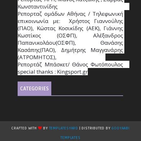
Κωνσταντινίδης                                                                                                  
Ρεπορταζ ομάδων Αθήνας / Τηλεφωνική 
επικοινωνία με:  Χρήστος Γιαννούλης 
(ΠΑΟ), Κώστας Κοσικίδης (ΑΕΚ), Γιάννης 
Κωστίκος (ΟΣΦΠ), Αλέξανδρος 
Παπανικολάου(ΟΣΦΠ), Θανάσης 
Κασάπης(ΠΑΟ), Δημήτρης Μαγγανάρης 
(ΑΤΡΟΜΗΤΟΣ),                                       
Ρεπορτάζ Μπάσκετ/ Θάνος Φωτόπουλος                                                                                                
special thanks : Κingsport.gr
CATEGORIES
CRAFTED WITH
BY
TEMPLATESYARD
| DISTRIBUTED BY
GOOYAABI
TEMPLATES