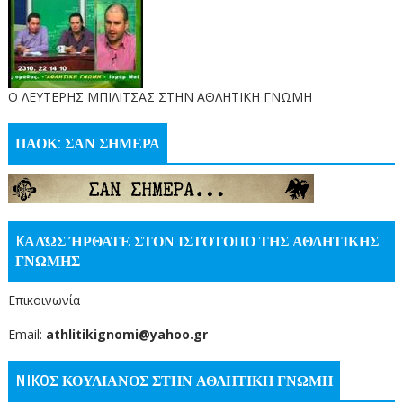
O ΛΕΥΤΕΡΗΣ ΜΠΙΛΙΤΣΑΣ ΣΤΗΝ ΑΘΛΗΤΙΚΗ ΓΝΩΜΗ
ΠΑΟΚ: ΣΑΝ ΣΗΜΕΡΑ
KΑΛΏΣ ΉΡΘΑΤΕ ΣΤΟΝ ΙΣΤΌΤΟΠΟ ΤΗΣ ΑΘΛΗΤΙΚΗΣ
ΓΝΩΜΗΣ
Επικοινωνία
Email:
athlitikignomi@yahoo.gr
NIKOΣ ΚΟΥΛΙΑΝΟΣ ΣΤΗΝ ΑΘΛΗΤΙΚΗ ΓΝΩΜΗ