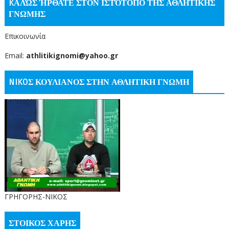
KΑΛΏΣ ΉΡΘΑΤΕ ΣΤΟΝ ΙΣΤΌΤΟΠΟ ΤΗΣ ΑΘΛΗΤΙΚΗΣ
ΓΝΩΜΗΣ
Επικοινωνία
Email:
athlitikignomi@yahoo.gr
NIKOΣ ΚΟΥΛΙΑΝΟΣ ΣΤΗΝ ΑΘΛΗΤΙΚΗ ΓΝΩΜΗ
ΓΡΗΓΟΡΗΣ-ΝΙΚΟΣ
ΣΤΟΙΚΟΣ ΧΑΡΗΣ