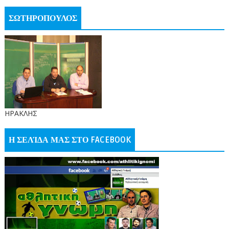
ΣΩΤΗΡΟΠΟΥΛΟΣ
ΗΡΑΚΛΗΣ
Η ΣΕΛΊΔΑ ΜΑΣ ΣΤΟ FACEBOOK