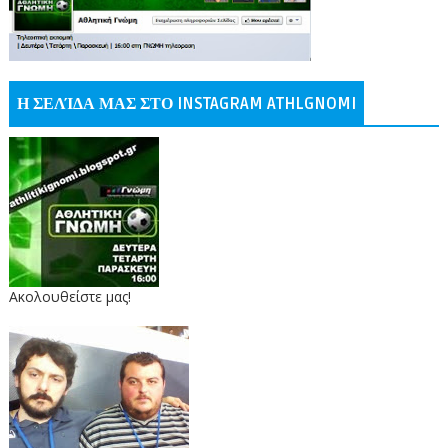
Η ΣΕΛΊΔΑ ΜΑΣ ΣΤΟ INSTAGRAM ATHLGNOMI
Ακολουθείστε μας!