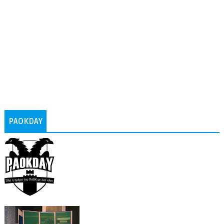
PAOKDAY