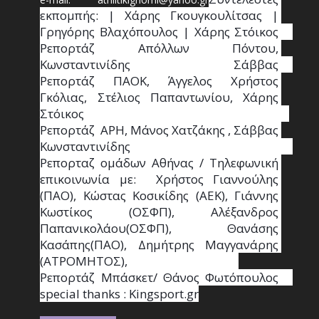
εκπομπής: | Χάρης Γκουγκουλίτσας | 
Γρηγόρης Βλαχόπουλος | Χάρης Στόικος                                                                                                                                     
Ρεπορτάζ Απόλλων Πόντου, 
Κωνσταντινίδης   Σάββας                                                                    
Ρεπορτάζ ΠΑΟΚ, Άγγελος Χρήστος 
Γκόλιας, Στέλιος Παπαντωνίου, Χάρης 
Στόικος                                                                        
Ρεπορτάζ  ΑΡΗ, Μάνος Χατζάκης , Σάββας 
Κωνσταντινίδης                                                                                                  
Ρεπορταζ ομάδων Αθήνας / Τηλεφωνική 
επικοινωνία με:  Χρήστος Γιαννούλης 
(ΠΑΟ), Κώστας Κοσικίδης (ΑΕΚ), Γιάννης 
Κωστίκος (ΟΣΦΠ), Αλέξανδρος 
Παπανικολάου(ΟΣΦΠ), Θανάσης 
Κασάπης(ΠΑΟ), Δημήτρης Μαγγανάρης 
(ΑΤΡΟΜΗΤΟΣ),                                       
Ρεπορτάζ Μπάσκετ/ Θάνος Φωτόπουλος                                                                                                
special thanks : Κingsport.gr