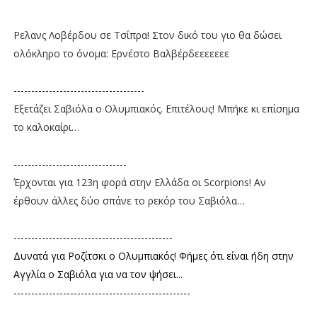
Ρελανς Λοβέρδου σε Τσίπρα! Στον δικό του γιο θα δώσει
ολόκληρο το όνομα: Ερνέστο Βαλβέρδεεεεεεε
-------------------------------------
Εξετάζει Σαβιόλα ο Ολυμπιακός. Επιτέλους! Μπήκε κι επίσημα
το καλοκαίρι…
--------------------------------
Έρχονται για 123η φορά στην Ελλάδα οι Scorpions! Αν
έρθουν άλλες δύο σπάνε το ρεκόρ του Σαβιόλα…
---------------------------------------------
Δυνατά για Ροζίτσκι ο Ολυμπιακός! Φήμες ότι είναι ήδη στην
Αγγλία ο Σαβιόλα για να τον ψήσει...
--------------------------------------------------