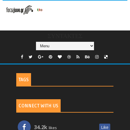
V/COUNTRIES/GR/
CHANNELS/GNOMI-
TV
ΣΥΝΤΑΚΤΕΣ
TAGS
CONNECT WITH US
34.2k
Like
likes