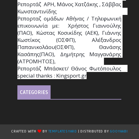
Ρεπορτάζ  ΑΡΗ, Μάνος Χατζάκης , Σάββας 
Κωνσταντινίδης                                                                                                  
Ρεπορταζ ομάδων Αθήνας / Τηλεφωνική 
επικοινωνία με:  Χρήστος Γιαννούλης 
(ΠΑΟ), Κώστας Κοσικίδης (ΑΕΚ), Γιάννης 
Κωστίκος (ΟΣΦΠ), Αλέξανδρος 
Παπανικολάου(ΟΣΦΠ), Θανάσης 
Κασάπης(ΠΑΟ), Δημήτρης Μαγγανάρης 
(ΑΤΡΟΜΗΤΟΣ),                                       
Ρεπορτάζ Μπάσκετ/ Θάνος Φωτόπουλος                                                                                                
special thanks : Κingsport.gr
CATEGORIES
CRAFTED WITH
BY
TEMPLATESYARD
| DISTRIBUTED BY
GOOYAABI