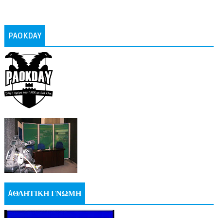
PAOKDAY
AΘΛΗΤΙΚΗ ΓΝΩΜΗ