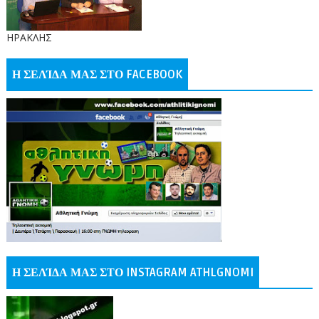
ΗΡΑΚΛΗΣ
Η ΣΕΛΊΔΑ ΜΑΣ ΣΤΟ FACEBOOK
Η ΣΕΛΊΔΑ ΜΑΣ ΣΤΟ INSTAGRAM ATHLGNOMI