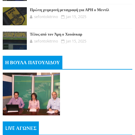
Πρώτη χειμερινή μεταγραφή για ΑΡΗ ο Μεντίλ
sefontokitrino
Jan 15, 2025
Τέλος από τον Άρη ο Χουάνκαρ
sefontokitrino
Jan 15, 2025
Η ΒΟΥΛΑ ΠΑΤΟΥΛΙΔΟΥ
LIVE ΑΓΩΝΕΣ