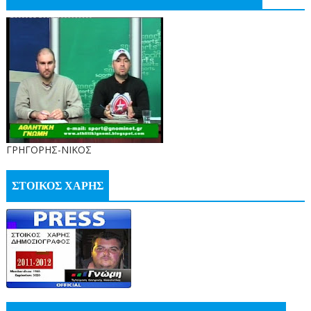
ΓΡΗΓΟΡΗΣ-ΝΙΚΟΣ
ΣΤΟΙΚΟΣ ΧΑΡΗΣ