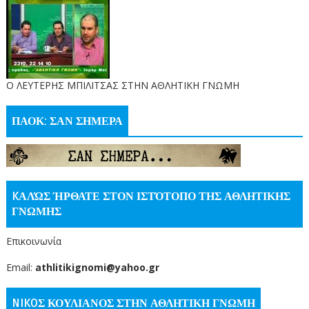
O ΛΕΥΤΕΡΗΣ ΜΠΙΛΙΤΣΑΣ ΣΤΗΝ ΑΘΛΗΤΙΚΗ ΓΝΩΜΗ
ΠΑΟΚ: ΣΑΝ ΣΗΜΕΡΑ
KΑΛΏΣ ΉΡΘΑΤΕ ΣΤΟΝ ΙΣΤΌΤΟΠΟ ΤΗΣ ΑΘΛΗΤΙΚΗΣ
ΓΝΩΜΗΣ
Επικοινωνία
Email:
athlitikignomi@yahoo.gr
NIKOΣ ΚΟΥΛΙΑΝΟΣ ΣΤΗΝ ΑΘΛΗΤΙΚΗ ΓΝΩΜΗ