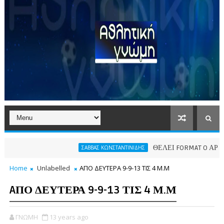
ΘΕΛΕΙ FORMAT O ΑΡΗΣ
ΣΑΒΒΑΣ ΚΩΝΣΤΑΝΤΙΝΙΔΗΣ
Home
Unlabelled
AΠΟ ΔΕΥΤΕΡΑ 9-9-13 ΤΙΣ 4 Μ.Μ
AΠΟ ΔΕΥΤΕΡΑ 9-9-13 ΤΙΣ 4 Μ.Μ
ΓΝΩΜΗ
13 years ago