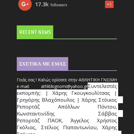
17.3k
+1
followers
RECENT NEWS
ΣΧΕΤΙΚΑ ΜΕ ΕΜΑΣ
Γειάς σας ! Καλώς ορίσατε στην ΑΘΛΗΤΙΚΗ ΓΝΩΜΗ
Συντ
ελεστές 
e-mail: athl
it
ikignomi@yahoo.gr
εκπομπής: | Χάρης Γκουγκουλίτσας | 
Γρηγόρης Βλαχόπουλος | Χάρης Στόικος                                                                                                                                     
Ρεπορτάζ Απόλλων Πόντου, 
Κωνσταντινίδης   Σάββας                                                                    
Ρεπορτάζ ΠΑΟΚ, Άγγελος Χρήστος 
Γκόλιας, Στέλιος Παπαντωνίου, Χάρης 