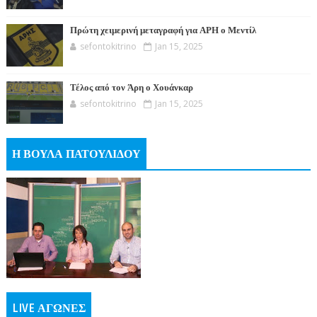
Πρώτη χειμερινή μεταγραφή για ΑΡΗ ο Μεντίλ
sefontokitrino
Jan 15, 2025
Τέλος από τον Άρη ο Χουάνκαρ
sefontokitrino
Jan 15, 2025
Η ΒΟΥΛΑ ΠΑΤΟΥΛΙΔΟΥ
LIVE ΑΓΩΝΕΣ