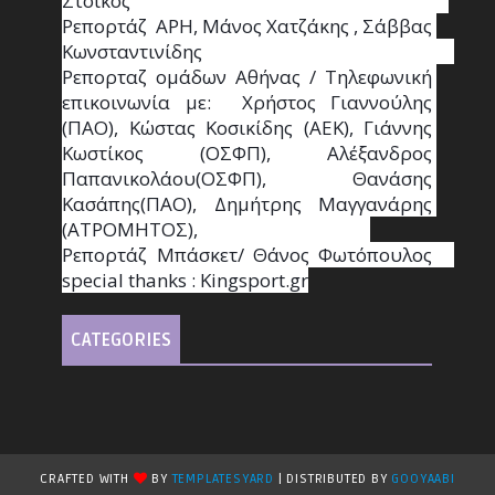
Στόικος                                                                        
Ρεπορτάζ  ΑΡΗ, Μάνος Χατζάκης , Σάββας 
Κωνσταντινίδης                                                                                                  
Ρεπορταζ ομάδων Αθήνας / Τηλεφωνική 
επικοινωνία με:  Χρήστος Γιαννούλης 
(ΠΑΟ), Κώστας Κοσικίδης (ΑΕΚ), Γιάννης 
Κωστίκος (ΟΣΦΠ), Αλέξανδρος 
Παπανικολάου(ΟΣΦΠ), Θανάσης 
Κασάπης(ΠΑΟ), Δημήτρης Μαγγανάρης 
(ΑΤΡΟΜΗΤΟΣ),                                       
Ρεπορτάζ Μπάσκετ/ Θάνος Φωτόπουλος                                                                                                
special thanks : Κingsport.gr
CATEGORIES
CRAFTED WITH
BY
TEMPLATESYARD
| DISTRIBUTED BY
GOOYAABI