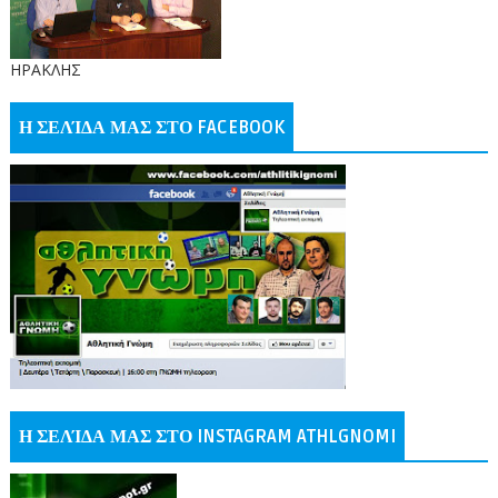
ΗΡΑΚΛΗΣ
Η ΣΕΛΊΔΑ ΜΑΣ ΣΤΟ FACEBOOK
Η ΣΕΛΊΔΑ ΜΑΣ ΣΤΟ INSTAGRAM ATHLGNOMI