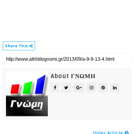
Share This
About ΓΝΩΜΗ
Older Article