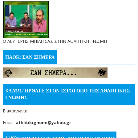
O ΛΕΥΤΕΡΗΣ ΜΠΙΛΙΤΣΑΣ ΣΤΗΝ ΑΘΛΗΤΙΚΗ ΓΝΩΜΗ
ΠΑΟΚ: ΣΑΝ ΣΗΜΕΡΑ
KΑΛΏΣ ΉΡΘΑΤΕ ΣΤΟΝ ΙΣΤΌΤΟΠΟ ΤΗΣ ΑΘΛΗΤΙΚΗΣ
ΓΝΩΜΗΣ
Επικοινωνία
Email:
athlitikignomi@yahoo.gr