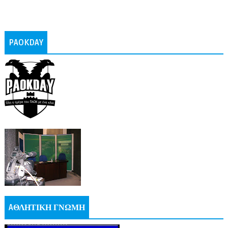
PAOKDAY
AΘΛΗΤΙΚΗ ΓΝΩΜΗ