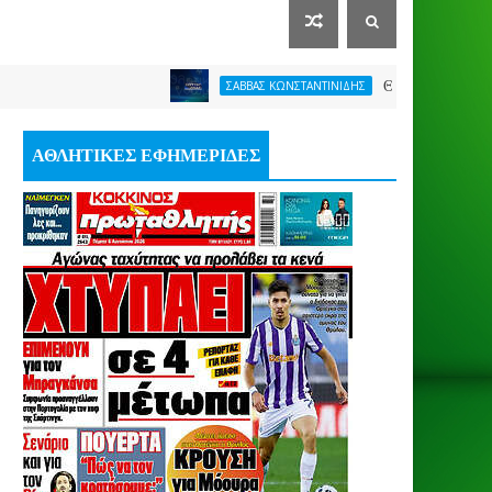
ΘΕΛΕΙ FORMAT O ΑΡΗΣ
ΣΑΒΒΑΣ ΚΩΝΣΤΑΝΤΙΝΙΔΗΣ
ΑΘΛΗΤΙΚΕΣ ΕΦΗΜΕΡΙΔΕΣ