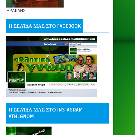
ΗΡΑΚΛΗΣ
Η ΣΕΛΊΔΑ ΜΑΣ ΣΤΟ FACEBOOK
Η ΣΕΛΊΔΑ ΜΑΣ ΣΤΟ INSTAGRAM
ATHLGNOMI