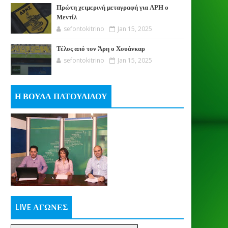
Πρώτη χειμερινή μεταγραφή για ΑΡΗ ο
Μεντίλ
sefontokitrino
Jan 15, 2025
Τέλος από τον Άρη ο Χουάνκαρ
sefontokitrino
Jan 15, 2025
Η ΒΟΥΛΑ ΠΑΤΟΥΛΙΔΟΥ
LIVE ΑΓΩΝΕΣ