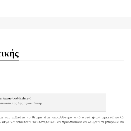
τικής
νδεκάδα της 6ης αγωνιστικής
δια και μάλιστα το θέαμα στα περισσότερα από αυτά ήταν αρκετά καλό.
 – σιγά να αποκτούν ταυτότητα και να προσπαθούν να δείξουν τι μπορούν να