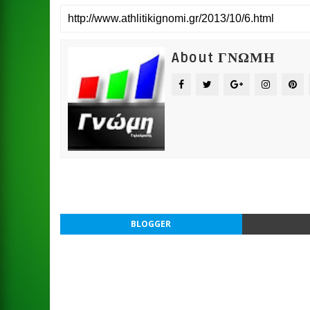
About ΓΝΩΜΗ
BLOGGER