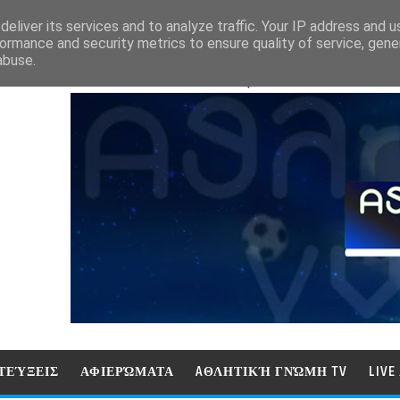
eliver its services and to analyze traffic. Your IP address and 
ormance and security metrics to ensure quality of service, gen
abuse.
ΑΘΛΗΤΙΚΗ ΓΝΩΜΗ (ΓΝΩΜΗ ΤΗΛΕΟΡ
ΤΕΎΞΕΙΣ
ΑΦΙΕΡΏΜΑΤΑ
AΘΛΗΤΙΚΉ ΓΝΏΜΗ TV
LIV