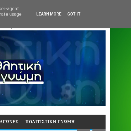
Home
About
Contact
404
user-agent
erate usage
LEARN MORE
GOT IT
ΑΣΗ)
E ΑΓΏΝΕΣ
ΠΟΛΙΤΙΣΤΙΚΗ ΓΝΩΜΗ