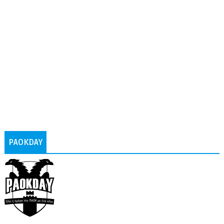
PAOKDAY