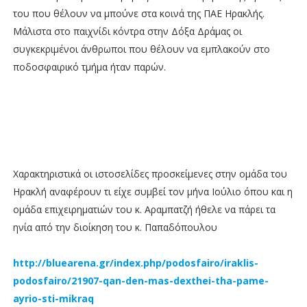
του που θέλουν να μπούνε στα κοινά της ΠΑΕ Ηρακλής.
Μάλιστα στο παιχνίδι κόντρα στην Δόξα Δράμας οι
συγκεκριμένοι άνθρωποι που θέλουν να εμπλακούν στο
ποδοσφαιρικό τμήμα ήταν παρών.
Χαρακτηριστικά οι ιστοσελίδες προσκείμενες στην ομάδα του
Ηρακλή αναφέρουν τι είχε συμβεί τον μήνα Ιούλιο όπου και η
ομάδα επιχειρηματιών του κ. Αραμπατζή ήθελε να πάρει τα
ηνία από την διοίκηση του κ. Παπαδόπουλου
http://bluearena.gr/index.php/podosfairo/iraklis-
podosfairo/21907-qan-den-mas-dexthei-tha-pame-
ayrio-sti-mikraq