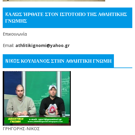
KΑΛΏΣ ΉΡΘΑΤΕ ΣΤΟΝ ΙΣΤΌΤΟΠΟ ΤΗΣ ΑΘΛΗΤΙΚΗΣ
ΓΝΩΜΗΣ
Επικοινωνία
Email:
athlitikignomi@yahoo.gr
NIKOΣ ΚΟΥΛΙΑΝΟΣ ΣΤΗΝ ΑΘΛΗΤΙΚΗ ΓΝΩΜΗ
ΓΡΗΓΟΡΗΣ-ΝΙΚΟΣ