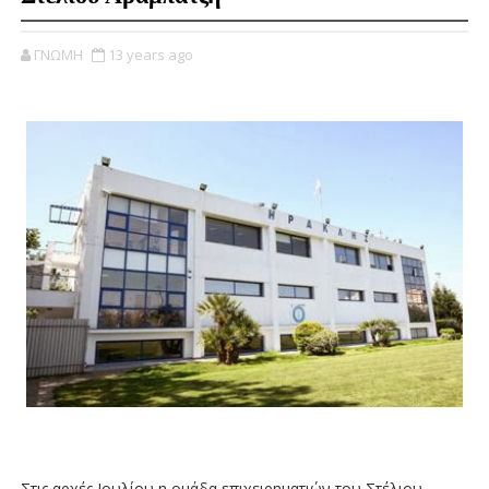
ΓΝΩΜΗ
13 years ago
Στις αρχές Ιουλίου η ομάδα επιχειρηματιών του Στέλιου