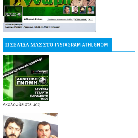
Η ΣΕΛΊΔΑ ΜΑΣ ΣΤΟ INSTAGRAM ATHLGNOMI
Ακολουθείστε μας!