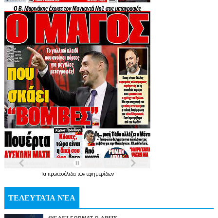
Τα
πρωτοσέλιδα
των
εφημερίδων
ΤΕΛΕΥΤΑΊΑ ΝΈΑ