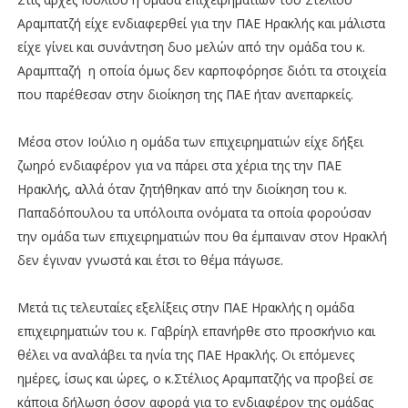
Αραμπατζή είχε ενδιαφερθεί για την ΠΑΕ Ηρακλής και μάλιστα
είχε γίνει και συνάντηση δυο μελών από την ομάδα του κ.
Αραμπταζή η οποία όμως δεν καρποφόρησε διότι τα στοιχεία
που παρέθεσαν στην διοίκηση της ΠΑΕ ήταν ανεπαρκείς.
Μέσα στον Ιούλιο η ομάδα των επιχειρηματιών είχε δήξει
ζωηρό ενδιαφέρον για να πάρει στα χέρια της την ΠΑΕ
Ηρακλής, αλλά όταν ζητήθηκαν από την διοίκηση του κ.
Παπαδόπουλου τα υπόλοιπα ονόματα τα οποία φορούσαν
την ομάδα των επιχειρηματιών που θα έμπαιναν στον Ηρακλή
δεν έγιναν γνωστά και έτσι το θέμα πάγωσε.
Μετά τις τελευταίες εξελίξεις στην ΠΑΕ Ηρακλής η ομάδα
επιχειρηματιών του κ. Γαβρίηλ επανήρθε στο προσκήνιο και
θέλει να αναλάβει τα ηνία της ΠΑΕ Ηρακλής. Οι επόμενες
ημέρες, ίσως και ώρες, ο κ.Στέλιος Αραμπατζής να προβεί σε
κάποια δήλωση όσον αφορά για το ενδιαφέρον της ομάδας