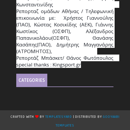
Κωνσταντινίδης                                                                                                  
Ρεπορταζ ομάδων Αθήνας / Τηλεφωνική 
επικοινωνία με:  Χρήστος Γιαννούλης 
(ΠΑΟ), Κώστας Κοσικίδης (ΑΕΚ), Γιάννης 
Κωστίκος (ΟΣΦΠ), Αλέξανδρος 
Παπανικολάου(ΟΣΦΠ), Θανάσης 
Κασάπης(ΠΑΟ), Δημήτρης Μαγγανάρης 
(ΑΤΡΟΜΗΤΟΣ),                                       
Ρεπορτάζ Μπάσκετ/ Θάνος Φωτόπουλος                                                                                                
special thanks : Κingsport.gr
CATEGORIES
CRAFTED WITH
BY
TEMPLATESYARD
| DISTRIBUTED BY
GOOYAABI
TEMPLATES