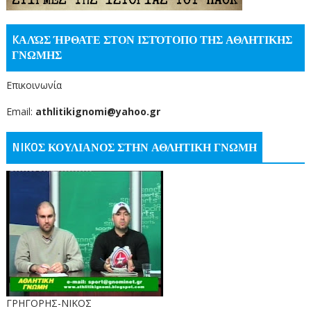
KΑΛΏΣ ΉΡΘΑΤΕ ΣΤΟΝ ΙΣΤΌΤΟΠΟ ΤΗΣ ΑΘΛΗΤΙΚΗΣ
ΓΝΩΜΗΣ
Επικοινωνία
Email:
athlitikignomi@yahoo.gr
NIKOΣ ΚΟΥΛΙΑΝΟΣ ΣΤΗΝ ΑΘΛΗΤΙΚΗ ΓΝΩΜΗ
ΓΡΗΓΟΡΗΣ-ΝΙΚΟΣ