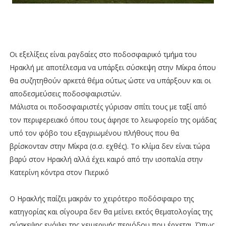
Οι εξελίξεις είναι ραγδαίες στο ποδοσφαιρικό τμήμα του
Ηρακλή με αποτέλεσμα να υπάρξει σύσκεψη στην Μίκρα όπου
θα συζητηθούν αρκετά θέμα ούτως ώστε να υπάρξουν και οι
αποδεσμεύσεις ποδοσφαιριστών.
Μάλιστα οι ποδοσφαιριστές γύρισαν σπίτι τους με ταξί από
τον περιφερειακό όπου τους άφησε το λεωφορείο της ομάδας
υπό τον φόβο του εξαγριωμένου πλήθους που θα
βρίσκονταν στην Μίκρα (σ.σ. εχθές). Το κλίμα δεν είναι τώρα
βαρύ στον Ηρακλή αλλά έχει καιρό από την ισοπαλία στην
Κατερίνη κόντρα στον Πιερικό
Ο Ηρακλής παίζει μακράν το χειρότερο ποδόσφαιρο της
κατηγορίας και σίγουρα δεν θα μείνει εκτός θεματολογίας της
σύσκεψης ενόψει της χειμερινής περιόδου που έρχεται. Όπως