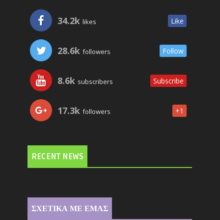
34.2k
Like
likes
28.6k
Follow
followers
8.6k
Subscribe
subscribers
17.3k
+1
followers
RECENT NEWS
ΣΧΕΤΙΚΑ ΜΕ ΕΜΑΣ