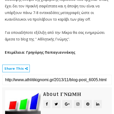
έχει δει τον Ηρακλή σαφέστατα και η άποψη του είναι να
υπάρξουν πάνω 7-8 εντεκαδάτες μεταγραφές ώστε οι
κυανόλευκοι να προλάβουν το καράβι των play off.
Για οποιαδήποτε εξέλιξη από την Μίκρα θα σας ενημερώσει
άμεσα το blog της '' Αθλητικής Γνώμης''.
Επιμέλεια: Γρηγόρης Παπαγιαννάκης
Share This
About ΓΝΩΜΗ