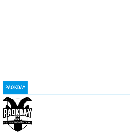
PAOKDAY