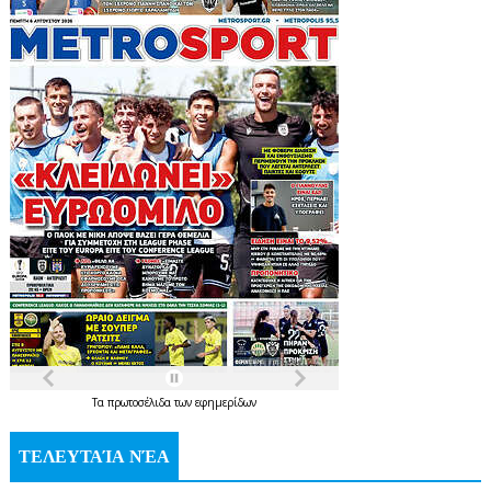
Τα
πρωτοσέλιδα
των
εφημερίδων
ΤΕΛΕΥΤΑΊΑ ΝΈΑ