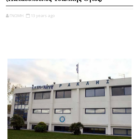
ΓΝΩΜΗ
13 years ago