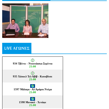
LIVE ΑΓΩΝΕΣ