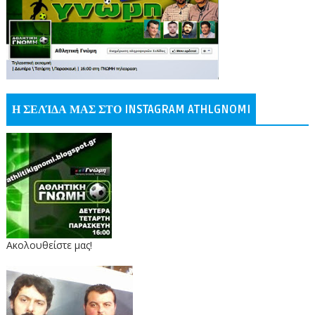
Η ΣΕΛΊΔΑ ΜΑΣ ΣΤΟ INSTAGRAM ATHLGNOMI
Ακολουθείστε μας!