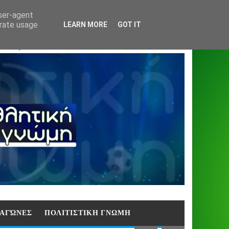
Home
About
Contact
404
user-agent
erate usage
LEARN MORE
GOT IT
ΑΣΗ)
E ΑΓΏΝΕΣ
ΠΟΛΙΤΙΣΤΙΚΗ ΓΝΩΜΗ