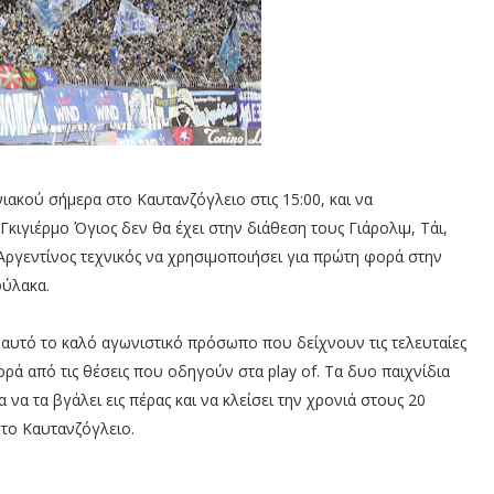
νιακού σήμερα στο Καυτανζόγλειο στις 15:00, και να
κιγιέρμο Όγιος δεν θα έχει στην διάθεση τους Γιάρολιμ, Τάι,
Αργεντίνος τεχνικός να χρησιμοποιήσει για πρώτη φορά στην
φύλακα.
αυτό το καλό αγωνιστικό πρόσωπο που δείχνουν τις τελευταίες
ρά από τις θέσεις που οδηγούν στα play of. Τα δυο παιχνίδια
να τα βγάλει εις πέρας και να κλείσει την χρονιά στους 20
στο Καυτανζόγλειο.