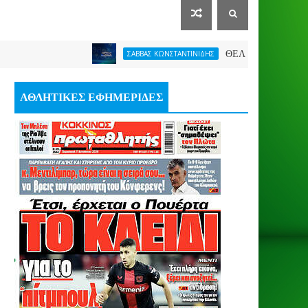
ΘΕΛΕΙ FORMAT O ΑΡΗΣ
ΣΑΒΒΑΣ ΚΩΝΣΤΑΝΤΙΝΙΔΗΣ
ΑΘΛΗΤΙΚΕΣ ΕΦΗΜΕΡΙΔΕΣ