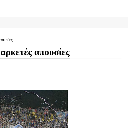
πουσίες
 αρκετές απουσίες