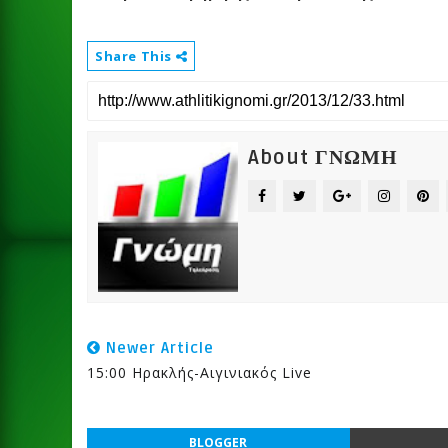
Share This
About ΓΝΩΜΗ
Newer Article
15:00 Ηρακλής-Αιγινιακός Live
BLOGGER