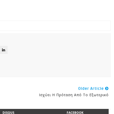
Older Article
Ισχύει Η Πρόταση Από Το Εξωτερικό
DISQUS
FACEBOOK