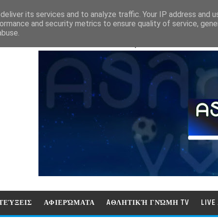
eliver its services and to analyze traffic. Your IP address and 
ormance and security metrics to ensure quality of service, gen
abuse.
ΑΘΛΗΤΙΚΗ ΓΝΩΜΗ (ΓΝΩΜΗ ΤΗΛΕΟΡ
ΤΕΎΞΕΙΣ
ΑΦΙΕΡΏΜΑΤΑ
AΘΛΗΤΙΚΉ ΓΝΏΜΗ TV
LIV