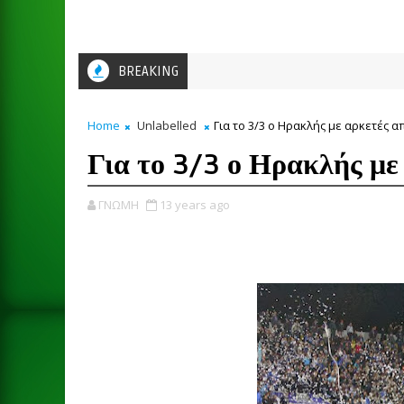
BREAKING
Home
Unlabelled
Για το 3/3 ο Ηρακλής με αρκετές α
Για το 3/3 ο Ηρακλής με
ΓΝΩΜΗ
13 years ago