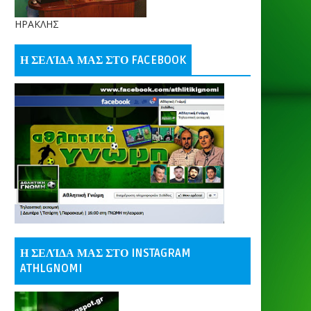
ΗΡΑΚΛΗΣ
Η ΣΕΛΊΔΑ ΜΑΣ ΣΤΟ FACEBOOK
Η ΣΕΛΊΔΑ ΜΑΣ ΣΤΟ INSTAGRAM
ATHLGNOMI