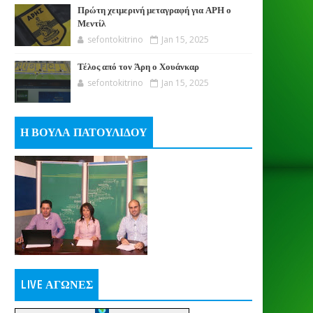
Πρώτη χειμερινή μεταγραφή για ΑΡΗ ο
Μεντίλ
sefontokitrino
Jan 15, 2025
Τέλος από τον Άρη ο Χουάνκαρ
sefontokitrino
Jan 15, 2025
Η ΒΟΥΛΑ ΠΑΤΟΥΛΙΔΟΥ
LIVE ΑΓΩΝΕΣ