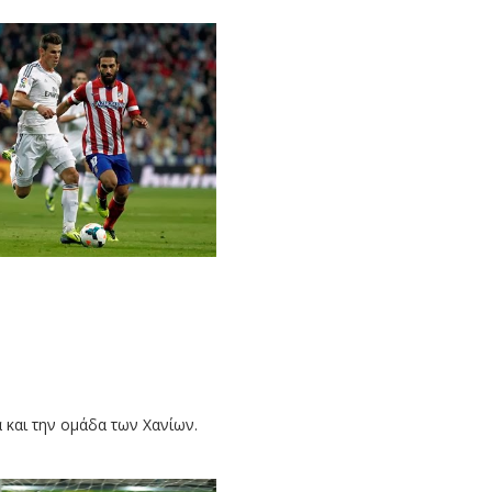
 και την ομάδα των Χανίων.