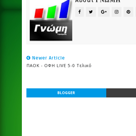
About ΓΝΩΜΗ
Newer Article
ΠΑΟΚ - ΟΦΗ LIVE 5-0 Τελικό
BLOGGER