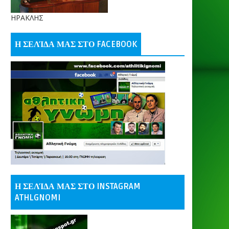
ΗΡΑΚΛΗΣ
Η ΣΕΛΊΔΑ ΜΑΣ ΣΤΟ FACEBOOK
Η ΣΕΛΊΔΑ ΜΑΣ ΣΤΟ INSTAGRAM
ATHLGNOMI