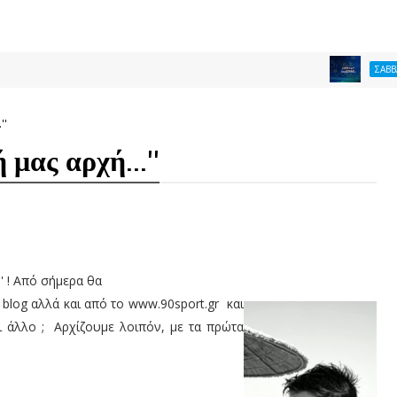
ΣΑΒΒΑΣ ΚΩΝΣΤΑΝΤ
''
μας αρχή...''
' ! Από σήμερα θα
 blog αλλά και από το www.90sport.gr και
τι άλλο ; Αρχίζουμε λοιπόν, με τα πρώτα