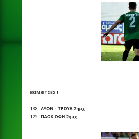
BΟΜΒΙΤΣΕΣ !
138 :
ΛΥΩΝ - ΤΡΟΥΑ 2ημχ
125 :
ΠΑΟΚ ΟΦΗ 2ημχ