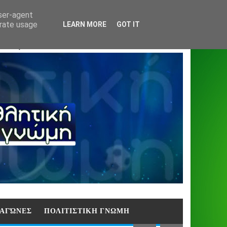
Home
About
Contact
404
user-agent
erate usage
LEARN MORE
GOT IT
ΑΣΗ)
E ΑΓΏΝΕΣ
ΠΟΛΙΤΙΣΤΙΚΗ ΓΝΩΜΗ