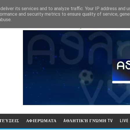
eliver its services and to analyze traffic. Your IP address and 
ormance and security metrics to ensure quality of service, gen
abuse.
ΑΘΛΗΤΙΚΗ ΓΝΩΜΗ (ΓΝΩΜΗ ΤΗΛΕΟΡ
ΤΕΎΞΕΙΣ
ΑΦΙΕΡΏΜΑΤΑ
AΘΛΗΤΙΚΉ ΓΝΏΜΗ TV
LIV