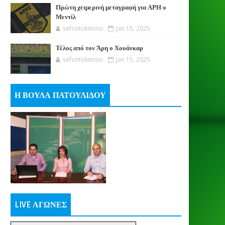
Πρώτη χειμερινή μεταγραφή για ΑΡΗ ο
Μεντίλ
sefontokitrino
Jan 15, 2025
Τέλος από τον Άρη ο Χουάνκαρ
sefontokitrino
Jan 15, 2025
Η ΒΟΥΛΑ ΠΑΤΟΥΛΙΔΟΥ
LIVE ΑΓΩΝΕΣ