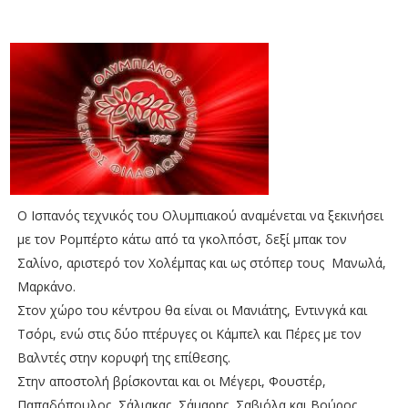
Ο Ισπανός τεχνικός του Ολυμπιακού αναμένεται να ξεκινήσει
με τον Ρομπέρτο κάτω από τα γκολπόστ, δεξί μπακ τον
Σαλίνο, αριστερό τον Χολέμπας και ως στόπερ τους Μανωλά,
Μαρκάνο.
Στον χώρο του κέντρου θα είναι οι Μανιάτης, Εντινγκά και
Τσόρι, ενώ στις δύο πτέρυγες οι Κάμπελ και Πέρες με τον
Βαλντές στην κορυφή της επίθεσης.
Στην αποστολή βρίσκονται και οι Μέγερι, Φουστέρ,
Παπαδόπουλος, Σάλιακας, Σάμαρης, Σαβιόλα και Βούρος.