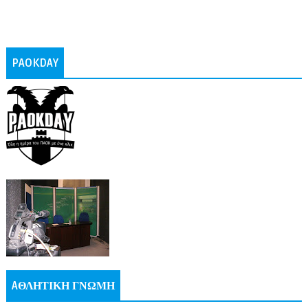
PAOKDAY
AΘΛΗΤΙΚΗ ΓΝΩΜΗ