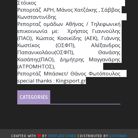
Στόικος                                                                        
Ρεπορτάζ  ΑΡΗ, Μάνος Χατζάκης , Σάββας 
Κωνσταντινίδης                                                                                                  
Ρεπορταζ ομάδων Αθήνας / Τηλεφωνική 
επικοινωνία με:  Χρήστος Γιαννούλης 
(ΠΑΟ), Κώστας Κοσικίδης (ΑΕΚ), Γιάννης 
Κωστίκος (ΟΣΦΠ), Αλέξανδρος 
Παπανικολάου(ΟΣΦΠ), Θανάσης 
Κασάπης(ΠΑΟ), Δημήτρης Μαγγανάρης 
(ΑΤΡΟΜΗΤΟΣ),                                       
Ρεπορτάζ Μπάσκετ/ Θάνος Φωτόπουλος                                                                                                
special thanks : Κingsport.gr
CATEGORIES
CRAFTED WITH
BY
TEMPLATESYARD
| DISTRIBUTED BY
GOOYAABI