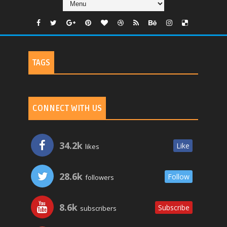
TAGS
CONNECT WITH US
34.2k
Like
likes
28.6k
Follow
followers
8.6k
Subscribe
subscribers