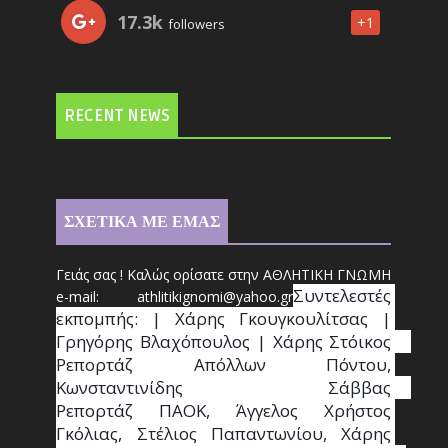
17.3k
+1
followers
RECENT NEWS
ΣΧΕΤΙΚΑ ΜΕ ΕΜΑΣ
Γειάς σας ! Καλώς ορίσατε στην ΑΘΛΗΤΙΚΗ ΓΝΩΜΗ
Συντ
ελεστές 
e-mail: athl
it
ikignomi@yahoo.gr
εκπομπής: | Χάρης Γκουγκουλίτσας | 
Γρηγόρης Βλαχόπουλος | Χάρης Στόικος                                                                                                                                     
Ρεπορτάζ Απόλλων Πόντου, 
Κωνσταντινίδης   Σάββας                                                                    
Ρεπορτάζ ΠΑΟΚ, Άγγελος Χρήστος 
Γκόλιας, Στέλιος Παπαντωνίου, Χάρης 