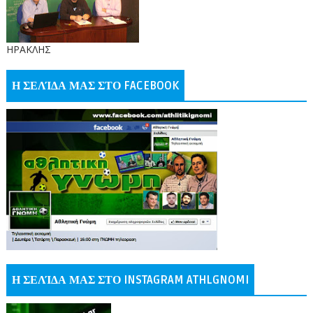
ΗΡΑΚΛΗΣ
Η ΣΕΛΊΔΑ ΜΑΣ ΣΤΟ FACEBOOK
Η ΣΕΛΊΔΑ ΜΑΣ ΣΤΟ INSTAGRAM ATHLGNOMI