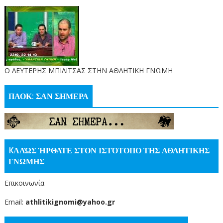
O ΛΕΥΤΕΡΗΣ ΜΠΙΛΙΤΣΑΣ ΣΤΗΝ ΑΘΛΗΤΙΚΗ ΓΝΩΜΗ
ΠΑΟΚ: ΣΑΝ ΣΗΜΕΡΑ
KΑΛΏΣ ΉΡΘΑΤΕ ΣΤΟΝ ΙΣΤΌΤΟΠΟ ΤΗΣ ΑΘΛΗΤΙΚΗΣ
ΓΝΩΜΗΣ
Επικοινωνία
Email:
athlitikignomi@yahoo.gr