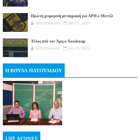
Πρώτη χειμερινή μεταγραφή για ΑΡΗ ο Μεντίλ
sefontokitrino
Jan 15, 2025
Τέλος από τον Άρη ο Χουάνκαρ
sefontokitrino
Jan 15, 2025
Η ΒΟΥΛΑ ΠΑΤΟΥΛΙΔΟΥ
LIVE ΑΓΩΝΕΣ