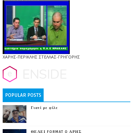
ΧΑΡΗΣ-ΠΕΡΙΚΛΗΣ ΣΤΕΛΛΑΣ-ΓΡΗΓΟΡΗΣ
POPULAR POSTS
Γιατί ρε φίλε
ΘΕΛΕΙ FORMAT O ΑΡΗΣ