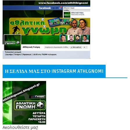
Η ΣΕΛΊΔΑ ΜΑΣ ΣΤΟ INSTAGRAM ATHLGNOMI
Ακολουθείστε μας!