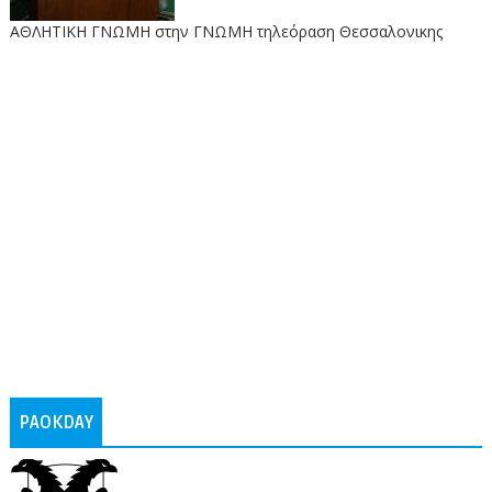
ΑΘΛΗΤΙΚΗ ΓΝΩΜΗ στην ΓΝΩΜΗ τηλεόραση Θεσσαλονικης
PAOKDAY