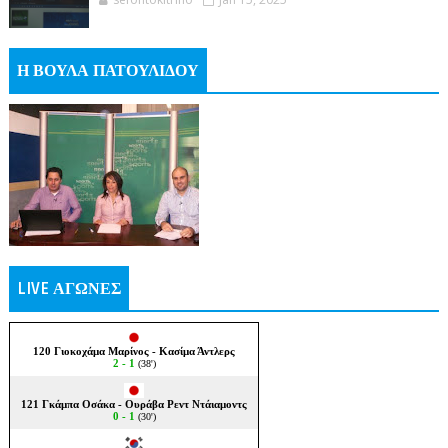
Η ΒΟΥΛΑ ΠΑΤΟΥΛΙΔΟΥ
LIVE ΑΓΩΝΕΣ