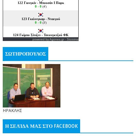
powered by
Agones.gr
-
Stoixima
ΣΩΤΗΡΟΠΟΥΛΟΣ
ΗΡΑΚΛΗΣ
Η ΣΕΛΊΔΑ ΜΑΣ ΣΤΟ FACEBOOK