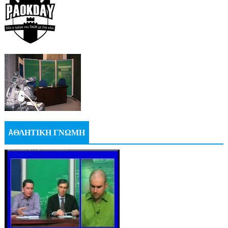
AΘΛΗΤΙΚΗ ΓΝΩΜΗ