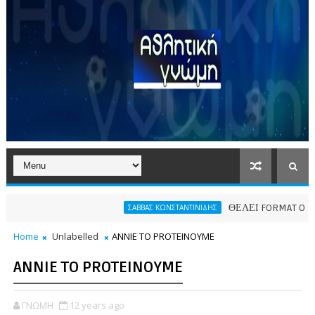
ΘΕΛΕΙ FORMAT O ΑΡΗΣ
ΣΑΒΒΑΣ ΚΩΝΣΤΑΝΤΙΝΙΔΗΣ
Home
Unlabelled
ANNIE TO PROTEINOYME
ANNIE TO PROTEINOYME
ΓΝΩΜΗ
12 years ago