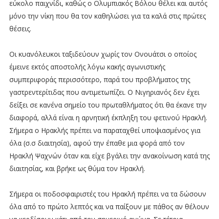
εύκολο παιχνίδι, καθώς ο Ολυμπιακός Βόλου θέλει και αυτός
μόνο την νίκη που θα τον καθηλώσει για τα καλά στις πρώτες
θέσεις.
Οι κυανόλευκοι ταξιδεύουν χωρίς τον Ονουάτσι ο οποίος
έμεινε εκτός αποστολής λόγω κακής αγωνιστικής
συμπεριφοράς περισσότερο, παρά του προβλήματος της
γαστρεντερίτιδας που αντιμετωπίζει. Ο Νιγηριανός δεν έχει
δείξει σε κανένα σημείο του πρωταθλήματος ότι θα έκανε την
διαφορά, αλλά είναι η αρνητική έκπληξη του φετινού Ηρακλή.
Σήμερα ο Ηρακλής πρέπει να παραταχθεί υποψιασμένος για
όλα (σ.σ διαιτησία), αφού την έπαθε μια φορά από τον
Ηρακλή Ψαχνών όταν και είχε βγάλει την ανακοίνωση κατά της
διαιτησίας, και βρήκε ως θύμα τον Ηρακλή.
Σήμερα οι ποδοσφαιριστές του Ηρακλή πρέπει να τα δώσουν
όλα από το πρώτο λεπτός και να παίξουν με πάθος αν θέλουν