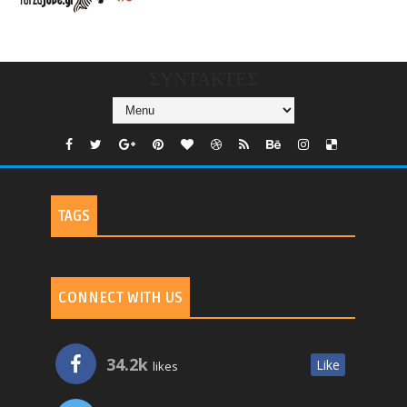
CHANNELS/GNOMI-
TV
ΣΥΝΤΑΚΤΕΣ
TAGS
CONNECT WITH US
34.2k
Like
likes