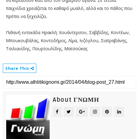
να κερδίσουν κάτι από τον σημερινό αγώνα. Σε τέτοια
παιχνίδια χρειάζεται το καθαρό μυαλό, αλλά και το πάθος που
πρέπει να ξεχειλίζει.
Πιθανή εντεκάδα Ηρακλή: Χουάντερσον, Σαββίδης, Κοντέων,
Μπουκουβάλας, Κοντοδήμος, Λίμα, Ινζόγλου, Σιατραβάνης,
Τσιλιανίδης, Πουρτουλίδης, Ματσούκας
Share This
About ΓΝΩΜΗ