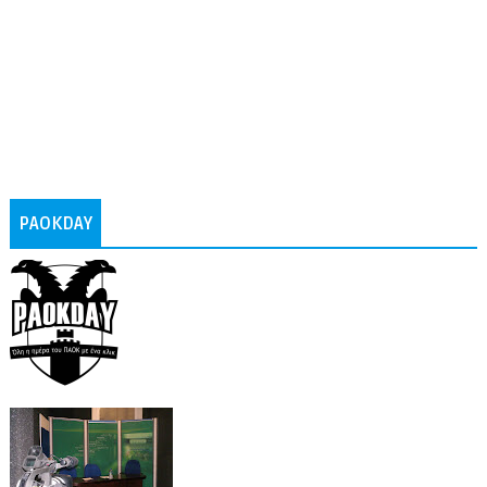
PAOKDAY