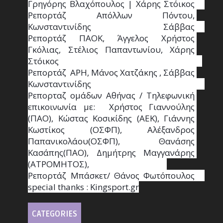
Γρηγόρης Βλαχόπουλος | Χάρης Στόικος                                                                                                                                     
Ρεπορτάζ Απόλλων Πόντου, 
Κωνσταντινίδης   Σάββας                                                                    
Ρεπορτάζ ΠΑΟΚ, Άγγελος Χρήστος 
Γκόλιας, Στέλιος Παπαντωνίου, Χάρης 
Στόικος                                                                        
Ρεπορτάζ  ΑΡΗ, Μάνος Χατζάκης , Σάββας 
Κωνσταντινίδης                                                                                                  
Ρεπορταζ ομάδων Αθήνας / Τηλεφωνική 
επικοινωνία με:  Χρήστος Γιαννούλης 
(ΠΑΟ), Κώστας Κοσικίδης (ΑΕΚ), Γιάννης 
Κωστίκος (ΟΣΦΠ), Αλέξανδρος 
Παπανικολάου(ΟΣΦΠ), Θανάσης 
Κασάπης(ΠΑΟ), Δημήτρης Μαγγανάρης 
(ΑΤΡΟΜΗΤΟΣ),                                       
Ρεπορτάζ Μπάσκετ/ Θάνος Φωτόπουλος                                                                                                
special thanks : Κingsport.gr
CATEGORIES