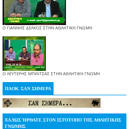
Ο ΓΙΑΝΝΗΣ ΔΕΛΚΟΣ ΣΤΗΝ ΑΘΛΗΤΙΚΗ ΓΝΩΜΗ
O ΛΕΥΤΕΡΗΣ ΜΠΙΛΙΤΣΑΣ ΣΤΗΝ ΑΘΛΗΤΙΚΗ ΓΝΩΜΗ
ΠΑΟΚ: ΣΑΝ ΣΗΜΕΡΑ
KΑΛΏΣ ΉΡΘΑΤΕ ΣΤΟΝ ΙΣΤΌΤΟΠΟ ΤΗΣ ΑΘΛΗΤΙΚΗΣ
ΓΝΩΜΗΣ