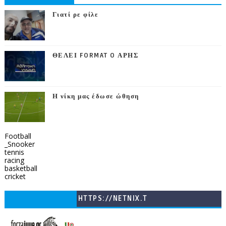
Γιατί ρε φίλε
ΘΕΛΕΙ FORMAT O ΑΡΗΣ
Η νίκη μας έδωσε ώθηση
Football
_Snooker
tennis
racing
basketball
cricket
HTTPS://NETNIX.T
V/COUNTRIES/GR/