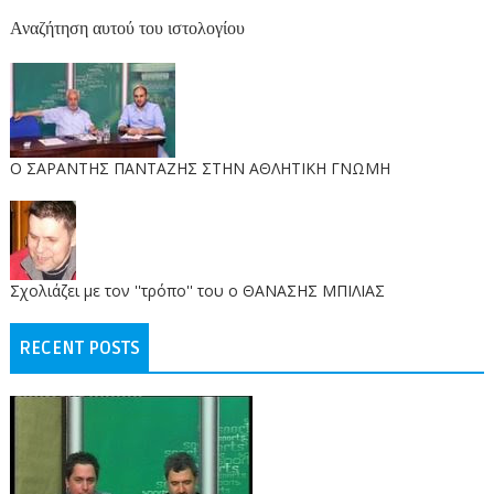
Αναζήτηση αυτού του ιστολογίου
O ΣΑΡΑΝΤΗΣ ΠΑΝΤΑΖΗΣ ΣΤΗΝ ΑΘΛΗΤΙΚΗ ΓΝΩΜΗ
Σχολιάζει με τον ''τρόπο'' του ο ΘΑΝΑΣΗΣ ΜΠΙΛΙΑΣ
RECENT POSTS