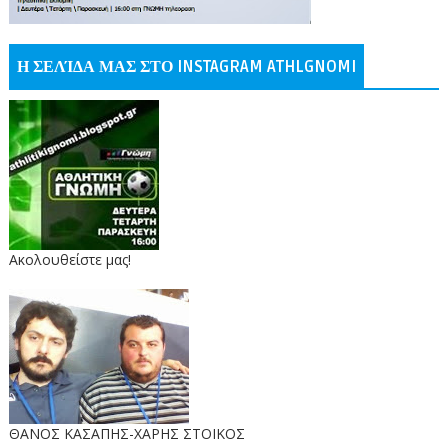
Η ΣΕΛΊΔΑ ΜΑΣ ΣΤΟ INSTAGRAM ATHLGNOMI
Ακολουθείστε μας!
ΘΑΝΟΣ ΚΑΣΑΠΗΣ-ΧΑΡΗΣ ΣΤΟΙΚΟΣ