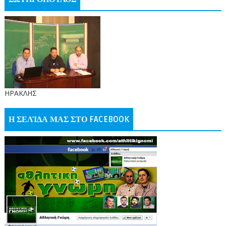
ΗΡΑΚΛΗΣ
Η ΣΕΛΊΔΑ ΜΑΣ ΣΤΟ FACEBOOK