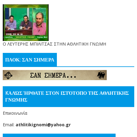
O ΛΕΥΤΕΡΗΣ ΜΠΙΛΙΤΣΑΣ ΣΤΗΝ ΑΘΛΗΤΙΚΗ ΓΝΩΜΗ
ΠΑΟΚ: ΣΑΝ ΣΗΜΕΡΑ
KΑΛΏΣ ΉΡΘΑΤΕ ΣΤΟΝ ΙΣΤΌΤΟΠΟ ΤΗΣ ΑΘΛΗΤΙΚΗΣ
ΓΝΩΜΗΣ
Επικοινωνία
Email:
athlitikignomi@yahoo.gr