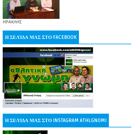
ΗΡΑΚΛΗΣ
Η ΣΕΛΊΔΑ ΜΑΣ ΣΤΟ FACEBOOK
Η ΣΕΛΊΔΑ ΜΑΣ ΣΤΟ INSTAGRAM ATHLGNOMI