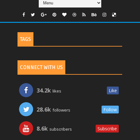
TAGS
CONNECT WITH US
34.2k
Like
likes
28.6k
Follow
followers
8.6k
Subscribe
subscribers