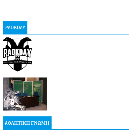
PAOKDAY
AΘΛΗΤΙΚΗ ΓΝΩΜΗ