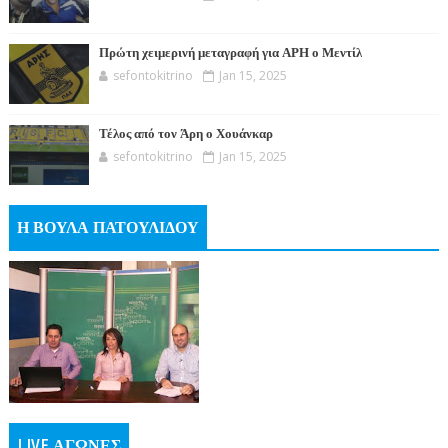
Πρώτη χειμερινή μεταγραφή για ΑΡΗ ο Μεντίλ
sefontokitrino
Jan 15, 2025
Τέλος από τον Άρη ο Χουάνκαρ
sefontokitrino
Jan 15, 2025
Η ΒΟΥΛΑ ΠΑΤΟΥΛΙΔΟΥ
LIVE ΑΓΩΝΕΣ