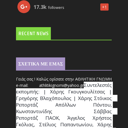
17.3k
+1
followers
RECENT NEWS
ΣΧΕΤΙΚΑ ΜΕ ΕΜΑΣ
Γειάς σας ! Καλώς ορίσατε στην ΑΘΛΗΤΙΚΗ ΓΝΩΜΗ
Συντ
ελεστές 
e-mail: athl
it
ikignomi@yahoo.gr
εκπομπής: | Χάρης Γκουγκουλίτσας | 
Γρηγόρης Βλαχόπουλος | Χάρης Στόικος                                                                                                                                     
Ρεπορτάζ Απόλλων Πόντου, 
Κωνσταντινίδης   Σάββας                                                                    
Ρεπορτάζ ΠΑΟΚ, Άγγελος Χρήστος 
Γκόλιας, Στέλιος Παπαντωνίου, Χάρης 