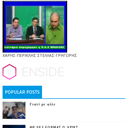
ΧΑΡΗΣ-ΠΕΡΙΚΛΗΣ ΣΤΕΛΛΑΣ-ΓΡΗΓΟΡΗΣ
POPULAR POSTS
Γιατί ρε φίλε
ΘΕΛΕΙ FORMAT O ΑΡΗΣ